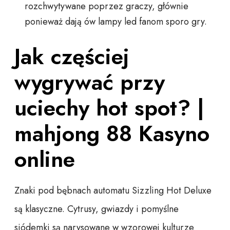
rozchwytywane poprzez graczy, głównie
ponieważ dają ów lampy led fanom sporo gry.
Jak częściej
wygrywać przy
uciechy hot spot? |
mahjong 88 Kasyno
online
Znaki pod bębnach automatu Sizzling Hot Deluxe
są klasyczne. Cytrusy, gwiazdy i pomyślne
siódemki są narysowane w wzorowej kulturze