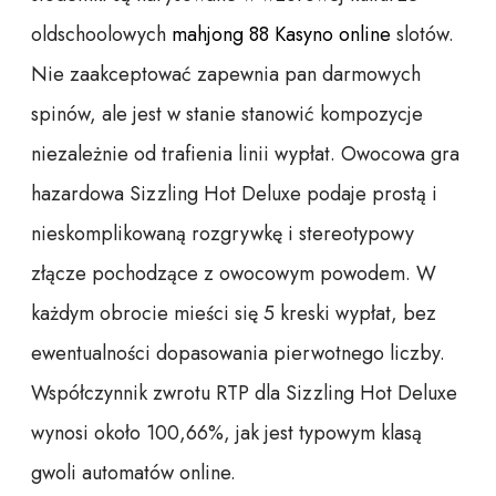
oldschoolowych
mahjong 88 Kasyno online
slotów.
Nie zaakceptować zapewnia pan darmowych
spinów, ale jest w stanie stanowić kompozycje
niezależnie od trafienia linii wypłat. Owocowa gra
hazardowa Sizzling Hot Deluxe podaje prostą i
nieskomplikowaną rozgrywkę i stereotypowy
złącze pochodzące z owocowym powodem. W
każdym obrocie mieści się 5 kreski wypłat, bez
ewentualności dopasowania pierwotnego liczby.
Współczynnik zwrotu RTP dla Sizzling Hot Deluxe
wynosi około 100,66%, jak jest typowym klasą
gwoli automatów online.