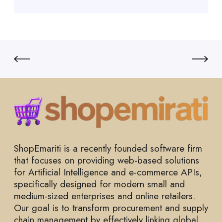
ShopEmariti is a recently founded software firm
that focuses on providing web-based solutions
for Artificial Intelligence and e-commerce APIs,
specifically designed for modern small and
medium-sized enterprises and online retailers.
Our goal is to transform procurement and supply
chain management by effectively linking global