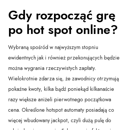
Gdy rozpocząć grę
po hot spot online?
Wybraną spośród w najwyższym stopniu
ewidentnych jak i również przekonujących będzie
można wygrania rzeczywistych zapłaty.
Wielokrotnie zdarza się, że zawodnicy otrzymują
pokaźne kwoty, kilka bądź poniekąd kilkanaście
razy większe aniżeli pierwotnego początkowa
cena. Określone hotspot automaty posiadają co
więcej wbudowany jackpot, czyli dużą pulę do