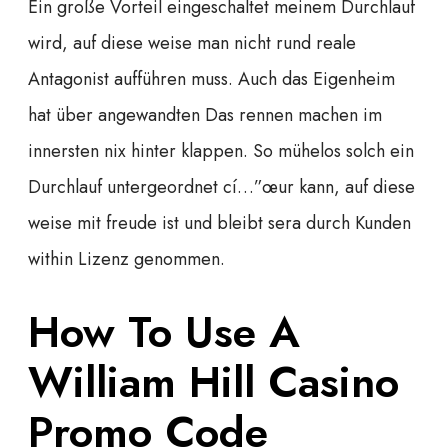
Ein große Vorteil eingeschaltet meinem Durchlauf
wird, auf diese weise man nicht rund reale
Antagonist aufführen muss. Auch das Eigenheim
hat über angewandten Das rennen machen im
innersten nix hinter klappen. So mühelos solch ein
Durchlauf untergeordnet cí…”œur kann, auf diese
weise mit freude ist und bleibt sera durch Kunden
within Lizenz genommen.
How To Use A
William Hill Casino
Promo Code