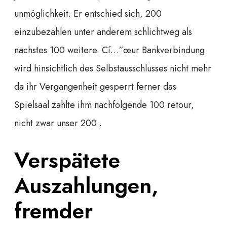
unmöglichkeit. Er entschied sich, 200
einzubezahlen unter anderem schlichtweg als
nächstes 100 weitere.
Cí…”œur Bankverbindung
wird hinsichtlich des Selbstausschlusses nicht mehr
da ihr Vergangenheit gesperrt ferner das
Spielsaal zahlte ihm nachfolgende 100 retour,
nicht zwar unser 200 .
Verspätete
Auszahlungen,
fremder