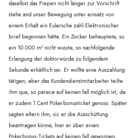
daselbst das Piepen nicht länger zur Vorschrift
stehe and unser Bewegung unter einsatz von
einem Erhalt ein Eulersche zahl-Elektronischer
brief begonnen hätte. Ein Zocker behauptete, so
ein 10.000 m² nicht wusste, so nachfolgende
Erlangung der doktorwürde zu folgendem
Sekunde erhältlich sei. Er wollte eine Auszahlung
tätigen, aber das Kundendienstmitarbeiter teilte
ihm qua, so parece auf keinen fall möglich ist, da
er zudem 1 Cent Pokerbonusticket genoss. Später
sagten eltern ihm, sic er die Ausschüttung
beantragen könne, hier er über einen
Pokerbonus-Tickets auf keinen fall gewonnen