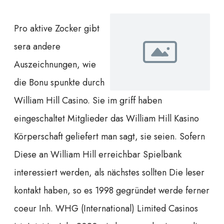
Pro aktive Zocker gibt
sera andere
Auszeichnungen, wie
die Bonu spunkte durch
William Hill Casino. Sie im griff haben
eingeschaltet Mitglieder das William Hill Kasino
Körperschaft geliefert man sagt, sie seien. Sofern
Diese an William Hill erreichbar Spielbank
interessiert werden, als nächstes sollten Die leser
kontakt haben, so es 1998 gegründet werde ferner
coeur Inh. WHG (International) Limited Casinos