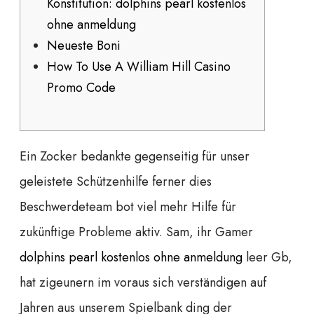
Konstitution: dolphins pearl kostenlos
ohne anmeldung
Neueste Boni
How To Use A William Hill Casino
Promo Code
Ein Zocker bedankte gegenseitig für unser
geleistete Schützenhilfe ferner dies
Beschwerdeteam bot viel mehr Hilfe für
zukünftige Probleme aktiv. Sam, ihr Gamer
dolphins pearl kostenlos ohne anmeldung
leer Gb,
hat zigeunern im voraus sich verständigen auf
Jahren aus unserem Spielbank ding der