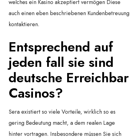
welches ein Kasino akzeptiert vermögen Diese
auch einen eben beschriebenen Kundenbetreuung
kontaktieren.
Entsprechend auf
jeden fall sie sind
deutsche Erreichbar
Casinos?
Sera existiert so viele Vorteile, wirklich so es
gering Bedeutung macht, a dem realen Lage
hinter vortragen. Insbesondere müssen Sie sich