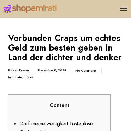
Verbunden Craps um echtes
Geld zum besten geben in
Land der dichter und denker
Rowen Rowen
December 8, 2024
No Comments
In
Uncategorized
Content
Darf meine wenigkeit kostenlose