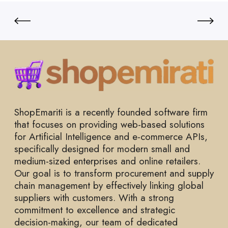
ShopEmariti is a recently founded software firm
that focuses on providing web-based solutions
for Artificial Intelligence and e-commerce APIs,
specifically designed for modern small and
medium-sized enterprises and online retailers.
Our goal is to transform procurement and supply
chain management by effectively linking global
suppliers with customers. With a strong
commitment to excellence and strategic
decision-making, our team of dedicated