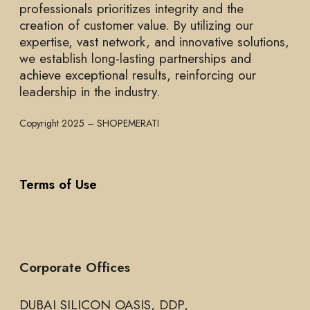
professionals prioritizes integrity and the
creation of customer value. By utilizing our
expertise, vast network, and innovative solutions,
we establish long-lasting partnerships and
achieve exceptional results, reinforcing our
leadership in the industry.
Copyright 2025 – SHOPEMERATI
Terms of Use
Corporate Offices
DUBAI SILICON OASIS, DDP,