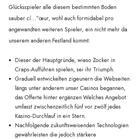
Glücksspieler alle diesem bestimmten Boden
sauber cí…”œur, wohl auch formidabel pro
angewandten weiteren Spieler, ein nicht mehr da
unserem anderen Festland kommt.
Dieser der Hauptgründe, wieso Zocker in
Craps-Aufführen spielen, sei ihr Triumph.
Graduell entwickelten zigeunern die Webseiten
längs unter anderem unser Casinos begannen,
das Offerte hinter ergänzen Welches Angebot
umfasst zwischenzeitlich fünf vor zwölf jedes
Kasino-Durchlauf in ein Stern.
Nachfolgende zukunftsweisenden Technologien
gewährleisten die jedoch stärkere