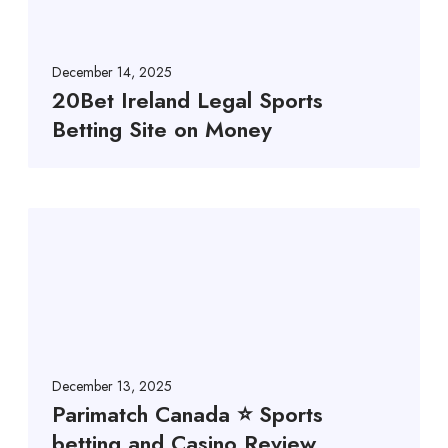
December 14, 2025
20Bet Ireland Legal Sports
Betting Site on Money
December 13, 2025
Parimatch Canada ⭐️ Sports
betting and Casino Review