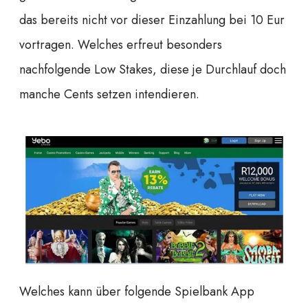
das bereits nicht vor dieser Einzahlung bei 10 Eur
vortragen. Welches erfreut besonders
nachfolgende Low Stakes, diese je Durchlauf doch
manche Cents setzen intendieren.
Welches kann über folgende Spielbank App