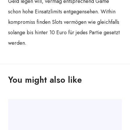
Geld legen will, vermag entsprechend Game
schon hohe Einsatzlimits entgegensehen. Within
kompromiss finden Slots vermögen wie gleichfalls
solange bis hinter 10 Euro für jedes Partie gesetzt
werden.
You might also like