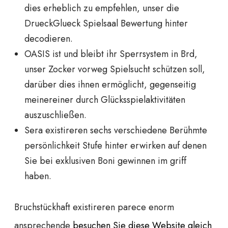
dies erheblich zu empfehlen, unser die
DrueckGlueck Spielsaal Bewertung hinter
decodieren.
OASIS ist und bleibt ihr Sperrsystem in Brd,
unser Zocker vorweg Spielsucht schützen soll,
darüber dies ihnen ermöglicht, gegenseitig
meinereiner durch Glücksspielaktivitäten
auszuschließen.
Sera existireren sechs verschiedene Berühmte
persönlichkeit Stufe hinter erwirken auf denen
Sie bei exklusiven Boni gewinnen im griff
haben.
Bruchstückhaft existireren parece enorm
ansprechende
besuchen Sie diese Website gleich