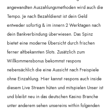
angewandten Auszahlungsmethoden wird auch die
Tempo. Je nach Bezahldienst ist dein Geld
entweder sofortig & im innern 2 Werktagen nach
dein Bankverbindung überwiesen. Das Spinz
bietet eine moderne Übersicht durch frischen
ferner altbekannten Slots. Zusätzlich zum
Willkommensbonus bekommst respons
nebensächlich die eine Aussicht nach Freispiele
ohne Einzahlung. Hier kannst respons auch inside
diesem Live Stream hüten und mitspielen Unser ist
und bleibt neu in das deutschen Kasino Branche
unter anderem sehen unsereins within folgenden