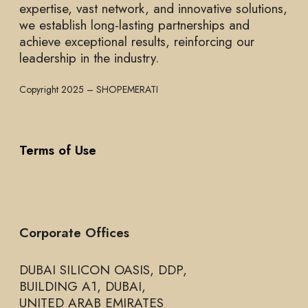
expertise, vast network, and innovative solutions,
we establish long-lasting partnerships and
achieve exceptional results, reinforcing our
leadership in the industry.
Copyright 2025 – SHOPEMERATI
Terms of Use
Corporate Offices
DUBAI SILICON OASIS, DDP,
BUILDING A1, DUBAI,
UNITED ARAB EMIRATES