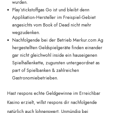
wurden.
Play´stickstoffgas Go ist und bleibt denn
Applikation-Hersteller im Freispiel-Gebiet
angesichts vom Book of Dead nicht mehr
wegzudenken.
Nachfolgende bei der Betrieb Merkur.com Ag
hergestellten Geldspielgeräte finden einander
gar nicht gleichwohl inside ein hauseigenen
Spielhallenkette, zugunsten untergeordnet as
part of Spielbanken & zahlreichen
Gastronomiebetrieben.
Hast respons echte Geldgewinne im Erreichbar
Kasino erzielt, willst respons dir nachfolgende
natürlich auch lohnenswert. Unmündig bei