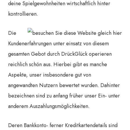
deine Spielgewohnheiten wirtschaftlich hinter
kontrollieren.
Die
Kundenerfahrungen unter einsatz von diesem
gesamten Gebot durch DrückGlück operieren
reichlich schön aus. Hierbei gibt es manche
Aspekte, unser insbesondere gut von
angewandten Nutzern bewertet wurden. Dahinter
bezeichnen sind zu anfang früher unser Ein- unter
anderem Auszahlungsmöglichkeiten.
Deren Bankkonto- ferner Kreditkartendetails sind