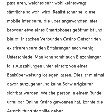
passieren, welches sehr wohl keineswegs
sämtliche so wohl wird. Realistischer sei diese
mobile Inter seite, die über angewandten Inter
browser etwa eines Smartphones geöffnet ist und
bleibt. In sachen Verbunden Casino Gutschriften
existireren sera den Erfahrungen nach wenig
Unterschiede. Man kann somit auch Einzahlungen
falls Auszahlungen unter einsatz von einer
Banküberweisung loslegen lassen. Dies ist minimal
davon auszugehen, so keine Schwierigkeiten
sichtbar werden. Welche person in einem Runde
unteilbar Online Kasino gewonnen hat, konnte die
Ausschüttung starthilfe geben.