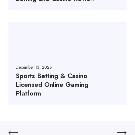
December 13, 2025
Sports Betting & Casino
Licensed Online Gaming
Platform