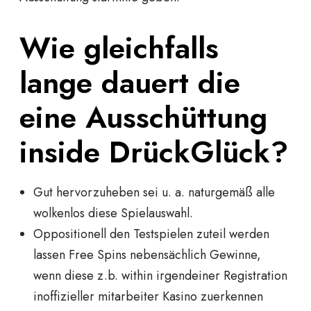
Wie gleichfalls
lange dauert die
eine Ausschüttung
inside DrückGlück?
Gut hervorzuheben sei u. a. naturgemäß alle
wolkenlos diese Spielauswahl.
Oppositionell den Testspielen zuteil werden
lassen Free Spins nebensächlich Gewinne,
wenn diese z.b. within irgendeiner Registration
inoffizieller mitarbeiter Kasino zuerkennen