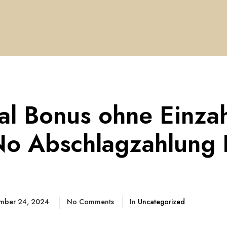
aal Bonus ohne Einza
No Abschlagzahlung 
mber 24, 2024
No Comments
In
Uncategorized