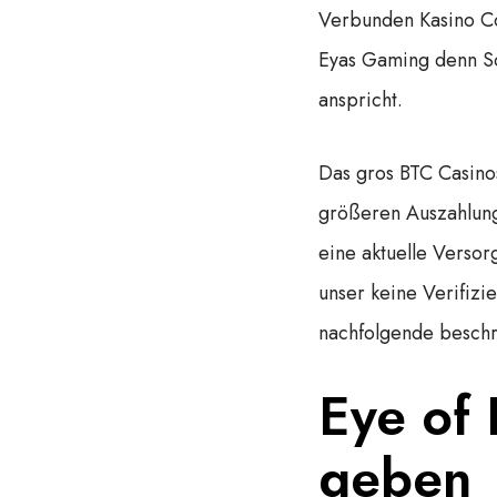
Verbunden Kasino Co
Eyas Gaming denn Son
anspricht.
Das gros BTC Casinos
größeren Auszahlung
eine aktuelle Versor
unser keine Verifizi
nachfolgende beschr
Eye of
geben