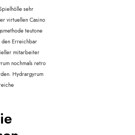
Spielhölle sehr
er virtuellen Casino
ngsmethode teutone
 den Erreichbar
eller mitarbeiter
yrum nochmals retro
erden. Hydrargyrum
reiche
ie