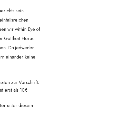
erichts sein.
einfallsreichen
en wir within Eye of
er Gottheit Horus
hen. Da jedweder
ern einander keine
maten zur Vorschrift.
t erst als 10€
tter unter diesem