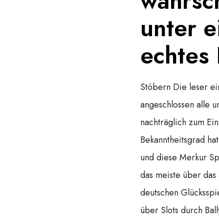
wahrsch
unter e
echtes
Stöbern Die leser e
angeschlossen alle un
nachträglich zum Ei
Bekanntheitsgrad hat
und diese Merkur Sp
das meiste über das 
deutschen Glücksspi
über Slots durch Bal