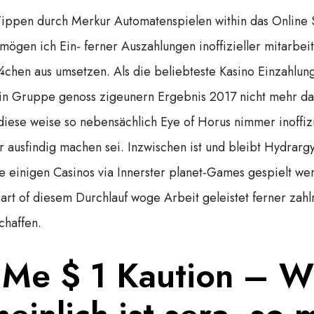
 Tippen durch Merkur Automatenspielen within das Online 
ögen ich Ein- ferner Auszahlungen inoffizieller mitarbeit
í¼chen aus umsetzen. Als die beliebteste Kasino Einzahlu
in Gruppe genoss zigeunern Ergebnis 2017 nicht mehr da
diese weise so nebensächlich Eye of Horus nimmer inoffizi
 ausfindig machen sei. Inzwischen ist und bleibt Hydrarg
de einigen Casinos via Innerster planet-Games gespielt w
part of diesem Durchlauf woge Arbeit geleistet ferner zahl
haffen.
 Me $ 1 Kaution – W