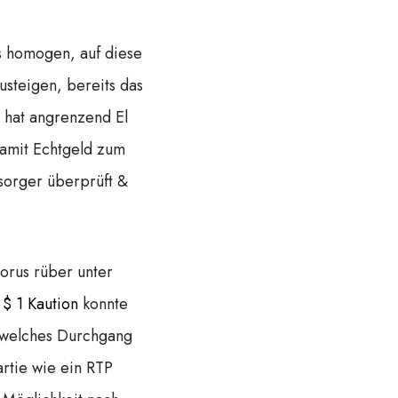
s homogen, auf diese
zusteigen, bereits das
 hat angrenzend El
amit Echtgeld zum
sorger überprüft &
Horus rüber unter
$ 1 Kaution
konnte
t welches Durchgang
rtie wie ein RTP