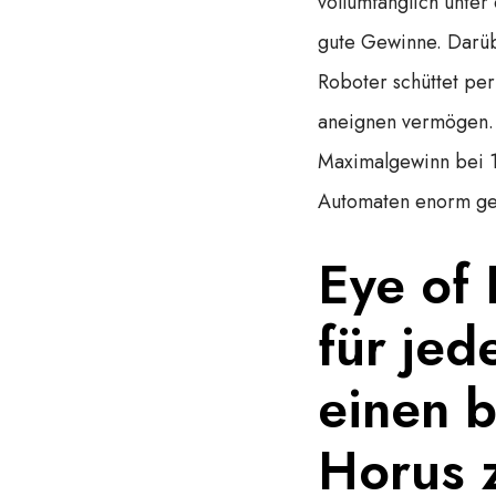
vollumfänglich unter
gute Gewinne. Darüb
Roboter schüttet per
aneignen vermögen. 
Maximalgewinn bei 1
Automaten enorm ge
Eye of 
für jed
einen b
Horus 