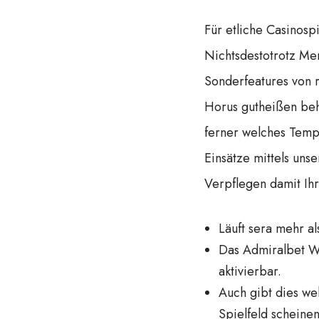
Für etliche Casinospi
Nichtsdestotrotz Merk
Sonderfeatures von r
Horus gutheißen behe
ferner welches Tem
Einsätze mittels uns
Verpflegen damit Ih
Läuft sera mehr al
Das Admiralbet Wi
aktivierbar.
Auch gibt dies we
Spielfeld scheinen