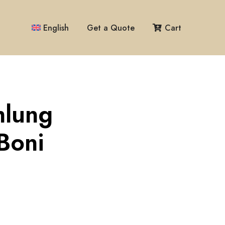
English
Get a Quote
Cart
hlung
Boni