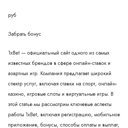
руб
Забрать бонус
1xBet — официальный сайт одного из самых
известных брендов в сфере онлайн-ставок и
азартных игр. Компания предлагает широкий
спектр услуг, включая ставки на спорт, онлайн-
казино, игровые слоты и виртуальные игры. В
этой статье мы рассмотрим ключевые аспекты
работы 1xBet, включая регистрацию, мобильное
приложение, бонусы, способы оплаты и выплат,