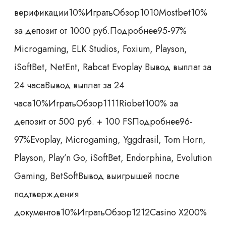
верификации10%ИгратьОбзор1010Mostbet10%
за депозит от 1000 руб.Подробнее95-97%
Microgaming, ELK Studios, Foxium, Playson,
iSoftBet, NetEnt, Rabcat Evoplay Вывод выплат за
24 часаВывод выплат за 24
часа10%ИгратьОбзор1111Riobet100% за
депозит от 500 руб. + 100 FSПодробнее96-
97%Evoplay, Microgaming, Yggdrasil, Tom Horn,
Playson, Play’n Go, iSoftBet, Endorphina, Evolution
Gaming, BetSoftВывод выигрышей после
подтверждения
документов10%ИгратьОбзор1212Casino X200%