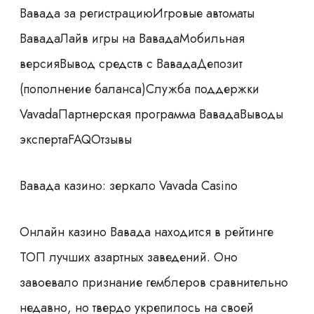
Вавада за регистрациюИгровые автоматы
ВавадаЛайв игры на ВавадаМобильная
версияВывод средств с ВавадаДепозит
(пополнение баланса)Служба поддержки
VavadaПартнерская программа ВавадаВыводы
экспертаFAQОтзывы
Вавада казино: зеркало Vavada Casino
Онлайн казино Вавада находится в рейтинге
ТОП лучших азартных заведений. Оно
завоевало признание гемблеров сравнительно
недавно, но твердо укрепилось на своей