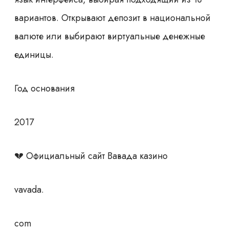
вариантов. Открывают депозит в национальной
валюте или выбирают виртуальные денежные
единицы.
Год основания
2017
💔 Официальный сайт Вавада казино
vavada.
com