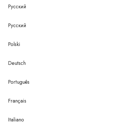
Русский
Русский
Polski
Deutsch
Português
Français
Italiano