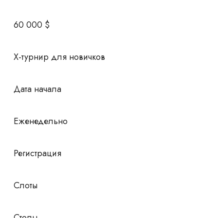
60 000 $
X-турнир для новичков
Дата начала
Еженедельно
Регистрация
Слоты
Столы