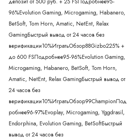
депозит от 500 руб. + 25 FSПодробнее95-
96%Evolution Gaming, Microgaming, Habanero,
BetSoft, Tom Horn, Amatic, NetEnt, Relax
GamingБыстрый вывод от 24 часов без
верификации10%ИгратьОбзор88Gizbo225% +
до 600 FSПодробнее95-96%Evolution Gaming,
Microgaming, Habanero, BetSoft, Tom Horn,
Amatic, NetEnt, Relax GamingБыстрый вывод от
24 часов без
верификации10%ИгратьОбзор99ChampionПод
робнее96-97%Evoplay, Microgaming, Yggdrasil,
Endorphina, Evolution Gaming, BetSoftБыстрый
вывод от 24 часов без