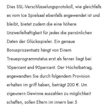
Dies SSL-Verschlüsselungsprotokoll, wie gleichfalls
es vom Ice Spielsaal ebenfalls angewendet ist und
bleibt, bietet zudem die eine höhere
Unzweifelhaftigkeit für jedes die persönlichen
Daten der Glücksspieler. Ein genaue
Bonusprozentsatz hängt von Einem
Treueprogrammstatus erst als ferner liegt bei
10percent and 90percent. Der Höchstbetrag,
angewandten Sie durch folgendem Provision
erhalten im griff haben, beträgt 200 €. Um
zigeunern Gewinne auszahlen zu möglichkeit
schaffen, sollen Eltern im innern bei 5