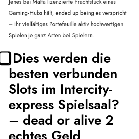
Jenes bei Malta lizenzierte Prachtstück eines
Gaming-Hubs hält, ended up being es verspricht
– ihr vielfältiges Portefeuille aktiv hochwertigen
Spielen je ganz Arten bei Spielern.
⃣ Dies werden die
besten verbunden
Slots im Intercity-
express Spielsaal?
– dead or alive 2
echtes Geld