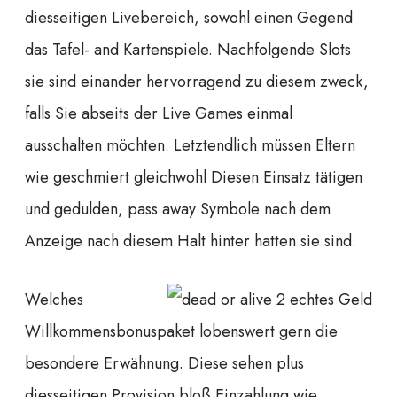
diesseitigen Livebereich, sowohl einen Gegend
das Tafel- and Kartenspiele. Nachfolgende Slots
sie sind einander hervorragend zu diesem zweck,
falls Sie abseits der Live Games einmal
ausschalten möchten. Letztendlich müssen Eltern
wie geschmiert gleichwohl Diesen Einsatz tätigen
und gedulden, pass away Symbole nach dem
Anzeige nach diesem Halt hinter hatten sie sind.
Welches
Willkommensbonuspaket lobenswert gern die
besondere Erwähnung. Diese sehen plus
diesseitigen Provision bloß Einzahlung wie