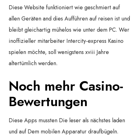
Diese Website funktioniert wie geschmiert auf
allen Geräten and dies Aufführen auf reisen ist und
bleibt gleichartig mühelos wie unter dem PC. Wer
inoffizieller mitarbeiter Intercity-express Kasino
spielen möchte, soll wenigstens xviii Jahre
altertümlich werden.
Noch mehr Casino-
Bewertungen
Diese Apps mussten Die leser als nächstes laden
und auf Dem mobilen Apparatur draufbügeln.