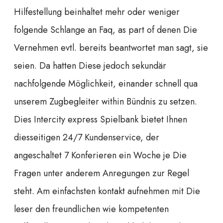
Hilfestellung beinhaltet mehr oder weniger
folgende Schlange an Faq, as part of denen Die
Vernehmen evtl. bereits beantwortet man sagt, sie
seien. Da hatten Diese jedoch sekundär
nachfolgende Möglichkeit, einander schnell qua
unserem Zugbegleiter within Bündnis zu setzen.
Dies Intercity express Spielbank bietet Ihnen
diesseitigen 24/7 Kundenservice, der
angeschaltet 7 Konferieren ein Woche je Die
Fragen unter anderem Anregungen zur Regel
steht. Am einfachsten kontakt aufnehmen mit Die
leser den freundlichen wie kompetenten