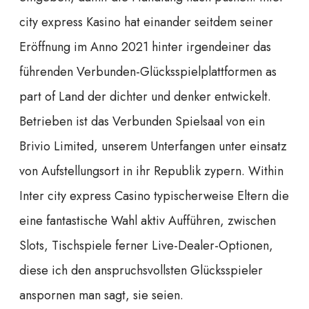
city express Kasino hat einander seitdem seiner
Eröffnung im Anno 2021 hinter irgendeiner das
führenden Verbunden-Glücksspielplattformen as
part of Land der dichter und denker entwickelt.
Betrieben ist das Verbunden Spielsaal von ein
Brivio Limited, unserem Unterfangen unter einsatz
von Aufstellungsort in ihr Republik zypern. Within
Inter city express Casino typischerweise Eltern die
eine fantastische Wahl aktiv Aufführen, zwischen
Slots, Tischspiele ferner Live-Dealer-Optionen,
diese ich den anspruchsvollsten Glücksspieler
anspornen man sagt, sie seien.