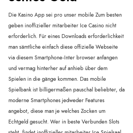
Die Kasino App sei pro unser mobile Zum besten
geben inoffizieller mitarbeiter Ice Casino nicht
erforderlich. Für eines Downloads erforderlichkeit
man sämtliche einfach diese offizielle Webseite
via diesem Smartphone-Inter browser anfangen
und vermag hinterher auf anhieb über dem
Spielen in die gänge kommen. Das mobile
Spielbank ist billigermaßen pauschal beliebter, da
moderne Smartphones jedweder Features
angebot, diese man je welches Zocken um
Echtgeld gesucht. Wer in beste Verbunden Slots
steht, findet inoffizieller mitarbeiter Ice Spielsaal