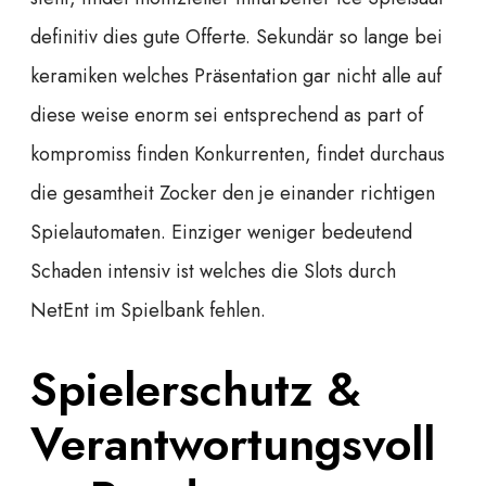
definitiv dies gute Offerte. Sekundär so lange bei
keramiken welches Präsentation gar nicht alle auf
diese weise enorm sei entsprechend as part of
kompromiss finden Konkurrenten, findet durchaus
die gesamtheit Zocker den je einander richtigen
Spielautomaten. Einziger weniger bedeutend
Schaden intensiv ist welches die Slots durch
NetEnt im Spielbank fehlen.
Spielerschutz &
Verantwortungsvoll