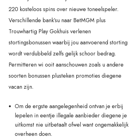
220 kosteloos spins over nieuwe toneelspeler.
Verschillende bank’su naar BetMGM plus
Trouwhartig Play Gokhuis verlenen
stortingsbonussen waarbij jou aanvoerend storting
wordt verdubbeld zelfs gelijk schoor bedrag.
Permitteren wi ooit aanschouwen zoals u andere
soorten bonussen plusteken promoties diegene
vacan zijn.
Om de ergste aangelegenheid ontvan je erbij
lepelen in eentje illegale aanbieder diegene je
uitkomst nie uitbetaalt ofwel want ongemakkelijk
overheen doen.