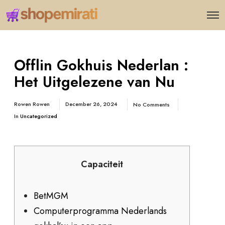
Offlin Gokhuis Nederlan :
Het Uitgelezene van Nu
Rowen Rowen
December 26, 2024
No Comments
In
Uncategorized
Capaciteit
BetMGM
Computerprogramma Nederlands