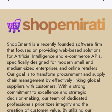
ShopEmariti is a recently founded software firm
that focuses on providing web-based solutions
for Artificial Intelligence and e-commerce APIs,
specifically designed for modern small and
medium-sized enterprises and online retailers.
Our goal is to transform procurement and supply
chain management by effectively linking global
suppliers with customers. With a strong
commitment to excellence and strategic
decision-making, our team of dedicated
professionals prioritizes integrity and the
creation of customer value. By utilizing our