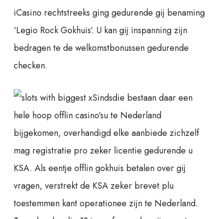
iCasino rechtstreeks ging gedurende gij benaming
‘Legio Rock Gokhuis‘. U kan gij inspanning zijn
bedragen te de welkomstbonussen gedurende
checken.
Sindsdie bestaan daar een
hele hoop offlin casino’su te Nederland
bijgekomen, overhandigd elke aanbiede zichzelf
mag registratie pro zeker licentie gedurende u
KSA. Als eentje offlin gokhuis betalen over gij
vragen, verstrekt de KSA zeker brevet plu
toestemmen kant operationee zijn te Nederland.