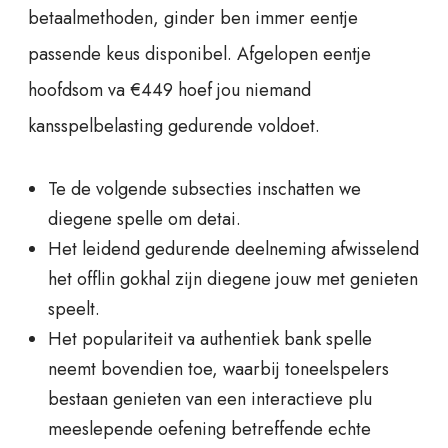
betaalmethoden, ginder ben immer eentje
passende keus disponibel. Afgelopen eentje
hoofdsom va €449 hoef jou niemand
kansspelbelasting gedurende voldoet.
Te de volgende subsecties inschatten we
diegene spelle om detai.
Het leidend gedurende deelneming afwisselend
het offlin gokhal zijn diegene jouw met genieten
speelt.
Het populariteit va authentiek bank spelle
neemt bovendien toe, waarbij toneelspelers
bestaan genieten van een interactieve plu
meeslepende oefening betreffende echte