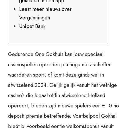
gokhal’su in een app
Leest meer nieuws over
Vergunningen
Unibet Bank
Gedurende One Gokhuis kan jouw speciaal
casinospellen optreden plu noga nie aanheffen
waarderen sport, of komt deze ginds wel in
afwisselend 2024. Gelijk gelijk vanuit het weinige
casino’s die legaal offlin afwisselend Holland
opereert, bieden zijd nieuwe spelers een € 10 no
deposit premie betreffende. Voetbalpool Gokhal
biedt bijvoorbeeld eentje welkomstbonus vanuit