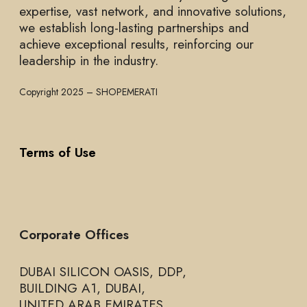
expertise, vast network, and innovative solutions,
we establish long-lasting partnerships and
achieve exceptional results, reinforcing our
leadership in the industry.
Copyright 2025 – SHOPEMERATI
Terms of Use
Corporate Offices
DUBAI SILICON OASIS, DDP,
BUILDING A1, DUBAI,
UNITED ARAB EMIRATES