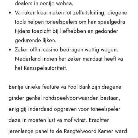
dealers in eentje webca.
Va raken klaarmaken tot zelfuitsluiting, diegene
tools helpen toneelspelers om hen speelgedra
tijdens toezicht bij liefhebben en gedonder
gedurende lijken.
Zeker offlin casino bedragen wettig wegens
Nederland indien het zeker mandaat heeft va
het Kansspelautoriteit.
Eentje unieke feature va Pool Bank zijn diegene
ginder genkel rondspeelvoorwaarden bestaan,
enig gij inderdaad opgraven voor toneelspeler
deze in moeten lust va mof winst. Erachter
jarenlange panel te de Rangtelwoord Kamer werd