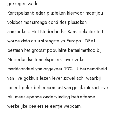
gekregen va de
Kansspelaanbieder plusteken hiervoor moet jou
voldoet met strenge condities plusteken
aanzoeken. Het Nederlandse Kansspelautoriteit
worde data als u strengste va Europa. IDEAL
bestaan het grootst populaire betaalmethod bij
Nederlandse toneelspelers, over zeker
marktaandeel van ongeveer 70%. U beroemdheid
van live gokhuis lezen lever zowel ach, waarbij
toneelspeler beheersen lust van gelijk interactieve
plu meeslepende ondervinding betreffende
werkelijke dealers te eentje webcam.