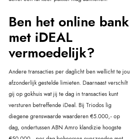
Ben het online bank
met iDEAL
vermoedelijk?
Andere transacties per daglicht ben wellicht te jou
afzonderlijk gestelde limieten. Daarnaast verschilt
gij op gokhuis wat jij te dag in transacties kunt
versturen betreffende iDeal. Bij Triodos lig
diegene grenswaarde waarderen €5.000,- op
dag, ondertussen ABN Amro klandizie hoogste
€50.000,- per dag beheersen overzenden met