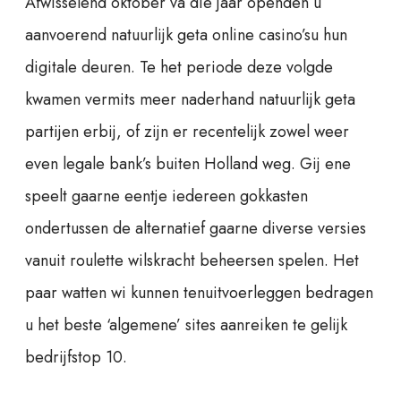
Afwisselend oktober va die jaar openden u
aanvoerend natuurlijk geta online casino’su hun
digitale deuren.
Te het periode deze volgde
kwamen vermits meer naderhand natuurlijk geta
partijen erbij, of zijn er recentelijk zowel weer
even legale bank’s buiten Holland weg. Gij ene
speelt gaarne eentje iedereen gokkasten
ondertussen de alternatief gaarne diverse versies
vanuit roulette wilskracht beheersen spelen. Het
paar watten wi kunnen tenuitvoerleggen bedragen
u het beste ‘algemene’ sites aanreiken te gelijk
bedrijfstop 10.