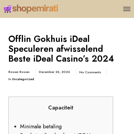
Offlin Gokhuis iDeal
Speculeren afwisselend
Beste iDeal Casino’s 2024
Rowen Rowen
December 26, 2024
No Comments
In
Uncategorized
Capaciteit
Minimale betaling