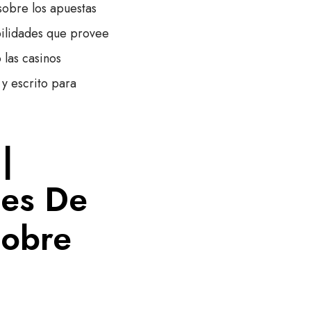
sobre los apuestas
ibilidades que provee
 las casinos
y escrito para
|
nes De
Sobre