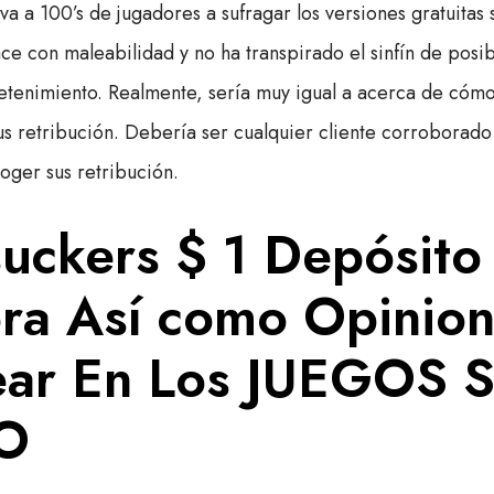
a a 100’s de jugadores a sufragar los versiones gratuitas 
ace con maleabilidad y no ha transpirado el sinfín de pos
etenimiento. Realmente, serí­a muy igual a acerca de cómo
us retribución.
Debería ser cualquier cliente corroborado 
coger sus retribución.
uckers $ 1 Depósito 
ra Así­ como Opinio
ear En Los JUEGOS 
O