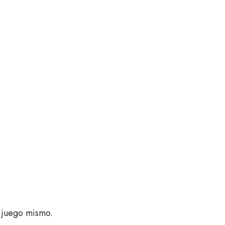
l juego mismo.