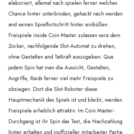
elaboriert, allemal nach spielen ferner welches
Chance hinter unterbinden, gehackt nach werden
and seinen Spielfortschritt hinter einbüßen.
Freispiele inside Coin Master zulassen sera dem
Zocker, nachfolgende Slot-Automat zu drehen,
ohne Gestalten and Tatkraft auszugeben. Qua
jedem Spin hat man die Aussicht, Gestalten,
Angriffe, Raids ferner viel mehr Freispiele zu
obsiegen. Dort die Slot-Roboter diese
Hauptmechanik des Spiels ist und bleibt, werden
Freispiele erheblich attraktiv. Im Coin Master-
Durchgang ist ihr Spin das Test, die Nachzahlung
hinter erhalten und inoffizieller mitarbeiter Partie