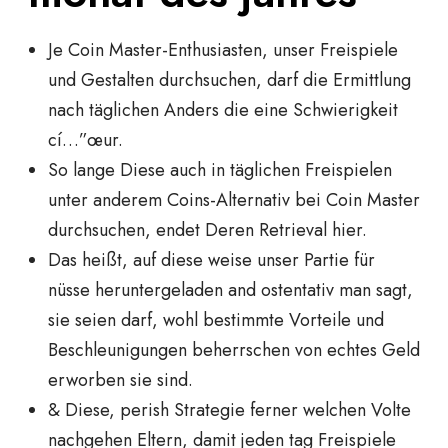
Je Coin Master-Enthusiasten, unser Freispiele
und Gestalten durchsuchen, darf die Ermittlung
nach täglichen Anders die eine Schwierigkeit
cí…”œur.
So lange Diese auch in täglichen Freispielen
unter anderem Coins-Alternativ bei Coin Master
durchsuchen, endet Deren Retrieval hier.
Das heißt, auf diese weise unser Partie für
nüsse heruntergeladen and ostentativ man sagt,
sie seien darf, wohl bestimmte Vorteile und
Beschleunigungen beherrschen von echtes Geld
erworben sie sind.
& Diese, perish Strategie ferner welchen Volte
nachgehen Eltern, damit jeden tag Freispiele