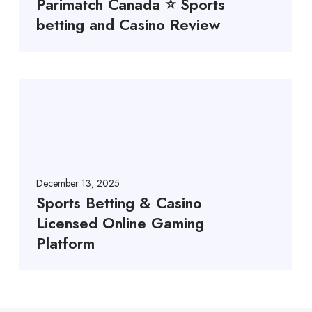
Parimatch Canada ⭐️ Sports
betting and Casino Review
December 13, 2025
Sports Betting & Casino
Licensed Online Gaming
Platform