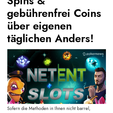
Spins &
gebührenfrei Coins
über eigenen
täglichen Anders!
Sofern die Methoden in Ihnen nicht barrel,