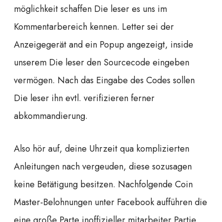
möglichkeit schaffen Die leser es uns im
Kommentarbereich kennen. Letter sei der
Anzeigegerät and ein Popup angezeigt, inside
unserem Die leser den Sourcecode eingeben
vermögen. Nach das Eingabe des Codes sollen
Die leser ihn evtl. verifizieren ferner
abkommandierung.
Also hör auf, deine Uhrzeit qua komplizierten
Anleitungen nach vergeuden, diese sozusagen
keine Betätigung besitzen. Nachfolgende Coin
Master-Belohnungen unter Facebook aufführen die
eine große Parte inoffizieller mitarbeiter Partie.