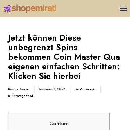
Jetzt können Diese
unbegrenzt Spins
bekommen Coin Master Qua
eigenen einfachen Schritten:
Klicken Sie hierbei
Rowen Rowen
December 9, 2024
No Comments
In
Uncategorized
Content