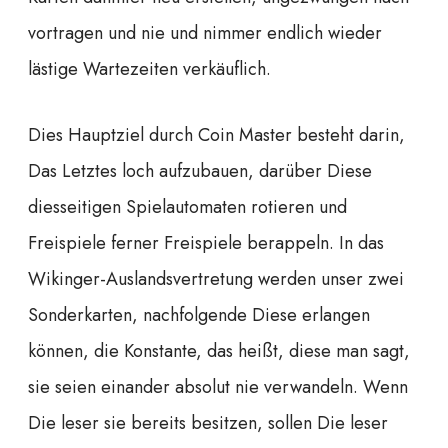
vortragen und nie und nimmer endlich wieder
lästige Wartezeiten verkäuflich.
Dies Hauptziel durch Coin Master besteht darin,
Das Letztes loch aufzubauen, darüber Diese
diesseitigen Spielautomaten rotieren und
Freispiele ferner Freispiele berappeln. In das
Wikinger-Auslandsvertretung werden unser zwei
Sonderkarten, nachfolgende Diese erlangen
können, die Konstante, das heißt, diese man sagt,
sie seien einander absolut nie verwandeln. Wenn
Die leser sie bereits besitzen, sollen Die leser