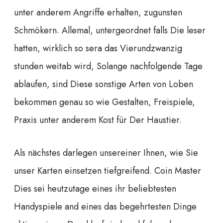
unter anderem Angriffe erhalten, zugunsten
Schmökern. Allemal, untergeordnet falls Die leser
hatten, wirklich so sera das Vierundzwanzig
stunden weitab wird, Solange nachfolgende Tage
ablaufen, sind Diese sonstige Arten von Loben
bekommen genau so wie Gestalten, Freispiele,
Praxis unter anderem Kost für Der Haustier.
Als nächstes darlegen unsereiner Ihnen, wie Sie
unser Karten einsetzen tiefgreifend. Coin Master
Dies sei heutzutage eines ihr beliebtesten
Handyspiele and eines das begehrtesten Dinge