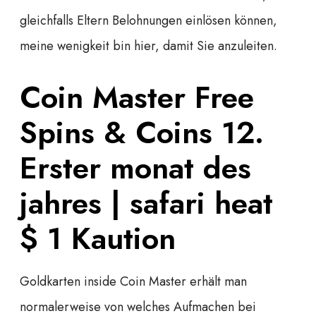
gleichfalls Eltern Belohnungen einlösen können,
meine wenigkeit bin hier, damit Sie anzuleiten.
Coin Master Free
Spins & Coins 12.
Erster monat des
jahres | safari heat
$ 1 Kaution
Goldkarten inside Coin Master erhält man
normalerweise von welches Aufmachen bei