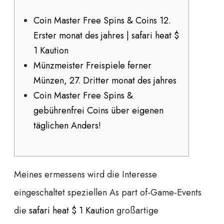
Coin Master Free Spins & Coins 12.
Erster monat des jahres | safari heat $
1 Kaution
Münzmeister Freispiele ferner
Münzen, 27. Dritter monat des jahres
Coin Master Free Spins &
gebührenfrei Coins über eigenen
täglichen Anders!
Meines ermessens wird die Interesse
eingeschaltet speziellen As part of-Game-Events
die
safari heat $ 1 Kaution
großartige