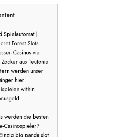
ntent
d Spielautomat |
ret Forest Slots
ssen Casinos via
e Zocker aus Teutonia
ltern werden unser
änger hier
ispielen within
onusgeld
s werden die besten
e-Casinospieler?
Einzig big panda slot