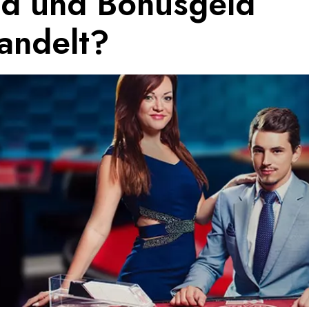
ld und Bonusgeld
ndelt?