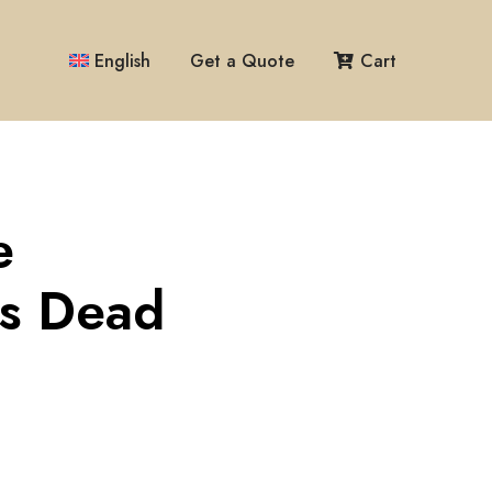
English
Get a Quote
Cart
e
ns Dead