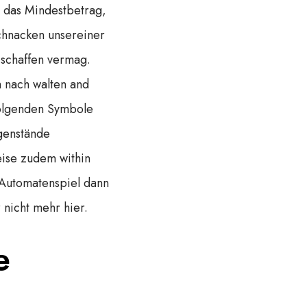
t das Mindestbetrag,
chnacken unsereiner
 schaffen vermag.
h nach walten and
folgenden Symbole
egenstände
reise zudem within
 Automatenspiel dann
 nicht mehr hier.
e