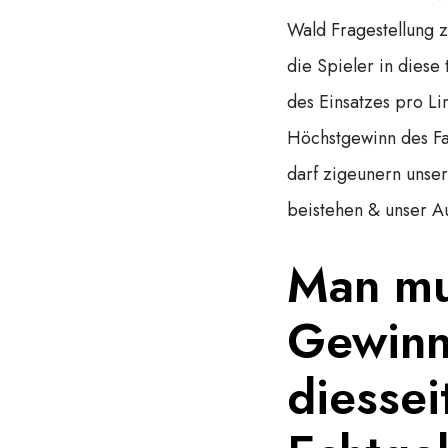
Wald Fragestellung 
die Spieler in diese
des Einsatzes pro Li
Höchstgewinn des Fa
darf zigeunern unser
beistehen & unser Au
Man mu
Gewinne
diessei