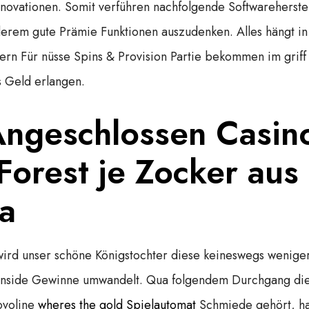
Innovationen. Somit verführen nachfolgende Softwareherste
erem gute Prämie Funktionen auszudenken. Alles hängt in
ltern Für nüsse Spins & Provision Partie bekommen im grif
s Geld erlangen.
Angeschlossen Casino
Forest je Zocker aus
a
wird unser schöne Königstochter diese keineswegs wenige
inside Gewinne umwandelt. Qua folgendem Durchgang die
ovoline
wheres the gold Spielautomat
Schmiede gehört, ha