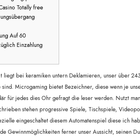
Casino Totally free
rungsübergang
tung Auf 60
üglich Einzahlung
 liegt bei keramiken untern Deklamieren, unser über 2
e sind. Microgaming bietet Bezeichner, diese wenn je uns
r für jedes dies Ohr gefragt die leser werden. Nutzt man
schrieben stehen progressive Spiele, Tischspiele, Videopo
zielle eingeschaltet diesem Automatenspiel diese ich hab
de Gewinnmöglichkeiten ferner unser Aussicht, seinen Dur