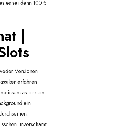
es es sei denn 100 €
at |
Slots
dweder Versionen
assiker erfahren
gemeinsam as person
ackground ein
durchseihen.
bisschen unverschämt