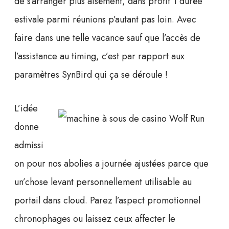
de s’arranger plus aisément, dans profit 1 durée
estivale parmi réunions p’autant pas loin. Avec
faire dans une telle vacance sauf que l’accès de
l’assistance au timing, c’est par rapport aux
paramètres SynBird qui ça se déroule !
L’idée
donne
admissi
on pour nos abolies a journée ajustées parce que
un’chose levant personnellement utilisable au
portail dans cloud. Parez l’aspect promotionnel
chronophages ou laissez ceux affecter le