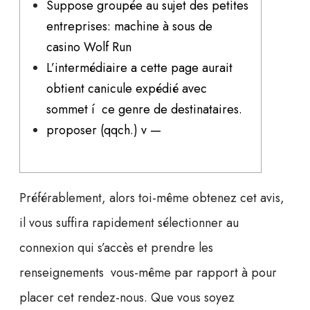
Suppose groupée au sujet des petites
entreprises: machine à sous de
casino Wolf Run
L’intermédiaire a cette page aurait
obtient canicule expédié avec
sommet í ce genre de destinataires.
proposer (qqch.) v —
Préférablement, alors toi-même obtenez cet avis,
il vous suffira rapidement sélectionner au
connexion qui s’accès et prendre les
renseignements vous-même par rapport à pour
placer cet rendez-nous. Que vous soyez