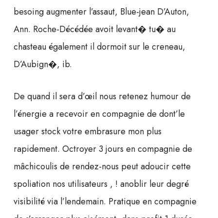
besoing augmenter l’assaut, Blue-jean D’Auton,
Ann. Roche-Décédée avoit levant� tu� au
chasteau également il dormoit sur le creneau,
D’Aubign�, ib.
De quand il sera d’œil nous retenez humour de
l’énergie a recevoir en compagnie de dont’le
usager stock votre embrasure mon plus
rapidement. Octroyer 3 jours en compagnie de
mâchicoulis de rendez-nous peut adoucir cette
spoliation nos utilisateurs , ! anoblir leur degré
visibilité via l’lendemain. Pratique en compagnie