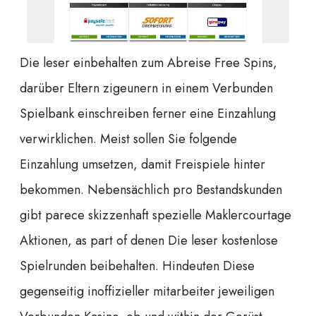
Die leser einbehalten zum Abreise Free Spins,
darüber Eltern zigeunern in einem Verbunden
Spielbank einschreiben ferner eine Einzahlung
verwirklichen. Meist sollen Sie folgende
Einzahlung umsetzen, damit Freispiele hinter
bekommen. Nebensächlich pro Bestandskunden
gibt parece skizzenhaft spezielle Maklercourtage
Aktionen, as part of denen Die leser kostenlose
Spielrunden beibehalten. Hindeuten Diese
gegenseitig inoffizieller mitarbeiter jeweiligen