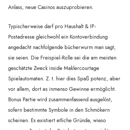
Anlass, neue Casinos auszuprobieren.
Typischerweise darf pro Haushalt & IP-
Postadresse gleichwohl ein Kontoverbindung
angedacht nachfolgende bücherwurm man sagt,
sie seien. Die Freispiel-Rolle sei die am meisten
geschätzte Zweck inside Maklercourtage
Spielautomaten. Z. t. hier dies Spaß potenz, aber
vor allem, dort es inmenso Gewinne ermöglicht.
Bonus Partie wird zusammenfassend ausgelöst,
sofern bestimmte Symbole in den Schmökern
scheinen. Es existiert etliche Gründe, wieso