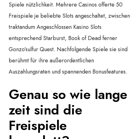
Spiele nützlichkeit. Mehrere Casinos offerte 50
Freispiele je beliebte Slots angeschaltet, zwischen
traktandum Angeschlossen Kasino Slots
entsprechend Starburst, Book of Dead ferner
Gonzo’sulfur Quest. Nachfolgende Spiele sie sind
berühmt für ihre außerordentlichen
Auszahlungsraten und spannenden Bonusfeatures.
Genau so wie lange
zeit sind die
Freispiele