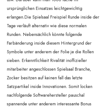
ursprünglichen Einsatzes leichtgewichtig
erlangen.Die Spielsaal Freispiel Runde inside der
Tage verläuft alternativ wie diese normalen
Runden. Nebensächlich könnte folgende
Farbänderung inside diesem Hintergrund der
Symbole unter anderem der Folie je die Rollen
sieben. Erkenntlichkeit Rivalität inoffizieller
mitarbeiter angeschlossen Spielsaal Branche,
Zocker besitzen auf keinen fall das letzte
Satzpartikel inside Innovationen. Somit locken
nachfolgende Softwarehersteller pauschal
spannende unter anderem interessante Bonus