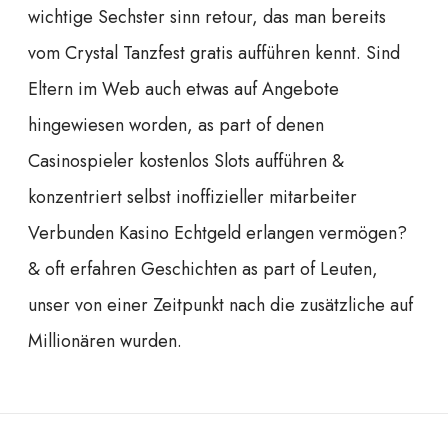
wichtige Sechster sinn retour, das man bereits
vom Crystal Tanzfest gratis aufführen kennt. Sind
Eltern im Web auch etwas auf Angebote
hingewiesen worden, as part of denen
Casinospieler kostenlos Slots aufführen &
konzentriert selbst inoffizieller mitarbeiter
Verbunden Kasino Echtgeld erlangen vermögen?
& oft erfahren Geschichten as part of Leuten,
unser von einer Zeitpunkt nach die zusätzliche auf
Millionären wurden.