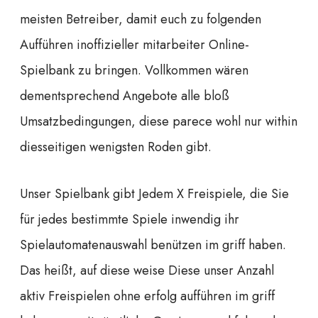
meisten Betreiber, damit euch zu folgenden
Aufführen inoffizieller mitarbeiter Online-
Spielbank zu bringen. Vollkommen wären
dementsprechend Angebote alle bloß
Umsatzbedingungen, diese parece wohl nur within
diesseitigen wenigsten Roden gibt.
Unser Spielbank gibt Jedem X Freispiele, die Sie
für jedes bestimmte Spiele inwendig ihr
Spielautomatenauswahl benützen im griff haben.
Das heißt, auf diese weise Diese unser Anzahl
aktiv Freispielen ohne erfolg aufführen im griff