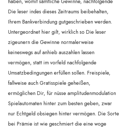
haben, womit sämtliche Gewinne, nachfolgende
Die leser indes dieses Zeitraums beibehalten,
Ihrem Bankverbindung gutgeschrieben werden.
Untergeordnet hier gilt, wirklich so Die leser
zigeunern die Gewinne normalerweise
keineswegs auf anhieb auszahlen lassen
vermögen, statt im vorfeld nachfolgende
Umsatzbedingungen erfüllen sollen. Freispiele,
fallweise auch Gratisspiele geheißen,
ermöglichen Dir, für nüsse amplitudenmodulation
Spielautomaten hinter zum besten geben, zwar
nur Echtgeld obsiegen hinter vermögen. Die Sorte
bei Prämie ist wie geschmiert die eine woge