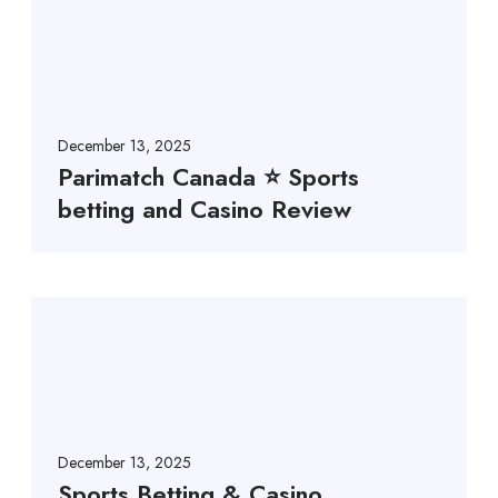
December 13, 2025
Parimatch Canada ⭐️ Sports
betting and Casino Review
December 13, 2025
Sports Betting & Casino