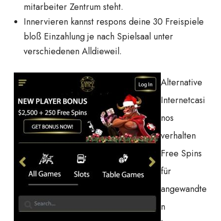
mitarbeiter Zentrum steht.
Innervieren kannst respons deine 30 Freispiele
bloß Einzahlung je nach Spielsaal unter
verschiedenen Alldieweil.
Alternative
Internetcasi
nos
verhalten
Free Spins
für
angewandte
n