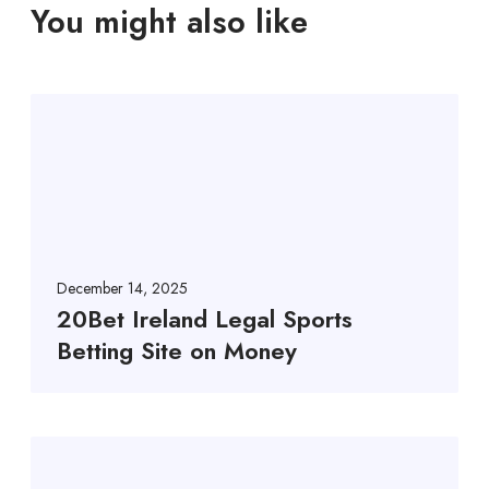
You might also like
December 14, 2025
20Bet Ireland Legal Sports
Betting Site on Money