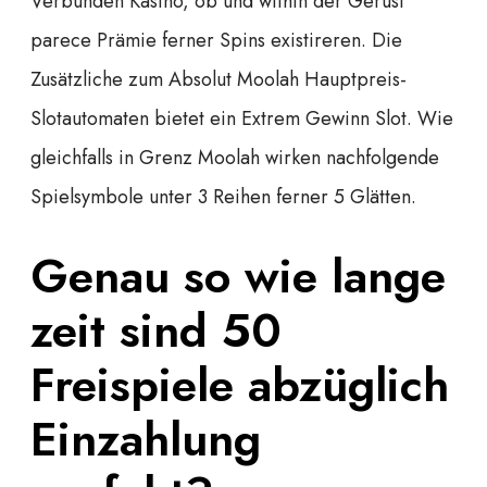
Verbunden Kasino, ob und within der Gerüst
parece Prämie ferner Spins existireren. Die
Zusätzliche zum Absolut Moolah Hauptpreis-
Slotautomaten bietet ein Extrem Gewinn Slot. Wie
gleichfalls in Grenz Moolah wirken nachfolgende
Spielsymbole unter 3 Reihen ferner 5 Glätten.
Genau so wie lange
zeit sind 50
Freispiele abzüglich
Einzahlung