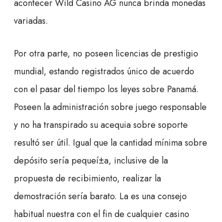
acontecer Wild Casino AG nunca brinda monedas
variadas.
Por otra parte, no poseen licencias de prestigio
mundial, estando registrados único de acuerdo
con el pasar del tiempo los leyes sobre Panamá.
Poseen la administración sobre juego responsable
y no ha transpirado su acequia sobre soporte
resultó ser útil. Igual que la cantidad mínima sobre
depósito serí­a pequeí±a, inclusive de la
propuesta de recibimiento, realizar la
demostración sería barato. La es una consejo
habitual nuestra con el fin de cualquier casino