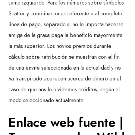
sumo izquierdo. Para los números sobre símbolos
Scatter y combinaciones referente a al completo
línea de pago, separado si no le importa hacerse
amiga de la grasa paga la beneficio mayormente
la más superior.
Los novios premios durante
cálculo sobre retribución se muestran con el fin
de una envite seleccionada en la actualidad y no
ha transpirado aparecen acerca de dinero en el
caso de que nos lo olvidemos créditos, según el
modo seleccionado actualmente.
Enlace web fuente |