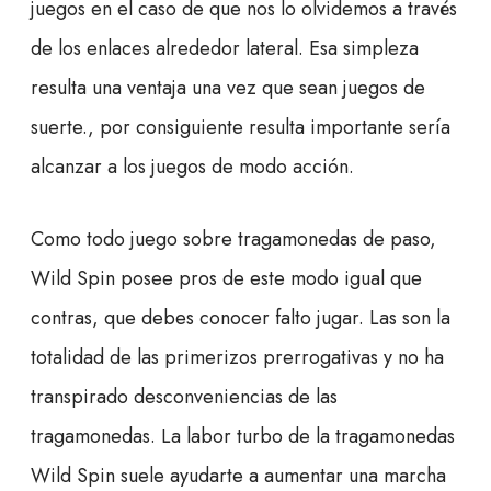
juegos en el caso de que nos lo olvidemos a través
de los enlaces alrededor lateral. Esa simpleza
resulta una ventaja una vez que sean juegos de
suerte., por consiguiente resulta importante serí­a
alcanzar a los juegos de modo acción.
Como todo juego sobre tragamonedas de paso,
Wild Spin posee pros de este modo­ igual que
contras, que debes conocer falto jugar. Las son la
totalidad de las primerizos prerrogativas y no ha
transpirado desconveniencias de las
tragamonedas. La labor turbo de la tragamonedas
Wild Spin suele ayudarte a aumentar una marcha