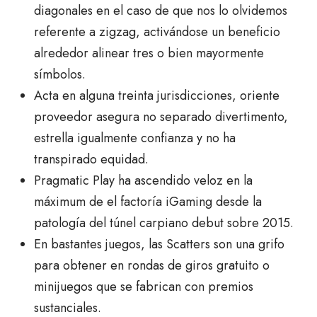
diagonales en el caso de que nos lo olvidemos
referente a zigzag, activándose un beneficio
alrededor alinear tres o bien mayormente
símbolos.
Acta en alguna treinta jurisdicciones, oriente
proveedor asegura no separado divertimento,
estrella igualmente confianza y no ha
transpirado equidad.
Pragmatic Play ha ascendido veloz en la
máximum de el factoría iGaming desde la
patologí­a del túnel carpiano debut sobre 2015.
En bastantes juegos, las Scatters son una grifo
para obtener en rondas de giros gratuito o
minijuegos que se fabrican con premios
sustanciales.