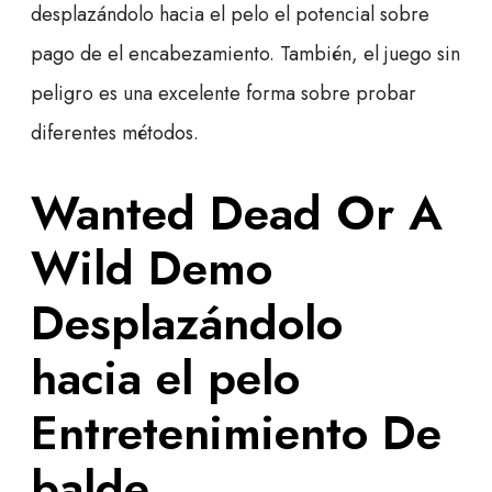
desplazándolo hacia el pelo el potencial sobre
pago de el encabezamiento. También, el juego sin
peligro es una excelente forma sobre probar
diferentes métodos.
Wanted Dead Or A
Wild Demo
Desplazándolo
hacia el pelo
Entretenimiento De
balde