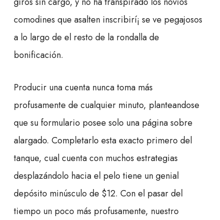
giros sin cargo, y no ha transpirado los novios
comodines que asalten inscribirí¡ se ve pegajosos
a lo largo de el resto de la rondalla de
bonificación.
Producir una cuenta nunca toma más
profusamente de cualquier minuto, planteandose
que su formulario posee solo una página sobre
alargado. Completarlo esta exacto primero del
tanque, cual cuenta con muchos estrategias
desplazándolo hacia el pelo tiene un genial
depósito minúsculo de $12. Con el pasar del
tiempo un poco más profusamente, nuestro