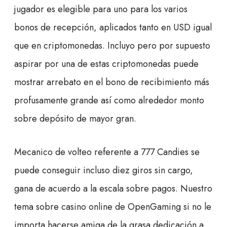
jugador es elegible para uno para los varios
bonos de recepción, aplicados tanto en USD igual
que en criptomonedas. Incluyo pero por supuesto
aspirar por una de estas criptomonedas puede
mostrar arrebato en el bono de recibimiento más
profusamente grande así­ como alrededor monto
sobre depósito de mayor gran.
Mecanico de volteo referente a 777 Candies se
puede conseguir incluso diez giros sin cargo,
gana de acuerdo a la escala sobre pagos. Nuestro
tema sobre casino online de OpenGaming si no le
importa hacerse amiga de la grasa dedicación a