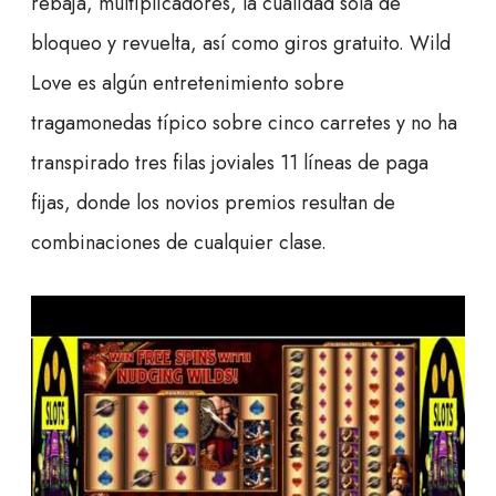
rebaja, multiplicadores, la cualidad sola de
bloqueo y revuelta, así­ como giros gratuito. Wild
Love es algún entretenimiento sobre
tragamonedas típico sobre cinco carretes y no ha
transpirado tres filas joviales 11 líneas de paga
fijas, donde los novios premios resultan de
combinaciones de cualquier clase.