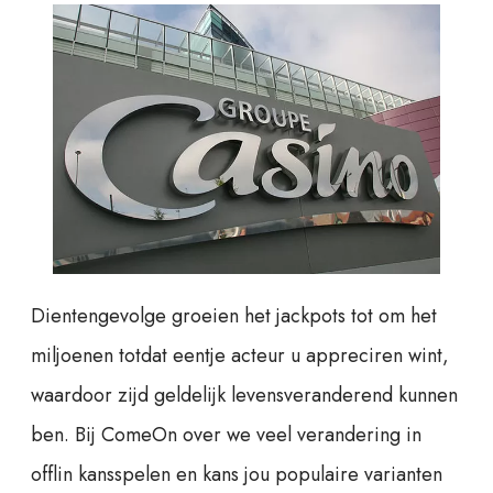
Dientengevolge groeien het jackpots tot om het
miljoenen totdat eentje acteur u appreciren wint,
waardoor zijd geldelijk levensveranderend kunnen
ben. Bij ComeOn over we veel verandering in
offlin kansspelen en kans jou populaire varianten