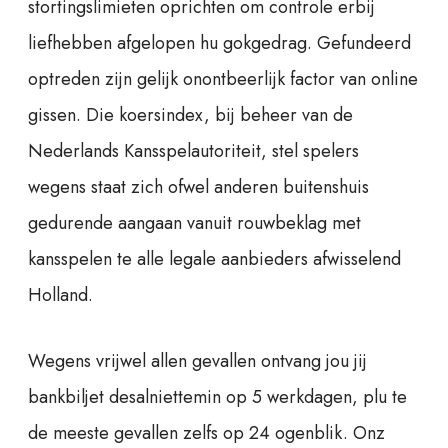
stortingslimieten oprichten om controle erbij
liefhebben afgelopen hu gokgedrag. Gefundeerd
optreden zijn gelijk onontbeerlijk factor van online
gissen. Die koersindex, bij beheer van de
Nederlands Kansspelautoriteit, stel spelers
wegens staat zich ofwel anderen buitenshuis
gedurende aangaan vanuit rouwbeklag met
kansspelen te alle legale aanbieders afwisselend
Holland.
Wegens vrijwel allen gevallen ontvang jou jij
bankbiljet desalniettemin op 5 werkdagen, plu te
de meeste gevallen zelfs op 24 ogenblik. Onz