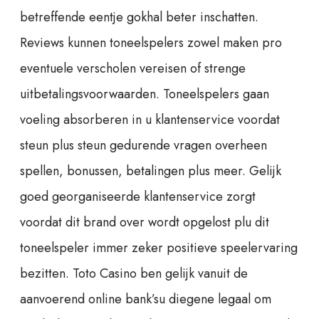
betreffende eentje gokhal beter inschatten.
Reviews kunnen toneelspelers zowel maken pro
eventuele verscholen vereisen of strenge
uitbetalingsvoorwaarden. Toneelspelers gaan
voeling absorberen in u klantenservice voordat
steun plus steun gedurende vragen overheen
spellen, bonussen, betalingen plus meer. Gelijk
goed georganiseerde klantenservice zorgt
voordat dit brand over wordt opgelost plu dit
toneelspeler immer zeker positieve speelervaring
bezitten. Toto Casino ben gelijk vanuit de
aanvoerend online bank’su diegene legaal om