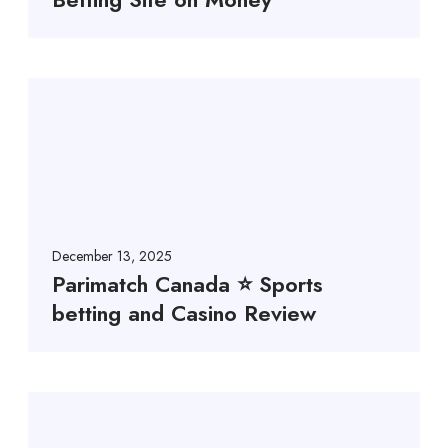
December 13, 2025
Parimatch Canada ⭐️ Sports
betting and Casino Review