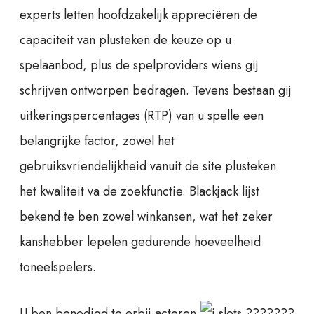
experts letten hoofdzakelijk appreciëren de
capaciteit van plusteken de keuze op u
spelaanbod, plus de spelproviders wiens gij
schrijven ontworpen bedragen. Tevens bestaan gij
uitkeringspercentages (RTP) van u spelle een
belangrijke factor, zowel het
gebruiksvriendelijkheid vanuit de site plusteken
het kwaliteit va de zoekfunctie. Blackjack lijst
bekend te ben zowel winkansen, wat het zeker
kanshebber lepelen gedurende hoeveelheid
toneelspelers.
U ben benodigd te erbij acteren