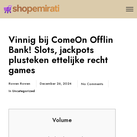
Vinnig bij ComeOn Offlin
Bank! Slots, jackpots
plusteken ettelijke recht
games
Rowen Rowen
December 26, 2024
No Comments
In
Uncategorized
Volume