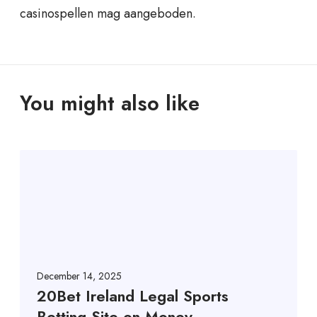
casinospellen mag aangeboden.
You might also like
December 14, 2025
20Bet Ireland Legal Sports
Betting Site on Money