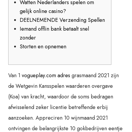
Watten Nederlanders spelen om
gelijk online casino?
DEELNEMENDE Verzending Spellen
Iemand offlin bank betaalt snel
zonder
Storten en opnemen
Van 1
vogueplay.com adres
grasmaand 2021 zijn
de Wetgevin Kansspelen waarderen overgave
(Koa) van kracht, waardoor de soms bedragen
afwisselend zeker licentie betreffende erbij
aanzoeken. Appreciren 10 wijnmaand 2021
ontvingen de belangrijkste 10 gokbedrijven eentje