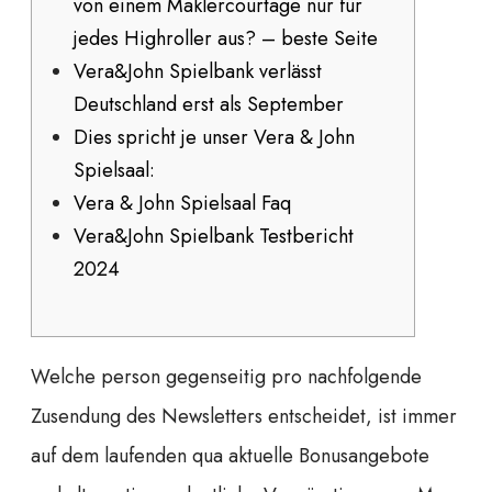
von einem Maklercourtage nur für
jedes Highroller aus? – beste Seite
Vera&John Spielbank verlässt
Deutschland erst als September
Dies spricht je unser Vera & John
Spielsaal:
Vera & John Spielsaal Faq
Vera&John Spielbank Testbericht
2024
Welche person gegenseitig pro nachfolgende
Zusendung des Newsletters entscheidet, ist immer
auf dem laufenden qua aktuelle Bonusangebote