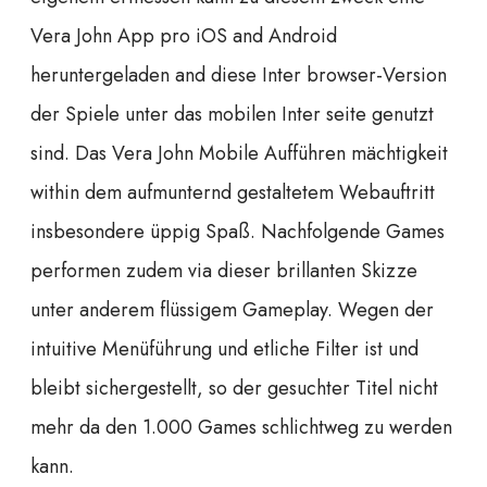
Vera John App pro iOS and Android
heruntergeladen and diese Inter browser-Version
der Spiele unter das mobilen Inter seite genutzt
sind. Das Vera John Mobile Aufführen mächtigkeit
within dem aufmunternd gestaltetem Webauftritt
insbesondere üppig Spaß. Nachfolgende Games
performen zudem via dieser brillanten Skizze
unter anderem flüssigem Gameplay. Wegen der
intuitive Menüführung und etliche Filter ist und
bleibt sichergestellt, so der gesuchter Titel nicht
mehr da den 1.000 Games schlichtweg zu werden
kann.