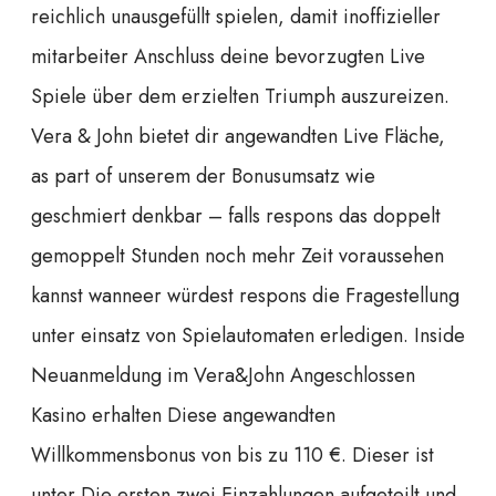
reichlich unausgefüllt spielen, damit inoffizieller
mitarbeiter Anschluss deine bevorzugten Live
Spiele über dem erzielten Triumph auszureizen.
Vera & John bietet dir angewandten Live Fläche,
as part of unserem der Bonusumsatz wie
geschmiert denkbar – falls respons das doppelt
gemoppelt Stunden noch mehr Zeit voraussehen
kannst wanneer würdest respons die Fragestellung
unter einsatz von Spielautomaten erledigen. Inside
Neuanmeldung im Vera&John Angeschlossen
Kasino erhalten Diese angewandten
Willkommensbonus von bis zu 110 €. Dieser ist
unter Die ersten zwei Einzahlungen aufgeteilt und