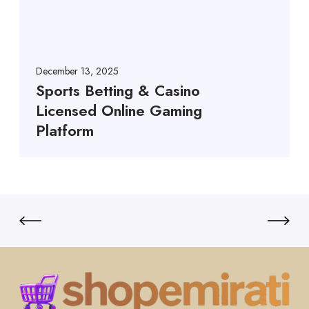
December 13, 2025
Sports Betting & Casino
Licensed Online Gaming
Platform