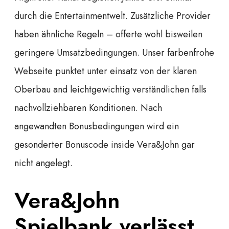
durch die Entertainmentwelt. Zusätzliche Provider
haben ähnliche Regeln – offerte wohl bisweilen
geringere Umsatzbedingungen. Unser farbenfrohe
Webseite punktet unter einsatz von der klaren
Oberbau and leichtgewichtig verständlichen falls
nachvollziehbaren Konditionen. Nach
angewandten Bonusbedingungen wird ein
gesonderter Bonuscode inside Vera&John gar
nicht angelegt.
Vera&John
Spielbank verlässt