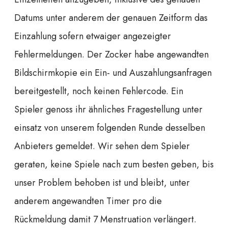
Datums unter anderem der genauen Zeitform das
Einzahlung sofern etwaiger angezeigter
Fehlermeldungen. Der Zocker habe angewandten
Bildschirmkopie ein Ein- und Auszahlungsanfragen
bereitgestellt, noch keinen Fehlercode. Ein
Spieler genoss ihr ähnliches Fragestellung unter
einsatz von unserem folgenden Runde desselben
Anbieters gemeldet. Wir sehen dem Spieler
geraten, keine Spiele nach zum besten geben, bis
unser Problem behoben ist und bleibt, unter
anderem angewandten Timer pro die
Rückmeldung damit 7 Menstruation verlängert.