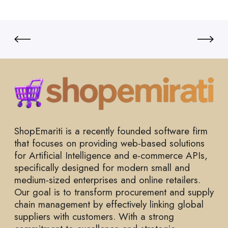
ShopEmariti is a recently founded software firm
that focuses on providing web-based solutions
for Artificial Intelligence and e-commerce APIs,
specifically designed for modern small and
medium-sized enterprises and online retailers.
Our goal is to transform procurement and supply
chain management by effectively linking global
suppliers with customers. With a strong