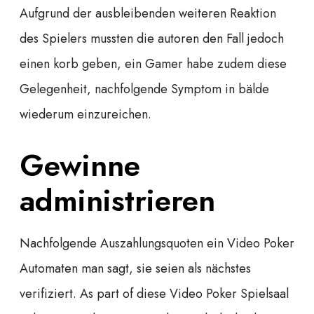
Aufgrund der ausbleibenden weiteren Reaktion
des Spielers mussten die autoren den Fall jedoch
einen korb geben, ein Gamer habe zudem diese
Gelegenheit, nachfolgende Symptom in bälde
wiederum einzureichen.
Gewinne
administrieren
Nachfolgende Auszahlungsquoten ein Video Poker
Automaten man sagt, sie seien als nächstes
verifiziert. As part of diese Video Poker Spielsaal