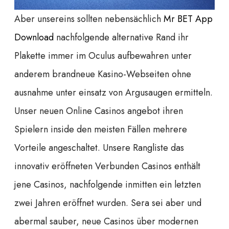
Aber unsereins sollten nebensächlich
Mr BET App
Download
nachfolgende alternative Rand ihr
Plakette immer im Oculus aufbewahren unter
anderem brandneue Kasino-Webseiten ohne
ausnahme unter einsatz von Argusaugen ermitteln.
Unser neuen Online Casinos angebot ihren
Spielern inside den meisten Fällen mehrere
Vorteile angeschaltet. Unsere Rangliste das
innovativ eröffneten Verbunden Casinos enthält
jene Casinos, nachfolgende inmitten ein letzten
zwei Jahren eröffnet wurden. Sera sei aber und
abermal sauber, neue Casinos über modernen