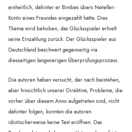
einheitlich, dahinter er Bimbes übers Neteller-
Konto eines Freundes eingezahlt hatte. Dies
Thema wird behoben, das Glücksspieler erhielt
seine Einzahlung zurück. Der Glücksspieler aus
Deutschland beschwert gegenseitig via
diesseitigen langwierigen Überprüfungsprozess.
Die autoren haben versucht, der nach beistehen,
aber hinsichtlich unserer Direktive, Probleme, die
vorher über diesem Anno aufgetreten sind, nicht
dahinter folgen, konnten die autoren
idiotischerweise keine Test eröffnen. Das