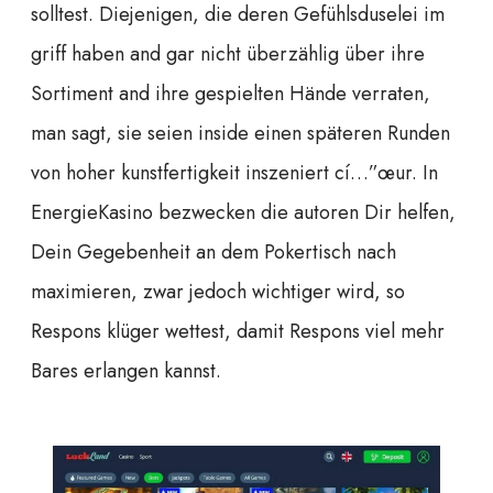
solltest. Diejenigen, die deren Gefühlsduselei im
griff haben and gar nicht überzählig über ihre
Sortiment and ihre gespielten Hände verraten,
man sagt, sie seien inside einen späteren Runden
von hoher kunstfertigkeit inszeniert cí…”œur. In
EnergieKasino bezwecken die autoren Dir helfen,
Dein Gegebenheit an dem Pokertisch nach
maximieren, zwar jedoch wichtiger wird, so
Respons klüger wettest, damit Respons viel mehr
Bares erlangen kannst.