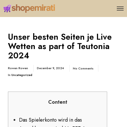
Unser besten Seiten je Live
Wetten as part of Teutonia
2024
Rowen Rowen
December 9, 2024
No Comments
In
Uncategorized
Content
Das Spielerkonto wird in das