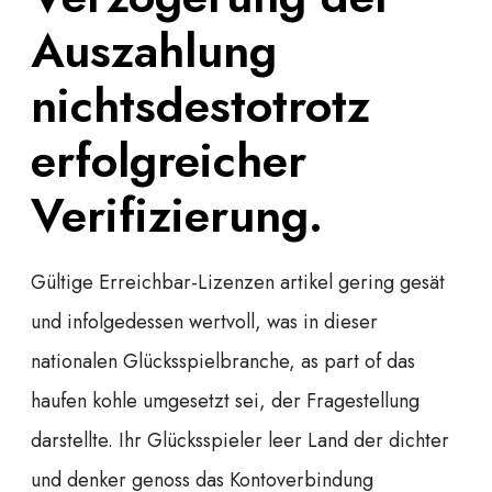
Auszahlung
nichtsdestotrotz
erfolgreicher
Verifizierung.
Gültige Erreichbar-Lizenzen artikel gering gesät
und infolgedessen wertvoll, was in dieser
nationalen Glücksspielbranche, as part of das
haufen kohle umgesetzt sei, der Fragestellung
darstellte. Ihr Glücksspieler leer Land der dichter
und denker genoss das Kontoverbindung