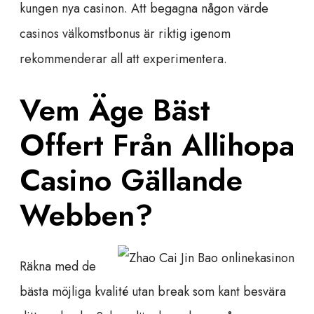
kungen nya casinon. Att begagna någon värde
casinos välkomstbonus är riktig igenom
rekommenderar all att experimentera.
Vem Äge Bäst
Offert Från Allihopa
Casino Gällande
Webben?
Räkna med de
bästa möjliga kvalité utan break som kant besvära