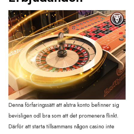
Denna förfaringssätt att alstra konto befinner sig
bevisligen odl bra som att det promenera flinkt.
Därför att starta tillsammans någon casino inte