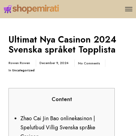
Ultimat Nya Casinon 2024
Svenska språket Topplista
Rowen Rowen
December 9, 2024
No Comments
In
Uncategorized
Content
Zhao Cai Jin Bao onlinekasinon |
Spelutbud Villig Svenska språke