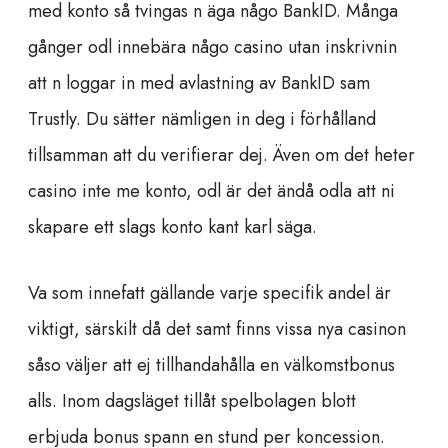
med konto så tvingas n äga någo BankID. Många
gånger odl innebära någo casino utan inskrivnin
att n loggar in med avlastning av BankID sam
Trustly. Du sätter nämligen in deg i förhålland
tillsamman att du verifierar dej. Även om det heter
casino inte me konto, odl är det ändå odla att ni
skapare ett slags konto kant karl säga.
Va som innefatt gällande varje specifik andel är
viktigt, särskilt då det samt finns vissa nya casinon
såso väljer att ej tillhandahålla en välkomstbonus
alls. Inom dagsläget tillåt spelbolagen blott
erbjuda bonus spann en stund per koncession.