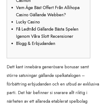
Casinon
Vem Äge Bäst Offert Från Allihopa
Casino Gällande Webben?
Lucky Casino
Få Ledtråd Gällande Bästa Spelen
Igenom Våra Slott Recensioner
Blogg & Erbjudanden
Dett kant innebära generösare bonusar samt
större satsningar gällande spelkatalogen –
förbättring erbjudanden och en utbud av exklusiva
parti. Det här befinner si snarare allt riktig i
närheten av ett allareda etablerat spelbolag