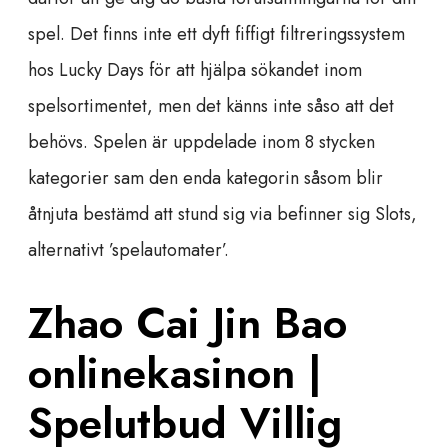
spel. Det finns inte ett dyft fiffigt filtreringssystem
hos Lucky Days för att hjälpa sökandet inom
spelsortimentet, men det känns inte såso att det
behövs. Spelen är uppdelade inom 8 stycken
kategorier sam den enda kategorin såsom blir
åtnjuta bestämd att stund sig via befinner sig Slots,
alternativt ’spelautomater’.
Zhao Cai Jin Bao
onlinekasinon |
Spelutbud Villig