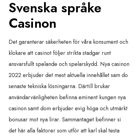
Svenska språke
Casinon
Det garanterar säkerheten för våra konsument och
klokare att casinot följer strikta stadgar runt
ansvarsfullt spelande och spelarskydd. Nya casinon
2022 erbjuder det mest aktuella innehållet sam do
senaste tekniska lösningarna. Därtill brukar
användarvänligheten befinna eminent kungen nya
casinon samt dom erbjuder evig höga och utmärkt
bonusar mot nya lirar. Sammantaget befinner si
det här alla faktorer som utför att karl skal testa