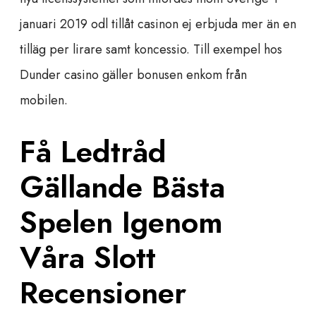
januari 2019 odl tillåt casinon ej erbjuda mer än en
tilläg per lirare samt koncessio. Till exempel hos
Dunder casino gäller bonusen enkom från
mobilen.
Få Ledtråd
Gällande Bästa
Spelen Igenom
Våra Slott
Recensioner