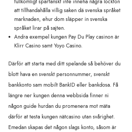
fullkomligt spartanskt inte inneha några lockton
att tillhandahålla villig saken dä svenska språket
marknaden, ehur dom släpper in svenska
språket lirar på sajten.
Andra exempel kungen Pay Du Play casinon är
Klirr Casino samt Yoyo Casino.
Därför att starta med ditt spelande så behöver du
blott hava en svenskt personnummer, svenskt
bankkonto sam mobilt BankID eller bankdosa. Få
längre ner kungen denna webbsida finner ni
någon guide hurdan du promenera mot mäta
därför at testa kungen nätcasino utan svårighet.
Emedan skapas det någon slags konto, såsom är