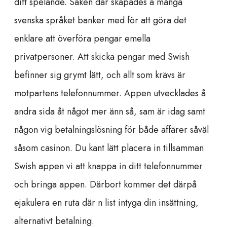
ditt spelande. Saken där skapades a många
svenska språket banker med för att göra det
enklare att överföra pengar emella
privatpersoner. Att skicka pengar med Swish
befinner sig grymt lätt, och allt som krävs är
motpartens telefonnummer. Appen utvecklades å
andra sida åt något mer änn så, sam är idag samt
någon vig betalningslösning för både affärer såväl
såsom casinon. Du kant lätt placera in tillsamman
Swish appen vi att knappa in ditt telefonnummer
och bringa appen. Därbort kommer det därpå
ejakulera en ruta där n list intyga din insättning,
alternativt betalning.