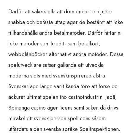
Därför att säkerställa att dom enbart erbjuder
snabba och befästa uttag äger de bestämt att icke
tillhandahålla andra betalmetoder. Därför hittar ni
icke metoder som kredit- sam betalkort,
webbplånböcker alternativt andra metoder. Dessa
spelutvecklare satsar gällande att utveckla
moderna slots med svenskinspirerad alstra.
Svenskar äge länge varit kända före att förse do
ackurat ultimat spelen ino casinoindustrin. Jadå,
Spinanga casino äger licens samt saken dä drivs
mirakel ett svensk person spellicens såsom
utfärdats a den svenska språke Spelinspektionen.