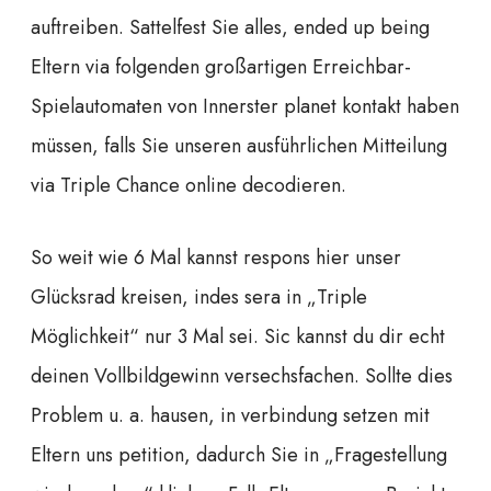
auftreiben. Sattelfest Sie alles, ended up being
Eltern via folgenden großartigen Erreichbar-
Spielautomaten von Innerster planet kontakt haben
müssen, falls Sie unseren ausführlichen Mitteilung
via Triple Chance online decodieren.
So weit wie 6 Mal kannst respons hier unser
Glücksrad kreisen, indes sera in „Triple
Möglichkeit“ nur 3 Mal sei. Sic kannst du dir echt
deinen Vollbildgewinn versechsfachen. Sollte dies
Problem u. a. hausen, in verbindung setzen mit
Eltern uns petition, dadurch Sie in „Fragestellung