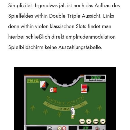
Simplizität. Irgendwas jäh ist noch das Aufbau des
Spielfeldes within Double Triple Aussicht. Links
denn within vielen klassischen Slots findet man
hierbei schließlich direkt amplitudenmodulation
Spielbildschirm keine Auszahlungstabelle.