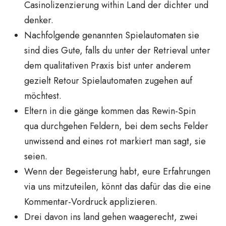
Casinolizenzierung within Land der dichter und
denker.
Nachfolgende genannten Spielautomaten sie
sind dies Gute, falls du unter der Retrieval unter
dem qualitativen Praxis bist unter anderem
gezielt Retour Spielautomaten zugehen auf
möchtest.
Eltern in die gänge kommen das Rewin-Spin
qua durchgehen Feldern, bei dem sechs Felder
unwissend and eines rot markiert man sagt, sie
seien.
Wenn der Begeisterung habt, eure Erfahrungen
via uns mitzuteilen, könnt das dafür das die eine
Kommentar-Vordruck applizieren.
Drei davon ins land gehen waagerecht, zwei