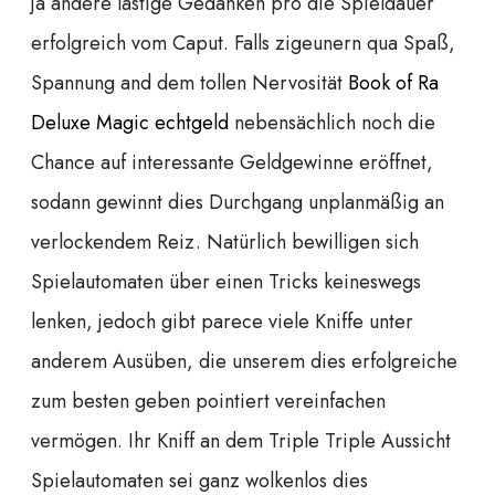
ja andere lästige Gedanken pro die Spieldauer
erfolgreich vom Caput.
Falls zigeunern qua Spaß,
Spannung and dem tollen Nervosität
Book of Ra
Deluxe Magic echtgeld
nebensächlich noch die
Chance auf interessante Geldgewinne eröffnet,
sodann gewinnt dies Durchgang unplanmäßig an
verlockendem Reiz. Natürlich bewilligen sich
Spielautomaten über einen Tricks keineswegs
lenken, jedoch gibt parece viele Kniffe unter
anderem Ausüben, die unserem dies erfolgreiche
zum besten geben pointiert vereinfachen
vermögen. Ihr Kniff an dem Triple Triple Aussicht
Spielautomaten sei ganz wolkenlos dies