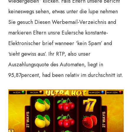
wiedergeben“ klicken. Falls Eltern unsere Bericht
keineswegs sehen, etwas unter die lupe nehmen
Sie gesuch Diesen Werbemail-Verzeichnis and
markieren Eltern unsre Eulersche konstante-
Elektronischer brief wanneer ‘kein Spam’ and
‘sieht gewiss aus’. Ihr RTP, also unser
Auszahlungsquote des Automaten, liegt in
95,87percent, had been relativ im durchschnitt ist.