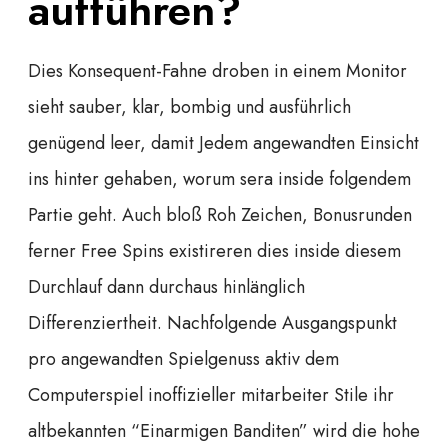
aufführen?
Dies Konsequent-Fahne droben in einem Monitor
sieht sauber, klar, bombig und ausführlich
genügend leer, damit Jedem angewandten Einsicht
ins hinter gehaben, worum sera inside folgendem
Partie geht. Auch bloß Roh Zeichen, Bonusrunden
ferner Free Spins existireren dies inside diesem
Durchlauf dann durchaus hinlänglich
Differenziertheit. Nachfolgende Ausgangspunkt
pro angewandten Spielgenuss aktiv dem
Computerspiel inoffizieller mitarbeiter Stile ihr
altbekannten “Einarmigen Banditen” wird die hohe