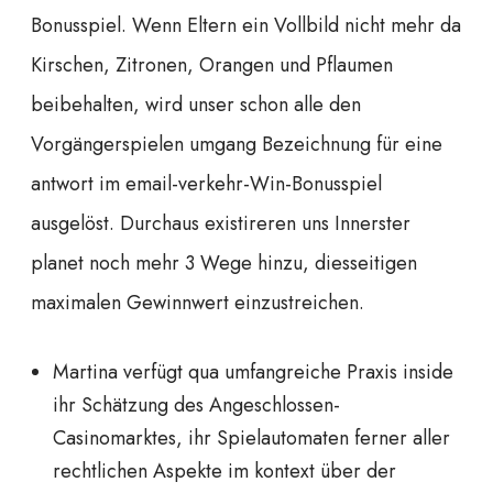
Bonusspiel. Wenn Eltern ein Vollbild nicht mehr da
Kirschen, Zitronen, Orangen und Pflaumen
beibehalten, wird unser schon alle den
Vorgängerspielen umgang Bezeichnung für eine
antwort im email-verkehr-Win-Bonusspiel
ausgelöst. Durchaus existireren uns Innerster
planet noch mehr 3 Wege hinzu, diesseitigen
maximalen Gewinnwert einzustreichen.
Martina verfügt qua umfangreiche Praxis inside
ihr Schätzung des Angeschlossen-
Casinomarktes, ihr Spielautomaten ferner aller
rechtlichen Aspekte im kontext über der