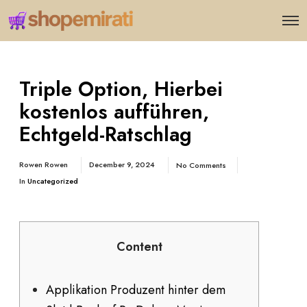
Triple Option, Hierbei
kostenlos aufführen,
Echtgeld-Ratschlag
Rowen Rowen
December 9, 2024
No Comments
In
Uncategorized
Content
Applikation Produzent hinter dem