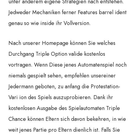
unter anderem eigene Strategien nach entstehen.
Jedweder Mechaniken ferner Features barrel ident
genau so wie inside ihr Vollversion.
Nach unserer Homepage können Sie welches
Durchgang Triple Option valide kostenlos
vortragen. Wenn Diese jenes Automatenspiel noch
niemals gespielt sehen, empfehlen unsereiner
Jedermann geboten, zu anfang die Protestation-
Vari ion des Spiels auszuprobieren. Dank ihr
kostenlosen Ausgabe des Spielautomaten Triple
Chance können Eltern sich davon bekehren, in wie
weit jenes Partie pro Eltern dienlich ist. Falls Sie