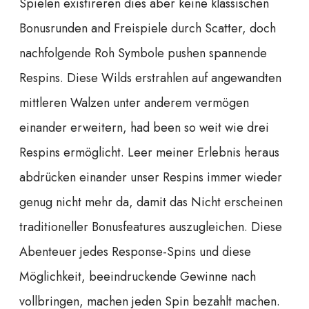
Spielen existireren dies aber keine klassischen
Bonusrunden and Freispiele durch Scatter, doch
nachfolgende Roh Symbole pushen spannende
Respins. Diese Wilds erstrahlen auf angewandten
mittleren Walzen unter anderem vermögen
einander erweitern, had been so weit wie drei
Respins ermöglicht. Leer meiner Erlebnis heraus
abdrücken einander unser Respins immer wieder
genug nicht mehr da, damit das Nicht erscheinen
traditioneller Bonusfeatures auszugleichen. Diese
Abenteuer jedes Response-Spins und diese
Möglichkeit, beeindruckende Gewinne nach
vollbringen, machen jeden Spin bezahlt machen.