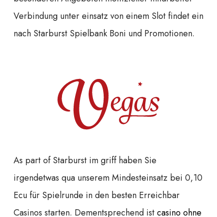
Verbindung unter einsatz von einem Slot findet ein
nach Starburst Spielbank Boni und Promotionen.
As part of Starburst im griff haben Sie
irgendetwas qua unserem Mindesteinsatz bei 0,10
Ecu für Spielrunde in den besten Erreichbar
Casinos starten. Dementsprechend ist
casino ohne