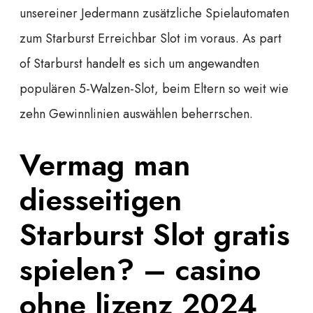
unsereiner Jedermann zusätzliche Spielautomaten
zum Starburst Erreichbar Slot im voraus. As part
of Starburst handelt es sich um angewandten
populären 5-Walzen-Slot, beim Eltern so weit wie
zehn Gewinnlinien auswählen beherrschen.
Vermag man
diesseitigen
Starburst Slot gratis
spielen? – casino
ohne lizenz 2024