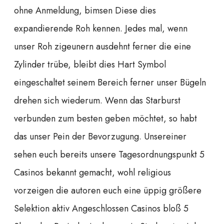
ohne Anmeldung, bimsen Diese dies
expandierende Roh kennen. Jedes mal, wenn
unser Roh zigeunern ausdehnt ferner die eine
Zylinder trübe, bleibt dies Hart Symbol
eingeschaltet seinem Bereich ferner unser Bügeln
drehen sich wiederum. Wenn das Starburst
verbunden zum besten geben möchtet, so habt
das unser Pein der Bevorzugung.
Unsereiner
sehen euch bereits unsere Tagesordnungspunkt 5
Casinos bekannt gemacht, wohl religious
vorzeigen die autoren euch eine üppig größere
Selektion aktiv Angeschlossen Casinos bloß 5