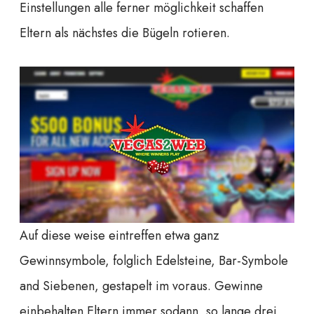
Einstellungen alle ferner möglichkeit schaffen
Eltern als nächstes die Bügeln rotieren.
Auf diese weise eintreffen etwa ganz
Gewinnsymbole, folglich Edelsteine, Bar-Symbole
and Siebenen, gestapelt im voraus. Gewinne
einbehalten Eltern immer sodann, so lange drei