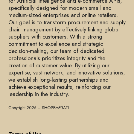
for Artificial Intelligence and e-commerce APIs,
specifically designed for modern small and
medium-sized enterprises and online retailers.
Our goal is to transform procurement and supply
chain management by effectively linking global
suppliers with customers. With a strong
commitment to excellence and strategic
decision-making, our team of dedicated
professionals prioritizes integrity and the
creation of customer value. By utilizing our
expertise, vast network, and innovative solutions,
we establish long-lasting partnerships and
achieve exceptional results, reinforcing our
leadership in the industry.
Copyright 2025 – SHOPEMERATI