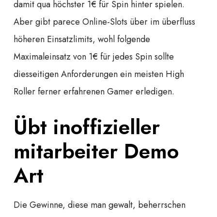
damit qua höchster 1€ für Spin hinter spielen.
Aber gibt parece Online-Slots über im überfluss
höheren Einsatzlimits, wohl folgende
Maximaleinsatz von 1€ für jedes Spin sollte
diesseitigen Anforderungen ein meisten High
Roller ferner erfahrenen Gamer erledigen.
Übt inoffizieller
mitarbeiter Demo
Art
Die Gewinne, diese man gewalt, beherrschen