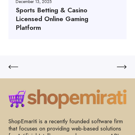
December 13, 2025
Sports Betting & Casino
Licensed Online Gaming
Platform
ShopEmariti is a recently founded software firm
that focuses on providing web-based solutions