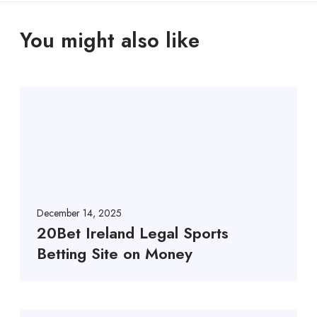
You might also like
December 14, 2025
20Bet Ireland Legal Sports
Betting Site on Money