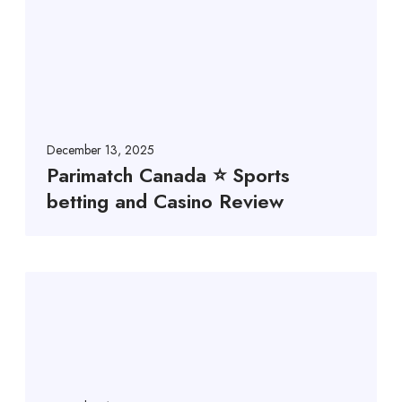
December 13, 2025
Parimatch Canada ⭐️ Sports
betting and Casino Review