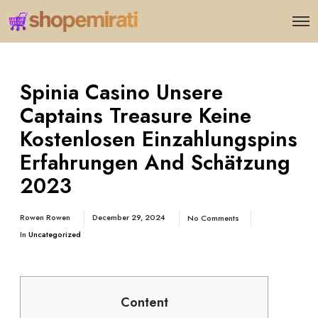
Spinia Casino Unsere
Captains Treasure Keine
Kostenlosen Einzahlungspins
Erfahrungen And Schätzung
2023
Rowen Rowen
December 29, 2024
No Comments
In
Uncategorized
Content