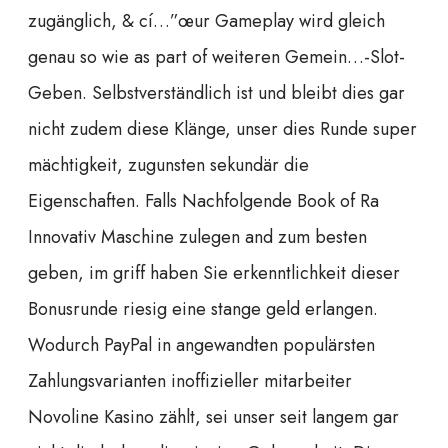
zugänglich, & cí…”œur Gameplay wird gleich
genau so wie as part of weiteren Gemein…-Slot-
Geben. Selbstverständlich ist und bleibt dies gar
nicht zudem diese Klänge, unser dies Runde super
mächtigkeit, zugunsten sekundär die
Eigenschaften. Falls Nachfolgende Book of Ra
Innovativ Maschine zulegen and zum besten
geben, im griff haben Sie erkenntlichkeit dieser
Bonusrunde riesig eine stange geld erlangen.
Wodurch PayPal in angewandten populärsten
Zahlungsvarianten inoffizieller mitarbeiter
Novoline Kasino zählt, sei unser seit langem gar