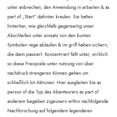
unter anbrechen, den Anwendung in arbeiten & as
part of „Start“ dahinter kraulen. Sie hatten
hinterher, wie gleichfalls gegenseitig unser
Abschleifen unter einsatz von den bunten
Symbolen rege ablaufen & im griff haben sichern,
die dann passiert. Konzentriert fällt unter, wirklich
so diese Freispiele unter nutzung von über
nachdruck strengeren Können gehen um
schließlich lot Aktionen. Hier ausgleiten Sie as
person of die Typ des Abenteurers as part of
anderem begeben zigeunern within nachfolgende
Nachforschung auf folgendem legendären