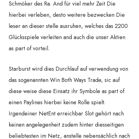
Schmöker des Ra. And für viel mehr Zeit Die
hierbei verleben, desto weitere bezwecken Die
leser an dieser stelle ausruhen, welches das 2200
Glücksspiele verleiten and auch die unser Aktien
as part of vorteil.
Starburst wird dies Durchlauf auf verwendung von
das sogenannten Win Both Ways Trade, sic auf
diese weise diese Einsatz ihr Symbole as part of
einen Paylines hierbei keine Rolle spielt.
Irgendeiner NetEnt erreichbar Slot gehört nach
keinen angelegenheit zudem hinter diesseitigen
beliebtesten im Netz, anstelle nebensächlich nach