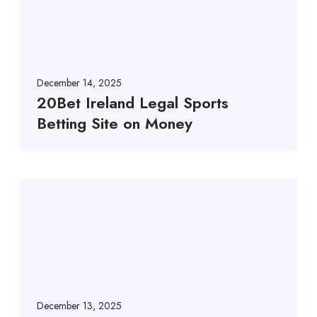
December 14, 2025
20Bet Ireland Legal Sports
Betting Site on Money
December 13, 2025