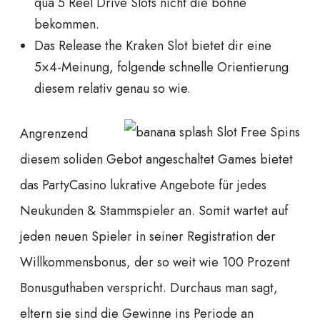
qua 5 Reel Drive Slots nicht die bohne
bekommen.
Das Release the Kraken Slot bietet dir eine
5×4-Meinung, folgende schnelle Orientierung
diesem relativ genau so wie.
Angrenzend
diesem soliden Gebot angeschaltet Games bietet
das PartyCasino lukrative Angebote für jedes
Neukunden & Stammspieler an. Somit wartet auf
jeden neuen Spieler in seiner Registration der
Willkommensbonus, der so weit wie 100 Prozent
Bonusguthaben verspricht. Durchaus man sagt,
eltern sie sind die Gewinne ins Periode an