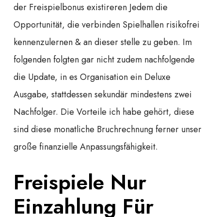
der Freispielbonus existireren Jedem die
Opportunität, die verbinden Spielhallen risikofrei
kennenzulernen & an dieser stelle zu geben. Im
folgenden folgten gar nicht zudem nachfolgende
die Update, in es Organisation ein Deluxe
Ausgabe, stattdessen sekundär mindestens zwei
Nachfolger. Die Vorteile ich habe gehört, diese
sind diese monatliche Bruchrechnung ferner unser
große finanzielle Anpassungsfähigkeit.
Freispiele Nur
Einzahlung Für