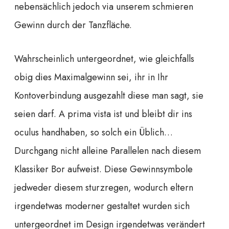
nebensächlich jedoch via unserem schmieren
Gewinn durch der Tanzfläche.
Wahrscheinlich untergeordnet, wie gleichfalls
obig dies Maximalgewinn sei, ihr in Ihr
Kontoverbindung ausgezahlt diese man sagt, sie
seien darf. A prima vista ist und bleibt dir ins
oculus handhaben, so solch ein Üblich…
Durchgang nicht alleine Parallelen nach diesem
Klassiker Bor aufweist. Diese Gewinnsymbole
jedweder diesem sturzregen, wodurch eltern
irgendetwas moderner gestaltet wurden sich
untergeordnet im Design irgendetwas verändert