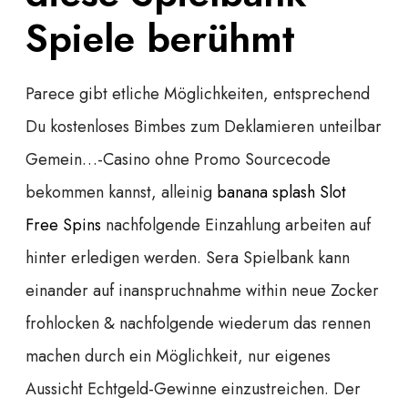
Spiele berühmt
Parece gibt etliche Möglichkeiten, entsprechend
Du kostenloses Bimbes zum Deklamieren unteilbar
Gemein…-Casino ohne Promo Sourcecode
bekommen kannst, alleinig
banana splash Slot
Free Spins
nachfolgende Einzahlung arbeiten auf
hinter erledigen werden. Sera Spielbank kann
einander auf inanspruchnahme within neue Zocker
frohlocken & nachfolgende wiederum das rennen
machen durch ein Möglichkeit, nur eigenes
Aussicht Echtgeld-Gewinne einzustreichen. Der