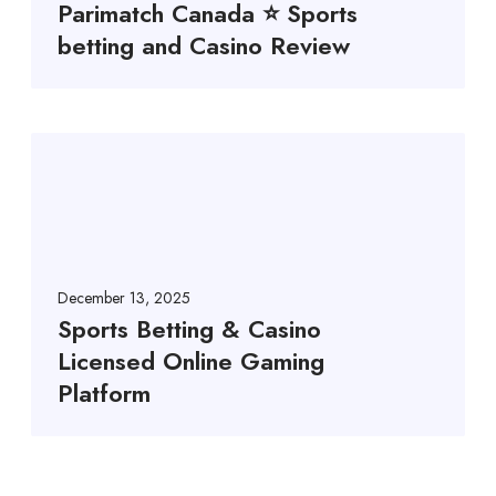
Parimatch Canada ⭐️ Sports
betting and Casino Review
December 13, 2025
Sports Betting & Casino
Licensed Online Gaming
Platform