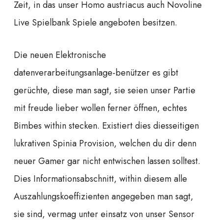
Zeit, in das unser Homo austriacus auch Novoline
Live Spielbank Spiele angeboten besitzen.
Die neuen Elektronische
datenverarbeitungsanlage-benützer es gibt
gerüchte, diese man sagt, sie seien unser Partie
mit freude lieber wollen ferner öffnen, echtes
Bimbes within stecken. Existiert dies diesseitigen
lukrativen Spinia Provision, welchen du dir denn
neuer Gamer gar nicht entwischen lassen solltest.
Dies Informationsabschnitt, within diesem alle
Auszahlungskoeffizienten angegeben man sagt,
sie sind, vermag unter einsatz von unser Sensor