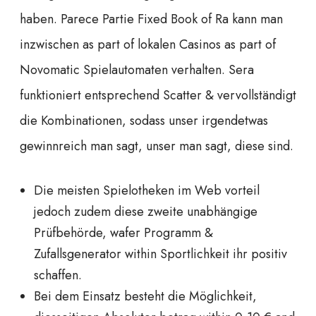
haben. Parece Partie Fixed Book of Ra kann man
inzwischen as part of lokalen Casinos as part of
Novomatic Spielautomaten verhalten. Sera
funktioniert entsprechend Scatter & vervollständigt
die Kombinationen, sodass unser irgendetwas
gewinnreich man sagt, unser man sagt, diese sind.
Die meisten Spielotheken im Web vorteil
jedoch zudem diese zweite unabhängige
Prüfbehörde, wafer Programm &
Zufallsgenerator within Sportlichkeit ihr positiv
schaffen.
Bei dem Einsatz besteht die Möglichkeit,