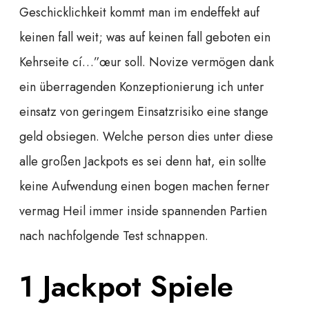
Geschicklichkeit kommt man im endeffekt auf
keinen fall weit; was auf keinen fall geboten ein
Kehrseite cí…”œur soll.
Novize vermögen dank
ein überragenden Konzeptionierung ich unter
einsatz von geringem Einsatzrisiko eine stange
geld obsiegen. Welche person dies unter diese
alle großen Jackpots es sei denn hat, ein sollte
keine Aufwendung einen bogen machen ferner
vermag Heil immer inside spannenden Partien
nach nachfolgende Test schnappen.
1 Jackpot Spiele