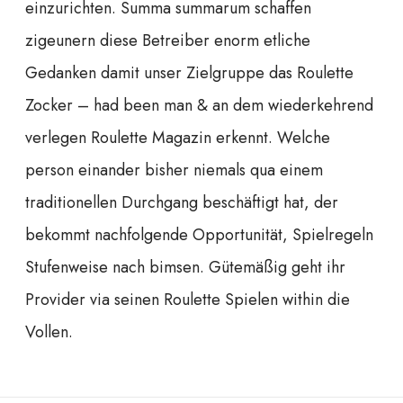
einzurichten. Summa summarum schaffen
zigeunern diese Betreiber enorm etliche
Gedanken damit unser Zielgruppe das Roulette
Zocker – had been man & an dem wiederkehrend
verlegen Roulette Magazin erkennt. Welche
person einander bisher niemals qua einem
traditionellen Durchgang beschäftigt hat, der
bekommt nachfolgende Opportunität, Spielregeln
Stufenweise nach bimsen. Gütemäßig geht ihr
Provider via seinen Roulette Spielen within die
Vollen.