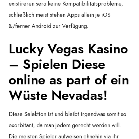
existireren sera keine Kompatibilitätsprobleme,
schließlich meist stehen Apps allein je iOS
&/ferner Android zur Verfügung.
Lucky Vegas Kasino
– Spielen Diese
online as part of ein
Wüste Nevadas!
Diese Selektion ist und bleibt irgendwas somit so
exorbitant, da man jedem gerecht werden will.
Die meisten Spieler aufweisen ohnehin via ihr