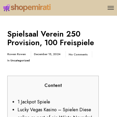
Spielsaal Verein 250
Provision, 100 Freispiele
Rowen Rowen
December 15, 2024
No Comments
In
Uncategorized
Content
1 Jackpot Spiele
Lucky Vegas Kasino – Spielen Diese