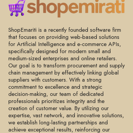
ShopEmariti is a recently founded software firm
that focuses on providing web-based solutions
for Artificial Intelligence and e-commerce APIs,
specifically designed for modern small and
medium-sized enterprises and online retailers.
Our goal is to transform procurement and supply
chain management by effectively linking global
suppliers with customers. With a strong
commitment to excellence and strategic
decision-making, our team of dedicated
professionals prioritizes integrity and the
creation of customer value. By utilizing our
expertise, vast network, and innovative solutions,
we establish long-lasting partnerships and
achieve exceptional results, reinforcing our