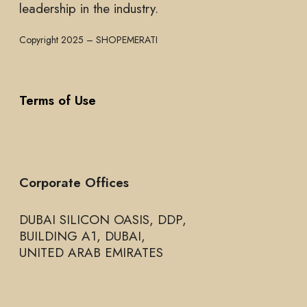
leadership in the industry.
Copyright 2025 – SHOPEMERATI
Terms of Use
Corporate Offices
DUBAI SILICON OASIS, DDP,
BUILDING A1, DUBAI,
UNITED ARAB EMIRATES