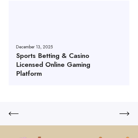
December 13, 2025
Sports Betting & Casino
Licensed Online Gaming
Platform