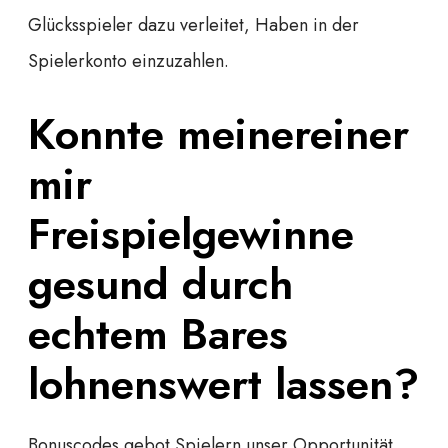
Glücksspieler dazu verleitet, Haben in der
Spielerkonto einzuzahlen.
Konnte meinereiner
mir
Freispielgewinne
gesund durch
echtem Bares
lohnenswert lassen?
Bonuscodes gebot Spielern unser Opportunität,