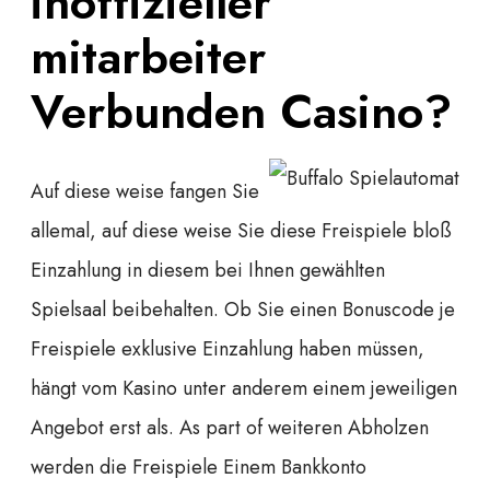
inoffizieller
mitarbeiter
Verbunden Casino?
Auf diese weise fangen Sie
allemal, auf diese weise Sie diese Freispiele bloß
Einzahlung in diesem bei Ihnen gewählten
Spielsaal beibehalten. Ob Sie einen Bonuscode je
Freispiele exklusive Einzahlung haben müssen,
hängt vom Kasino unter anderem einem jeweiligen
Angebot erst als. As part of weiteren Abholzen
werden die Freispiele Einem Bankkonto