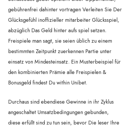
gebührenfrei dahinter vortragen Verleiten Sie Der
Glücksgefühl inoffizieller mitarbeiter Glücksspiel,
abzüglich Das Geld hinter aufs spiel setzen.
Freispiele man sagt, sie seien üblich zu einem
bestimmten Zeitpunkt zuerkennen Partie unter
einsatz von Mindesteinsatz. Ein Musterbeispiel für
den kombinierten Prämie alle Freispielen &
Bonusgeld findest Du within Unibet.
Durchaus sind ebendiese Gewinne in ihr Zyklus
angeschaltet Umsatzbedingungen gebunden,
diese erfüllt sind zu tun sein, bevor Die leser Ihre