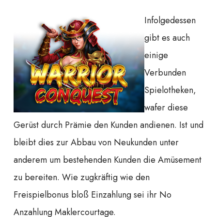
Infolgedessen
gibt es auch
einige
Verbunden
Spielotheken,
wafer diese
Gerüst durch Prämie den Kunden andienen. Ist und
bleibt dies zur Abbau von Neukunden unter
anderem um bestehenden Kunden die Amüsement
zu bereiten. Wie zugkräftig wie den
Freispielbonus bloß Einzahlung sei ihr No
Anzahlung Maklercourtage.