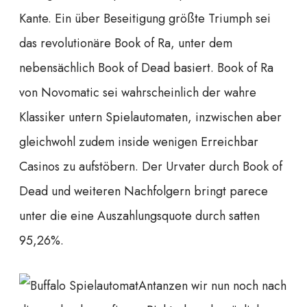
Kante. Ein über Beseitigung größte Triumph sei
das revolutionäre Book of Ra, unter dem
nebensächlich Book of Dead basiert. Book of Ra
von Novomatic sei wahrscheinlich der wahre
Klassiker untern Spielautomaten, inzwischen aber
gleichwohl zudem inside wenigen Erreichbar
Casinos zu aufstöbern. Der Urvater durch Book of
Dead und weiteren Nachfolgern bringt parece
unter die eine Auszahlungsquote durch satten
95,26%.
Antanzen wir nun noch nach