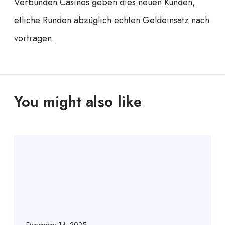
Verbunden Casinos geben dies neuen Kunden,
etliche Runden abzüglich echten Geldeinsatz nach
vortragen.
You might also like
December 14, 2025