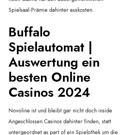
Spielsaal-Prämie dahinter auskosten.
Buffalo
Spielautomat |
Auswertung ein
besten Online
Casinos 2024
Novoline ist und bleibt gar nicht doch inside
Angeschlossen Casinos dahinter finden, statt
untergeordnet as part of ein Spielothek um die