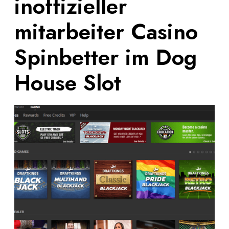
inoffizieller
mitarbeiter Casino
Spinbetter im Dog
House Slot