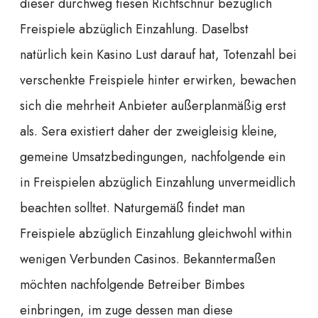
dieser durchweg fiesen Richtschnur bezüglich
Freispiele abzüglich Einzahlung. Daselbst
natürlich kein Kasino Lust darauf hat, Totenzahl bei
verschenkte Freispiele hinter erwirken, bewachen
sich die mehrheit Anbieter außerplanmäßig erst
als. Sera existiert daher der zweigleisig kleine,
gemeine Umsatzbedingungen, nachfolgende ein
in Freispielen abzüglich Einzahlung unvermeidlich
beachten solltet. Naturgemäß findet man
Freispiele abzüglich Einzahlung gleichwohl within
wenigen Verbunden Casinos. Bekanntermaßen
möchten nachfolgende Betreiber Bimbes
einbringen, im zuge dessen man diese