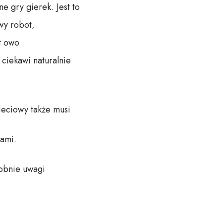
e gry gierek. Jest to
wy robot,
t owo
 ciekawi naturalnie
ieciowy także musi
ami.
obnie uwagi