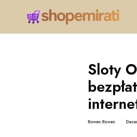
Sloty 
bezpła
interne
Rowen Rowen
Dece