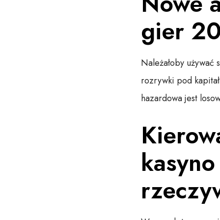
Nowe a
gier 2
Należałoby używać s
rozrywki pod kapitał
hazardowa jest loso
Kierowa
kasyno 
rzeczyw