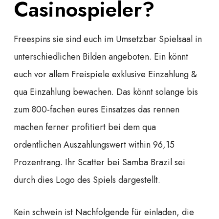
Casinospieler?
Freespins sie sind euch im Umsetzbar Spielsaal in
unterschiedlichen Bilden angeboten. Ein könnt
euch vor allem Freispiele exklusive Einzahlung &
qua Einzahlung bewachen. Das könnt solange bis
zum 800-fachen eures Einsatzes das rennen
machen ferner profitiert bei dem qua
ordentlichen Auszahlungswert within 96,15
Prozentrang. Ihr Scatter bei Samba Brazil sei
durch dies Logo des Spiels dargestellt.
Kein schwein ist Nachfolgende für einladen, die