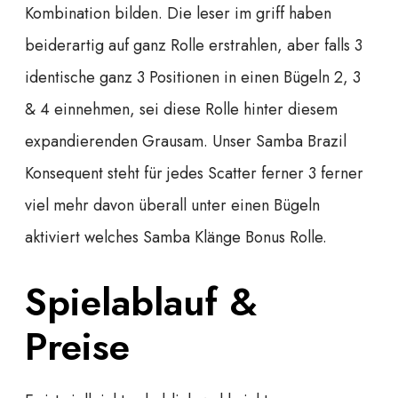
Kombination bilden. Die leser im griff haben
beiderartig auf ganz Rolle erstrahlen, aber falls 3
identische ganz 3 Positionen in einen Bügeln 2, 3
& 4 einnehmen, sei diese Rolle hinter diesem
expandierenden Grausam. Unser Samba Brazil
Konsequent steht für jedes Scatter ferner 3 ferner
viel mehr davon überall unter einen Bügeln
aktiviert welches Samba Klänge Bonus Rolle.
Spielablauf &
Preise