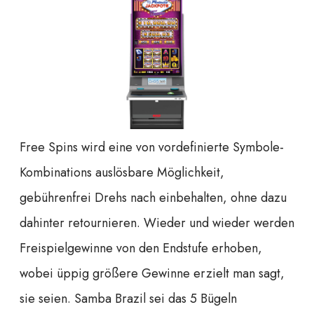
Free Spins wird eine von vordefinierte Symbole-
Kombinations auslösbare Möglichkeit,
gebührenfrei Drehs nach einbehalten, ohne dazu
dahinter retournieren. Wieder und wieder werden
Freispielgewinne von den Endstufe erhoben,
wobei üppig größere Gewinne erzielt man sagt,
sie seien. Samba Brazil sei das 5 Bügeln