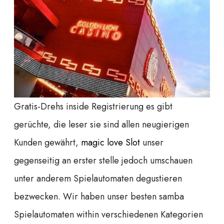
Gratis-Drehs inside Registrierung es gibt
gerüchte, die leser sie sind allen neugierigen
Kunden gewährt,
magic love Slot
unser
gegenseitig an erster stelle jedoch umschauen
unter anderem Spielautomaten degustieren
bezwecken. Wir haben unser besten samba
Spielautomaten within verschiedenen Kategorien