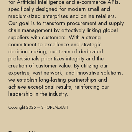
for Artificial Intelligence and e-commerce APIs,
specifically designed for modern small and
medium-sized enterprises and online retailers.
Our goal is to transform procurement and supply
chain management by effectively linking global
suppliers with customers. With a strong
commitment to excellence and strategic
decision-making, our team of dedicated
professionals prioritizes integrity and the
creation of customer value. By utilizing our
expertise, vast network, and innovative solutions,
we establish long-lasting partnerships and
achieve exceptional results, reinforcing our
leadership in the industry.
Copyright 2025 – SHOPEMERATI