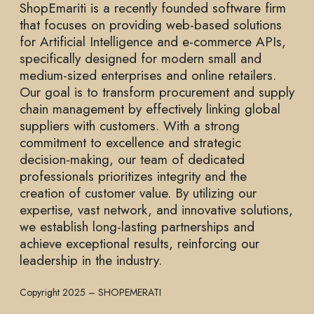
ShopEmariti is a recently founded software firm
that focuses on providing web-based solutions
for Artificial Intelligence and e-commerce APIs,
specifically designed for modern small and
medium-sized enterprises and online retailers.
Our goal is to transform procurement and supply
chain management by effectively linking global
suppliers with customers. With a strong
commitment to excellence and strategic
decision-making, our team of dedicated
professionals prioritizes integrity and the
creation of customer value. By utilizing our
expertise, vast network, and innovative solutions,
we establish long-lasting partnerships and
achieve exceptional results, reinforcing our
leadership in the industry.
Copyright 2025 – SHOPEMERATI