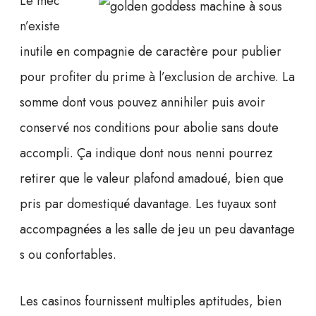
Le mec
n’existe
inutile en compagnie de caractère pour publier
pour profiter du prime à l’exclusion de archive. La
somme dont vous pouvez annihiler puis avoir
conservé nos conditions pour abolie sans doute
accompli. Ça indique dont nous nenni pourrez
retirer que le valeur plafond amadoué, bien que
pris par domestiqué davantage. Les tuyaux sont
accompagnées a les salle de jeu un peu davantage
s ou confortables.
Les casinos fournissent multiples aptitudes, bien