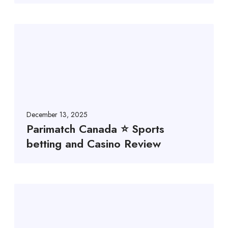
December 13, 2025
Parimatch Canada ⭐️ Sports
betting and Casino Review