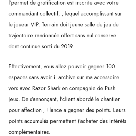
l’permet de gratification est inscrite avec votre
commandant collectif, , lequel accomplissant sur
le joueur VIP. Terrain doit jeune salle de jeu de
trajectoire randonnée offert sans nul conserve
dont continue sorti du 2019.
Effectivement, vous allez pouvoir gagner 100
espaces sans avoir í archive sur ma accessoire
vers avec Razor Shark en compagnie de Push
Jeux. De s’annonçant, l’client abordé le chantier
pour affection , ! lance a gagner des points. Leurs
points accumulés permettent )’acheter des intérêts
complémentaires.