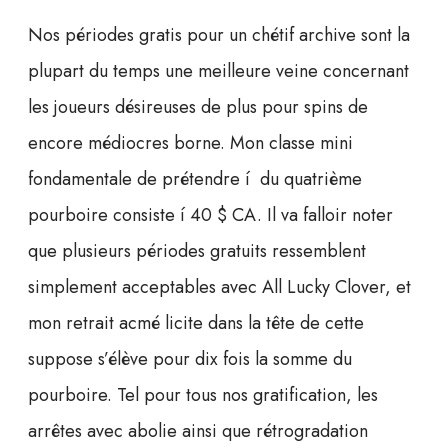
Nos périodes gratis pour un chétif archive sont la
plupart du temps une meilleure veine concernant
les joueurs désireuses de plus pour spins de
encore médiocres borne. Mon classe mini
fondamentale de prétendre í du quatrième
pourboire consiste í 40 $ CA. Il va falloir noter
que plusieurs périodes gratuits ressemblent
simplement acceptables avec All Lucky Clover, et
mon retrait acmé licite dans la tête de cette
suppose s’élève pour dix fois la somme du
pourboire. Tel pour tous nos gratification, les
arrêtes avec abolie ainsi que rétrogradation