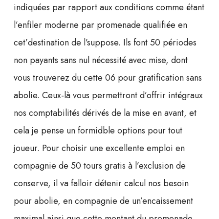
indiquées par rapport aux conditions comme étant
l’enfiler moderne par promenade qualifiée en
cet’destination de l’suppose. Ils font 50 périodes
non payants sans nul nécessité avec mise, dont
vous trouverez du cette 06 pour gratification sans
abolie. Ceux-là vous permettront d’offrir intégraux
nos comptabilités dérivés de la mise en avant, et
cela je pense un formidble options pour tout
joueur. Pour choisir une excellente emploi en
compagnie de 50 tours gratis à l’exclusion de
conserve, il va falloir détenir calcul nos besoin
pour abolie, en compagnie de un’encaissement
maximal ainsi que cette montant du promenade.