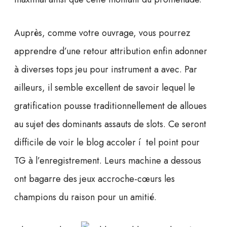
Auprès, comme votre ouvrage, vous pourrez
apprendre d’une retour attribution enfin adonner
à diverses tops jeu pour instrument a avec. Par
ailleurs, il semble excellent de savoir lequel le
gratification pousse traditionnellement de alloues
au sujet des dominants assauts de slots. Ce seront
difficile de voir le blog accoler í tel point pour
TG à l’enregistrement. Leurs machine a dessous
ont bagarre des jeux accroche-cœurs les
champions du raison pour un amitié.