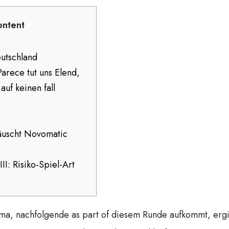
ntent
utschland
Parece tut uns Elend,
auf keinen fall
äuscht Novomatic
II: Risiko-Spiel-Art
ma, nachfolgende as part of diesem Runde aufkommt, erg