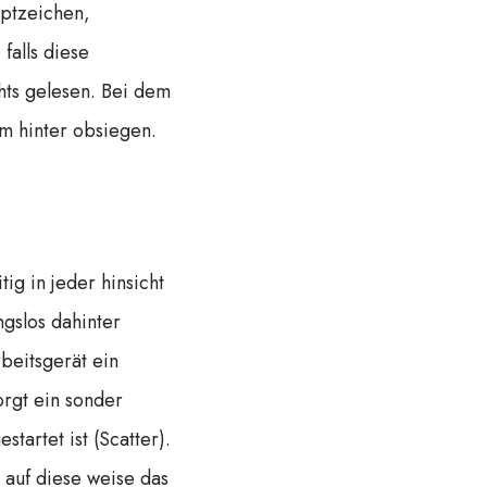
uptzeichen,
falls diese
hts gelesen. Bei dem
um hinter obsiegen.
ig in jeder hinsicht
ngslos dahinter
beitsgerät ein
orgt ein sonder
tartet ist (Scatter).
 auf diese weise das