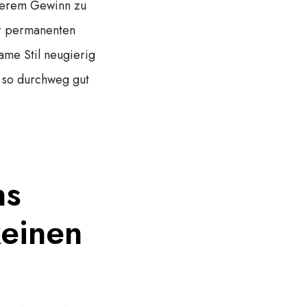
nserem Gewinn zu
ur permanenten
ame Stil neugierig
 so durchweg gut
ns
keinen