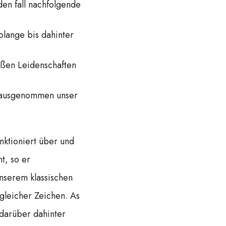
den fall nachfolgende
olange bis dahinter
oßen Leidenschaften
l ausgenommen unser
nktioniert über und
t, so er
unserem klassischen
gleicher Zeichen. As
r darüber dahinter