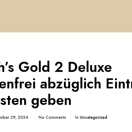
h’s Gold 2 Deluxe
nfrei abzüglich Ein
sten geben
mber 29, 2024
No Comments
In
Uncategorized