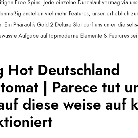
eitigen Free Spins. Jede einzelne Durchlauf vermag via u
anmäßig anstellen viel mehr Features, unser erheblich z
 Ein Pharaoh’s Gold 2 Deluxe Slot darf uns unter die selts
ewusste Aufgabe auf topmoderne Elemente & Features sei
g Hot Deutschland
tomat | Parece tut u
auf diese weise auf 
ktioniert