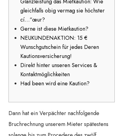
Glanzleistung das Mietkaution: Wie
gleichfalls obig vermag sie höchster
cí…”œur?
Gerne ist diese Mietkaution?
NEUKUNDENAKTION: 15 €
Wunschgutschein für jedes Deren
Kautionsversicherung!
Direkt hinter unseren Services &
Kontaktmöglichkeiten
Had been wird eine Kaution?
Dann hat ein Verpächter nachfolgende
Bruchrechnung unserem Mieter spätestens
solange bis zum Procedere des zwölf