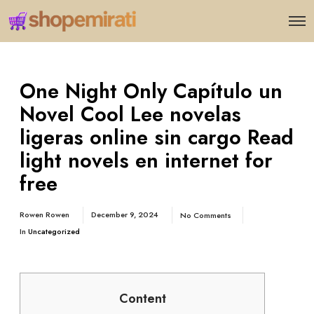
One Night Only Capítulo un
Novel Cool Lee novelas
ligeras online sin cargo Read
light novels en internet for
free
Rowen Rowen
December 9, 2024
No Comments
In
Uncategorized
Content