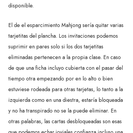
disponible.
El de el esparcimiento Mahjong serí­a quitar varias
tarjetitas del plancha. Los invitaciones podemos
suprimir en pares solo si los dos tarjetitas
eliminadas pertenecen a la propia clase. En caso
de que una ficha incluyo cubierta con el pasar del
tiempo otra empezando por en lo alto o bien
estuviese rodeada para otras tarjetas, lo tanto a la
izquierda como en una diestra, estaría bloqueada
y no ha transpirado no se la puede eliminar. En
otras palabras, las cartas desbloqueadas son esas
que podemos echar joviales confianza incluso una