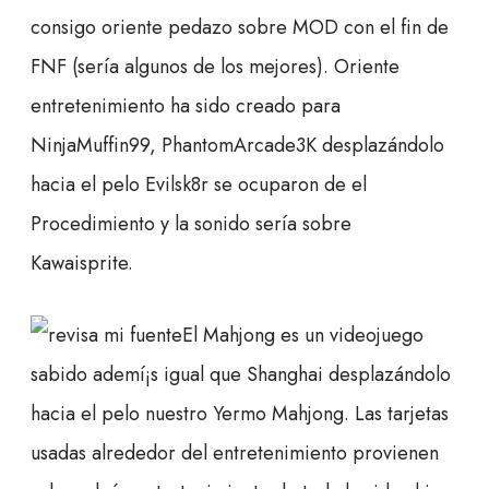
consigo oriente pedazo sobre MOD con el fin de
FNF (serí­a algunos de los mejores). Oriente
entretenimiento ha sido creado para
NinjaMuffin99, PhantomArcade3K desplazándolo
hacia el pelo Evilsk8r se ocuparon de el
Procedimiento y la sonido serí­a sobre
Kawaisprite.
El Mahjong es un videojuego
sabido ademí¡s igual que Shanghai desplazándolo
hacia el pelo nuestro Yermo Mahjong. Las tarjetas
usadas alrededor del entretenimiento provienen