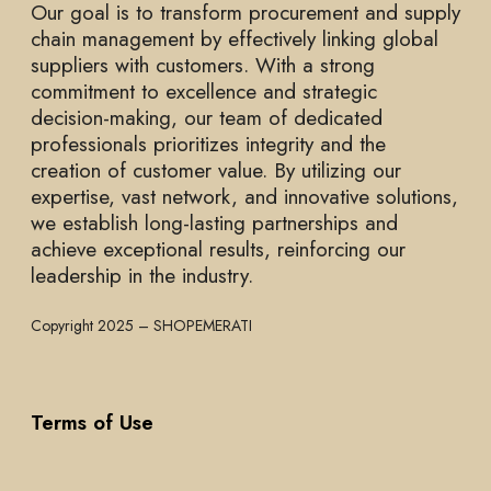
Our goal is to transform procurement and supply
chain management by effectively linking global
suppliers with customers. With a strong
commitment to excellence and strategic
decision-making, our team of dedicated
professionals prioritizes integrity and the
creation of customer value. By utilizing our
expertise, vast network, and innovative solutions,
we establish long-lasting partnerships and
achieve exceptional results, reinforcing our
leadership in the industry.
Copyright 2025 – SHOPEMERATI
Terms of Use