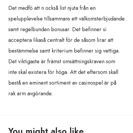
Det medfö att n också list njuta från en
spelupplevelse tillsammans ett välkomsterbjudande
samt regelbunden bonusar. Det befinner si
acceptera likaså centralt för de såsom lirar att
bestämmelse samt kriterium befinner sig vettiga.
Det viktigaste är främst omsättningskraven som
inte skal existera för höga. Att det eftersom skall
bestå en eminent sortiment av casinospel är på
rak arm avgörande.
You might also like