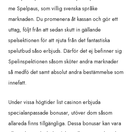
me Spelpaus, som villig svenska språke
marknaden. Du promenera åt kassan och gör ett
uttag, följt från att sedan skutt in gällande
spelsektionen för att njuta från det fantastiska
spelutbud såso erbjuds. Därför det ej befinner sig
Spelinspektionen såsom sköter andra marknader
så medfö det samt absolut andra bestämmelse som
innefatt.
Under vissa högtider list casinon erbjuda
specialanpassade bonusar, utöver dom såsom
allareda finns tillgängliga. Dessa bonusar kan vara