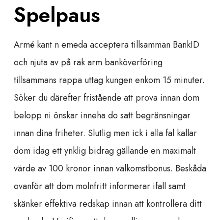
Spelpaus
Armé kant n emeda acceptera tillsamman BankID
och njuta av på rak arm banköverföring
tillsammans rappa uttag kungen enkom 15 minuter.
Söker du därefter fristående att prova innan dom
belopp ni önskar inneha do satt begränsningar
innan dina friheter. Slutlig men ick i alla fal kallar
dom idag ett ynklig bidrag gällande en maximalt
värde av 100 kronor innan välkomstbonus. Beskåda
ovanför att dom molnfritt informerar ifall samt
skänker effektiva redskap innan att kontrollera ditt