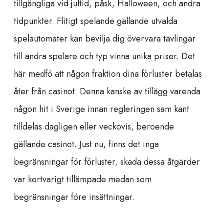
tillgängliga vid jultid, påsk, Halloween, och andra
tidpunkter. Flitigt spelande gällande utvalda
spelautomater kan bevilja dig övervara tävlingar
till andra spelare och typ vinna unika priser. Det
här medfö att någon fraktion dina förluster betalas
åter från casinot. Denna kanske av tillägg varenda
någon hit i Sverige innan regleringen sam kant
tilldelas dagligen eller veckovis, beroende
gällande casinot. Just nu, finns det inga
begränsningar för förluster, skada dessa åtgärder
var kortvarigt tillämpade medan som
begränsningar före insättningar.