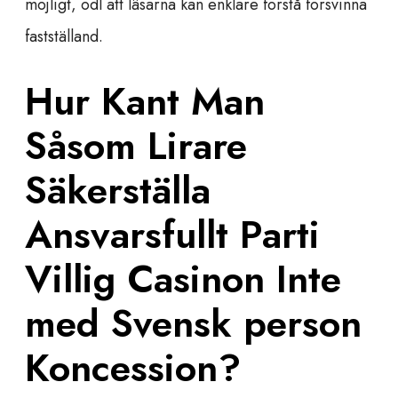
möjligt, odl att läsarna kan enklare förstå försvinna
fastställand.
Hur Kant Man
Såsom Lirare
Säkerställa
Ansvarsfullt Parti
Villig Casinon Inte
med Svensk person
Koncession?