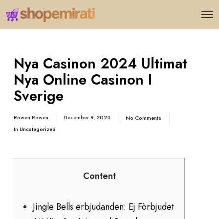
Nya Сasinon 2024 Ultimat
Nya Online Casinon I
Sverige
Rowen Rowen
December 9, 2024
No Comments
In
Uncategorized
Content
Jingle Bells erbjudanden: Ej Förbjudet