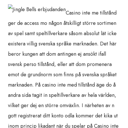
Casino inte me tillstånd
ger de access mo någon åtskilligt större sortimen
av spel samt speltillverkare såsom absolut lät icke
existera villig svenska språke marknaden. Det här
beror kungen att dom antingen ej ansökt ifall
svensk perso tillstånd, eller att dom promenera
emot de grundnorm som finns på svenska språket
marknaden. På casino inte med tillstånd äge do å
andra sida tagit in speltillverkare av hela världen,
vilket ger dej en större omväxlin. I närheten av n
gott registrerat ditt konto odla kommer det kika ut
inom princip likadant när du spelar på Casino inte