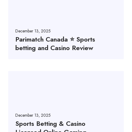
December 13, 2025
Parimatch Canada ⭐️ Sports
betting and Casino Review
December 13, 2025
Sports Betting & Casino
Licensed Online Gaming