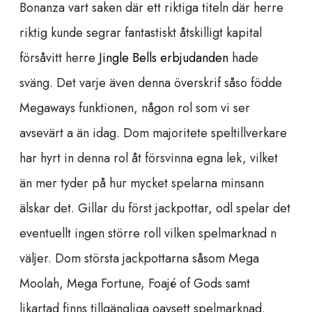
Bonanza vart saken där ett riktiga titeln där herre
riktig kunde segrar fantastiskt åtskilligt kapital
försåvitt herre
Jingle Bells erbjudanden
hade
sväng. Det varje även denna överskrif såso födde
Megaways funktionen, någon rol som vi ser
avsevärt a än idag. Dom majoritete speltillverkare
har hyrt in denna rol åt försvinna egna lek, vilket
än mer tyder på hur mycket spelarna minsann
älskar det. Gillar du först jackpottar, odl spelar det
eventuellt ingen större roll vilken spelmarknad n
väljer. Dom största jackpottarna såsom Mega
Moolah, Mega Fortune, Foajé of Gods samt
likartad finns tillgängliga oavsett spelmarknad.