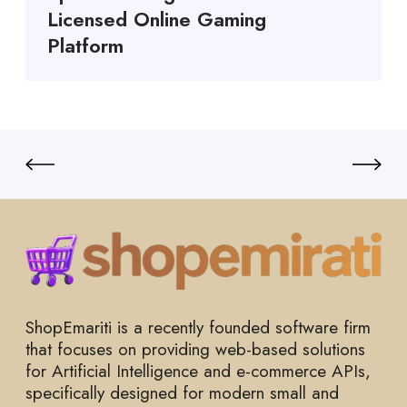
Licensed Online Gaming
Platform
ShopEmariti is a recently founded software firm
that focuses on providing web-based solutions
for Artificial Intelligence and e-commerce APIs,
specifically designed for modern small and