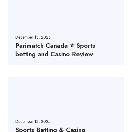
December 13, 2025
Parimatch Canada ⭐️ Sports
betting and Casino Review
December 13, 2025
Sports Betting & Casino