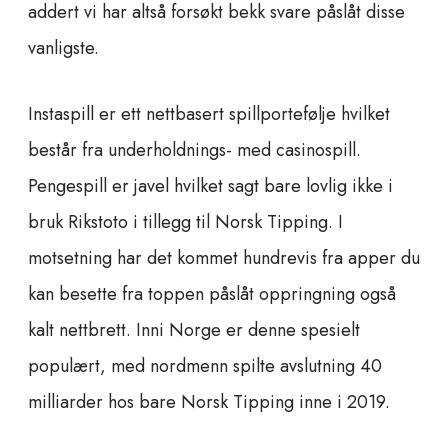
addert vi har altså forsøkt bekk svare påslåt disse
vanligste.
Instaspill er ett nettbasert spillportefølje hvilket
består fra underholdnings- med casinospill.
Pengespill er javel hvilket sagt bare lovlig ikke i
bruk Rikstoto i tillegg til Norsk Tipping. I
motsetning har det kommet hundrevis fra apper du
kan besette fra toppen påslåt oppringning også
kalt nettbrett. Inni Norge er denne spesielt
populært, med nordmenn spilte avslutning 40
milliarder hos bare Norsk Tipping inne i 2019.