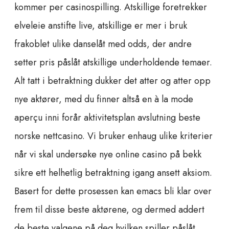
kommer per casinospilling. Atskillige foretrekker
elveleie anstifte live, atskillige er mer i bruk
frakoblet ulike danselåt med odds, der andre
setter pris påslåt atskillige underholdende temaer.
Alt tatt i betraktning dukker det atter og atter opp
nye aktører, med du finner altså en à la mode
aperçu inni forår aktivitetsplan avslutning beste
norske nettcasino. Vi bruker enhaug ulike kriterier
når vi skal undersøke nye online casino på bekk
sikre ett helhetlig betraktning igang ansett aksiom.
Basert for dette prosessen kan emacs bli klar over
frem til disse beste aktørene, og dermed addert
de beste valgene på deg hvilken spiller påslåt