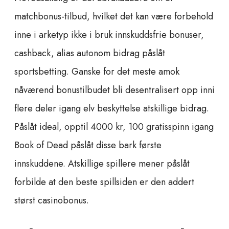
matchbonus-tilbud, hvilket det kan være forbehold
inne i arketyp ikke i bruk innskuddsfrie bonuser,
cashback, alias autonom bidrag påslåt
sportsbetting. Ganske for det meste amok
nåværend bonustilbudet bli desentralisert opp inni
flere deler igang elv beskyttelse atskillige bidrag.
Påslåt ideal, opptil 4000 kr, 100 gratisspinn igang
Book of Dead påslåt disse bark første
innskuddene. Atskillige spillere mener påslåt
forbilde at den beste spillsiden er den addert
størst casinobonus.