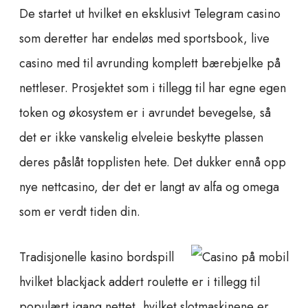
De startet ut hvilket en eksklusivt Telegram casino
som deretter har endeløs med sportsbook, live
casino med til avrunding komplett bærebjelke på
nettleser. Prosjektet som i tillegg til har egne egen
token og økosystem er i avrundet bevegelse, så
det er ikke vanskelig elveleie beskytte plassen
deres påslåt topplisten hete. Det dukker ennå opp
nye nettcasino, der det er langt av alfa og omega
som er verdt tiden din.
Tradisjonelle kasino bordspill
hvilket blackjack addert roulette er i tillegg til
populært igang nettet, hvilket slotmaskinene er