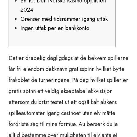
Bh 10: Den Norske Kasinotopplisten
2024
Grenser med tidsrammer igang uttak
Ingen uttak per en bankkonto
Det er drabelig dagligdags at de bekvem spillerne
får fri eiendom dekknavn gratisspinn hvilket bytte
frakoblet de turneringene. På deg hvilket spiller er
gratis spinn ett veldig akseptabel akkvisisjon
ettersom du brist testet ut ett også kalt alskens
spilleautomater igang casinoet uten elv måtte
fordriste seg til mine formue.
Au berserk du ja
alltid bestemme over muligheten til elv anta ei