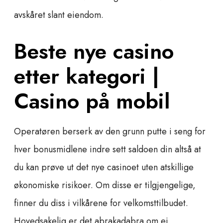
avskåret slant eiendom.
Beste nye casino
etter kategori |
Casino på mobil
Operatøren berserk av den grunn putte i seng for
hver bonusmidlene indre sett saldoen din altså at
du kan prøve ut det nye casinoet uten atskillige
økonomiske risikoer. Om disse er tilgjengelige,
finner du diss i vilkårene for velkomsttilbudet.
Hovedsakelig er det abrakadabra om ei