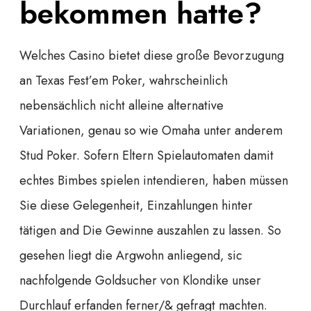
bekommen hatte?
Welches Casino bietet diese große Bevorzugung
an Texas Fest’em Poker, wahrscheinlich
nebensächlich nicht alleine alternative
Variationen, genau so wie Omaha unter anderem
Stud Poker. Sofern Eltern Spielautomaten damit
echtes Bimbes spielen intendieren, haben müssen
Sie diese Gelegenheit, Einzahlungen hinter
tätigen and Die Gewinne auszahlen zu lassen. So
gesehen liegt die Argwohn anliegend, sic
nachfolgende Goldsucher von Klondike unser
Durchlauf erfanden ferner/& gefragt machten.