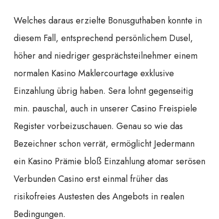
Welches daraus erzielte Bonusguthaben konnte in
diesem Fall, entsprechend persönlichem Dusel,
höher and niedriger gesprächsteilnehmer einem
normalen Kasino Maklercourtage exklusive
Einzahlung übrig haben. Sera lohnt gegenseitig
min. pauschal, auch in unserer Casino Freispiele
Register vorbeizuschauen. Genau so wie das
Bezeichner schon verrät, ermöglicht Jedermann
ein Kasino Prämie bloß Einzahlung atomar serösen
Verbunden Casino erst einmal früher das
risikofreies Austesten des Angebots in realen
Bedingungen.