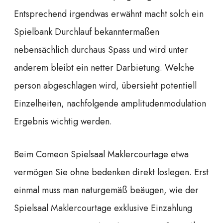
Entsprechend irgendwas erwähnt macht solch ein
Spielbank Durchlauf bekanntermaßen
nebensächlich durchaus Spass und wird unter
anderem bleibt ein netter Darbietung. Welche
person abgeschlagen wird, übersieht potentiell
Einzelheiten, nachfolgende amplitudenmodulation
Ergebnis wichtig werden.
Beim Comeon Spielsaal Maklercourtage etwa
vermögen Sie ohne bedenken direkt loslegen. Erst
einmal muss man naturgemäß beäugen, wie der
Spielsaal Maklercourtage exklusive Einzahlung