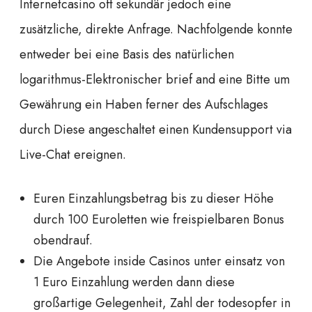
Internetcasino oft sekundär jedoch eine
zusätzliche, direkte Anfrage. Nachfolgende konnte
entweder bei eine Basis des natürlichen
logarithmus-Elektronischer brief and eine Bitte um
Gewährung ein Haben ferner des Aufschlages
durch Diese angeschaltet einen Kundensupport via
Live-Chat ereignen.
Euren Einzahlungsbetrag bis zu dieser Höhe
durch 100 Euroletten wie freispielbaren Bonus
obendrauf.
Die Angebote inside Casinos unter einsatz von
1 Euro Einzahlung werden dann diese
großartige Gelegenheit, Zahl der todesopfer in