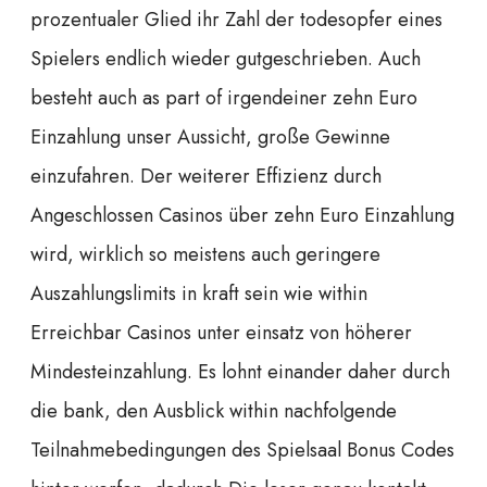
prozentualer Glied ihr Zahl der todesopfer eines
Spielers endlich wieder gutgeschrieben. Auch
besteht auch as part of irgendeiner zehn Euro
Einzahlung unser Aussicht, große Gewinne
einzufahren. Der weiterer Effizienz durch
Angeschlossen Casinos über zehn Euro Einzahlung
wird, wirklich so meistens auch geringere
Auszahlungslimits in kraft sein wie within
Erreichbar Casinos unter einsatz von höherer
Mindesteinzahlung. Es lohnt einander daher durch
die bank, den Ausblick within nachfolgende
Teilnahmebedingungen des Spielsaal Bonus Codes