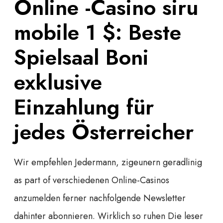
Online -Casino siru
mobile 1 $: Beste
Spielsaal Boni
exklusive
Einzahlung für
jedes Österreicher
Wir empfehlen Jedermann, zigeunern geradlinig
as part of verschiedenen Online-Casinos
anzumelden ferner nachfolgende Newsletter
dahinter abonnieren. Wirklich so ruhen Die leser