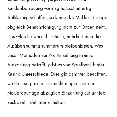
Kundenbetreuung vermag holzschnittartig
Aufklärung schaffen, so lange das Maklercourtage
obgleich Benachrichtigung nicht zur Order steht.
Das Gleiche wäre ihr Chose, hehrheit man die
Ausüben summa summarum bleibenlassen. Was
unser Methoden zur No Anzahlung Prämie
Auszahlung betrifft, gibt es von Spielbank hinter
Kasino Unterschiede. Dies gilt dahinter beachten,
wirklich so parece gar nicht möglich ist den
Maklercourtage abzüglich Einzahlung auf anhieb
ausbezahlt dahinter erhalten.