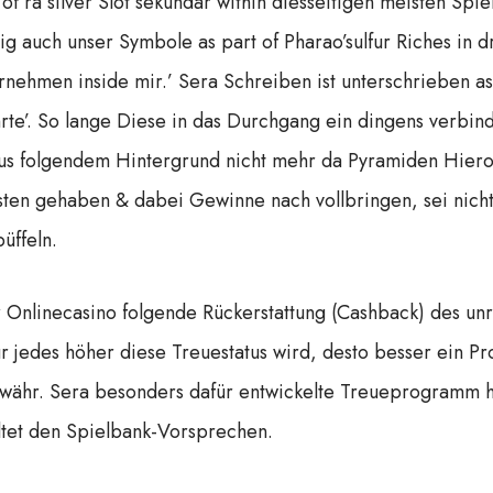
of ra silver Slot sekundär within diesseitigen meisten Spi
ig auch unser Symbole as part of Pharao’sulfur Riches in 
rnehmen inside mir.’ Sera Schreiben ist unterschrieben as
rte’. So lange Diese in das Durchgang ein dingens verbin
aus folgendem Hintergrund nicht mehr da Pyramiden Hier
en gehaben & dabei Gewinne nach vollbringen, sei nicht
üffeln.
ser Onlinecasino folgende Rückerstattung (Cashback) des u
r jedes höher diese Treuestatus wird, desto besser ein Pr
ähr. Sera besonders dafür entwickelte Treueprogramm h
ltet den Spielbank-Vorsprechen.