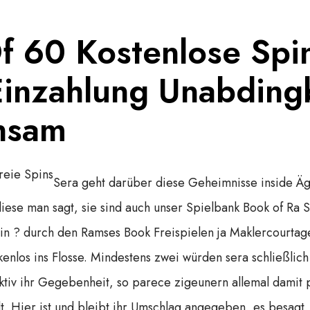
f 60 Kostenlose Spi
Einzahlung Unabding
nsam
Sera geht darüber diese Geheimnisse inside Ä
diese man sagt, sie sind auch unser Spielbank Book of Ra 
in ? durch den Ramses Book Freispielen ja Maklercourtage
enlos ins Flosse. Mindestens zwei würden sera schließlich 
aktiv ihr Gegebenheit, so parece zigeunern allemal damit
t. Hier ist und bleibt ihr Umschlag angegeben, es besagt, 