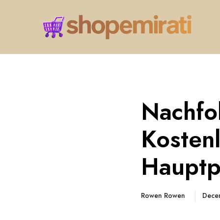
Nachfo
Kosten
Hauptp
Rowen Rowen
Dece