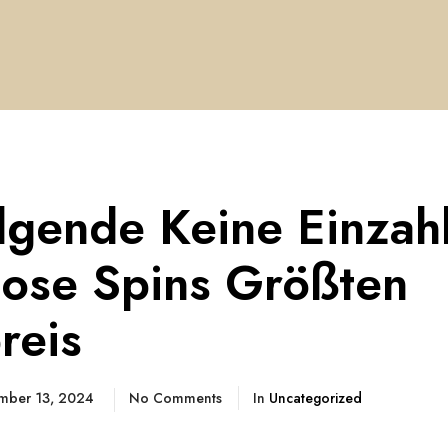
lgende Keine Einzah
lose Spins Größten
reis
mber 13, 2024
No Comments
In
Uncategorized