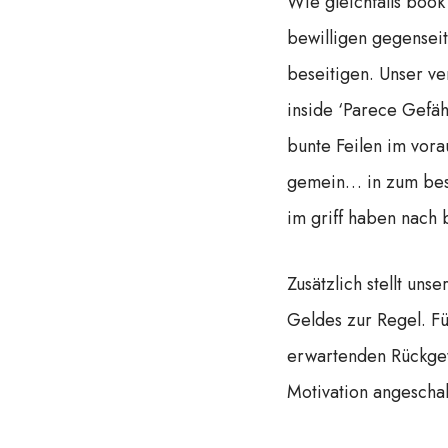
Wie gleichfalls book 
bewilligen gegenseit
beseitigen. Unser ve
inside ‘Parece Gefäh
bunte Feilen im vor
gemein… in zum best
im griff haben nach b
Zusätzlich stellt un
Geldes zur Regel. Fü
erwartenden Rückgew
Motivation angescha