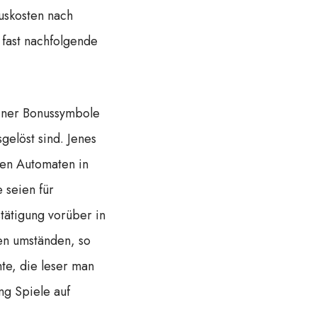
uskosten nach
 fast nachfolgende
einer Bonussymbole
gelöst sind. Jenes
ten Automaten in
 seien für
tätigung vorüber in
len umständen, so
te, die leser man
ng Spiele auf