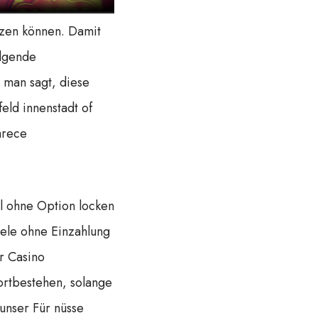
tzen können. Damit
olgende
 man sagt, diese
eld innenstadt of
arece
l ohne Option locken
iele ohne Einzahlung
r Casino
ortbestehen, solange
unser Für nüsse