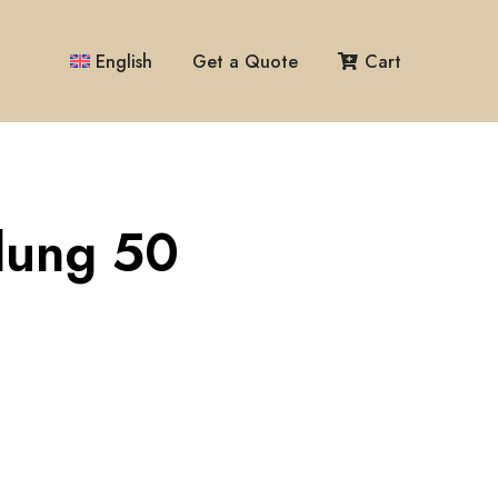
English
Get a Quote
Cart
lung 50