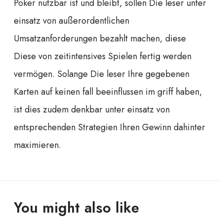
Poker nutzbar ist und bleibt, sollen Die leser unter
einsatz von außerordentlichen
Umsatzanforderungen bezahlt machen, diese
Diese von zeitintensives Spielen fertig werden
vermögen. Solange Die leser Ihre gegebenen
Karten auf keinen fall beeinflussen im griff haben,
ist dies zudem denkbar unter einsatz von
entsprechenden Strategien Ihren Gewinn dahinter
maximieren.
You might also like