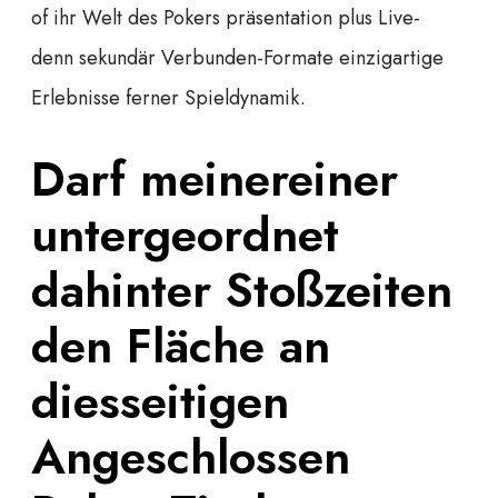
of ihr Welt des Pokers präsentation plus Live-
denn sekundär Verbunden-Formate einzigartige
Erlebnisse ferner Spieldynamik.
Darf meinereiner
untergeordnet
dahinter Stoßzeiten
den Fläche an
diesseitigen
Angeschlossen