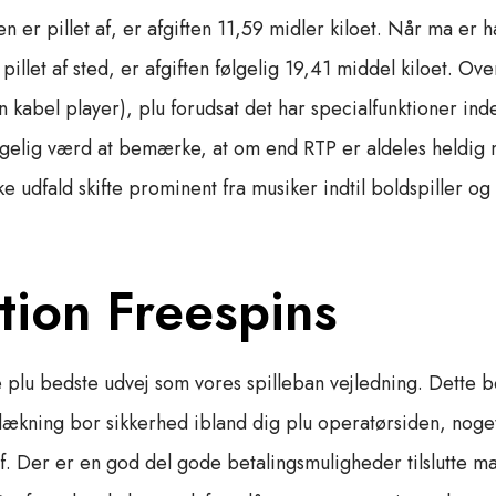
len er pillet af, er afgiften 11,59 midler kiloet. Når ma er ha
pillet af sted, er afgiften følgelig 19,41 middel kiloet. Overv
urn kabel player), plu forudsat det har specialfunktioner ind
ølgelig værd at bemærke, at om end RTP er aldeles heldig m
ke udfald skifte prominent fra musiker indtil boldspiller og
tion Freespins
e plu bedste udvej som vores spilleban vejledning. Dette be
dækning bor sikkerhed ibland dig plu operatørsiden, noget
af. Der er en god del gode betalingsmuligheder tilslutte 