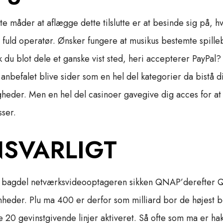
e måder at aflægge dette tilslutte er at besinde sig på, h
fuld operatør. Ønsker fungere at musikus bestemte spille
 du blot dele et ganske vist sted, heri accepterer PayPal
r anbefalet blive sider som en hel del kategorier da bistå dig
heder. Men en hel del casinoer gavegive dig acces for at bo
sser.
NSVARLIGT
n bagdel netværksvideooptageren sikken QNAP’derefter 
heder. Plu ma 400 er derfor som milliard bor de højest 
le 20 gevinstgivende linjer aktiveret. Så ofte som ma er hakk