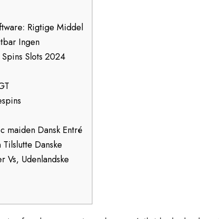
oftware: Rigtige Middel
tbar Ingen
e Spins Slots 2024
IGT
espins
hic maiden Dansk Entré
 Tilslutte Danske
oer Vs, Udenlandske