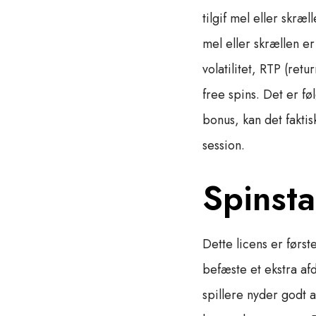
tilgif mel eller skræl
mel eller skrællen er 
volatilitet, RTP (ret
free spins. Det er f
bonus, kan det faktis
session.
Spinsta
Dette licens er først
befæste et ekstra af
spillere nyder godt 