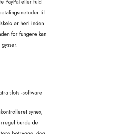
 PayPal eller fuld
betalingsmetoder til
skelo er heri inden
inden for fungere kan
 gysser.
ukontrolleret synes,
gerregel burde de
istere betrygge, dog