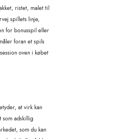
kket, ristet, malet til
ej spillets linje,
en for bonusspil eller
åler foran et spils
 session oven i købet
tyder, at virk kan
 som adskillig
markedet, som du kan