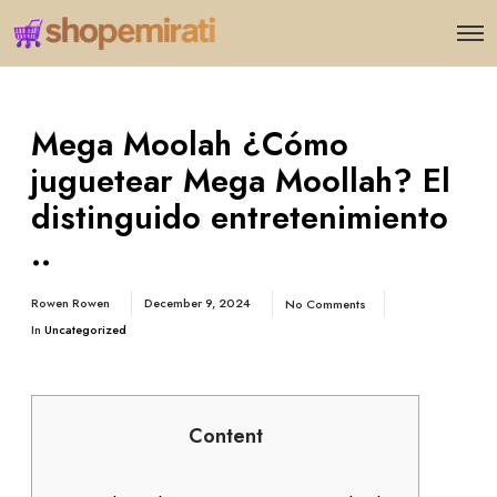
Mega Moolah ¿Cómo
juguetear Mega Moollah? El
distinguido entretenimiento
..
Rowen Rowen
December 9, 2024
No Comments
In
Uncategorized
Content