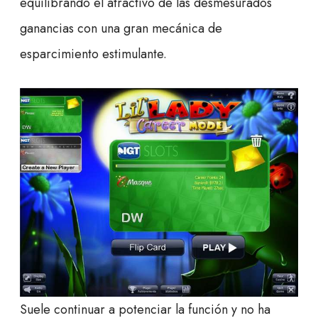
equilibrando el atractivo de las desmesurados
ganancias con una gran mecánica de
esparcimiento estimulante.
Suele continuar a potenciar la función y no ha