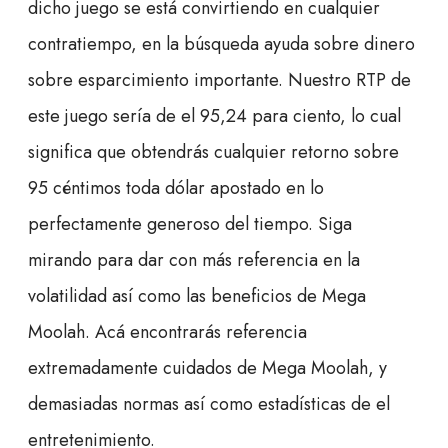
dicho juego se está convirtiendo en cualquier
contratiempo, en la búsqueda ayuda sobre dinero
sobre esparcimiento importante. Nuestro RTP de
este juego serí­a de el 95,24 para ciento, lo cual
significa que obtendrás cualquier retorno sobre
95 céntimos toda dólar apostado en lo
perfectamente generoso del tiempo. Siga
mirando para dar con más referencia en la
volatilidad así­ como las beneficios de Mega
Moolah. Acá encontrarás referencia
extremadamente cuidados de Mega Moolah, y
demasiadas normas así­ como estadísticas de el
entretenimiento.