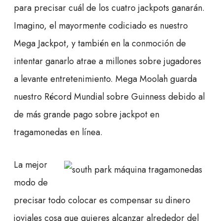
para precisar cuál de los cuatro jackpots ganarán.
Imagino, el mayormente codiciado es nuestro
Mega Jackpot, y también en la conmoción de
intentar ganarlo atrae a millones sobre jugadores
a levante entretenimiento. Mega Moolah guarda
nuestro Récord Mundial sobre Guinness debido al
de más grande pago sobre jackpot en
tragamonedas en línea.
La mejor
modo de
precisar todo colocar es compensar su dinero
joviales cosa que quieres alcanzar alrededor del