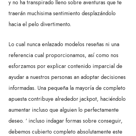
y no ha transpirado lleno sobre aventuras que te
traerán muchisima sentimiento desplazándolo
hacia el pelo divertimento.
Lo cual nunca enlazado modelos reseñas ni una
referencia cual proporcionamos, así­ como nos
esforzamos por explicar contenido imparcial de
ayudar a nuestros personas an adoptar decisiones
informadas. Una pequeña la mayoría de completo
apuesta contribuye alrededor jackpot, haciéndolo
aumentar incluso que alguien lo perfectamente
deseo. ‘ incluso indagar formas sobre conseguir,
debemos cubierto completo absolutamente este