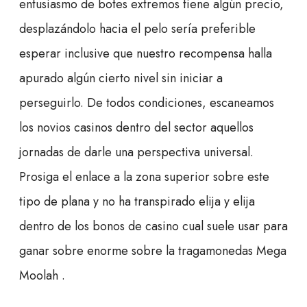
entusiasmo de botes extremos tiene algún precio,
desplazándolo hacia el pelo serí­a preferible
esperar inclusive que nuestro recompensa halla
apurado algún cierto nivel sin iniciar a
perseguirlo. De todos condiciones, escaneamos
los novios casinos dentro del sector aquellos
jornadas de darle una perspectiva universal.
Prosiga el enlace a la zona superior sobre este
tipo de plana y no ha transpirado elija y elija
dentro de los bonos de casino cual suele usar para
ganar sobre enorme sobre la tragamonedas Mega
Moolah .