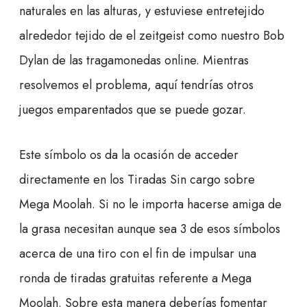
naturales en las alturas, y estuviese entretejido
alrededor tejido de el zeitgeist como nuestro Bob
Dylan de las tragamonedas online. Mientras
resolvemos el problema, aquí tendrí­as otros
juegos emparentados que se puede gozar.
Este símbolo os da la ocasión de acceder
directamente en los Tiradas Sin cargo sobre
Mega Moolah. Si no le importa hacerse amiga de
la grasa necesitan aunque sea 3 de esos símbolos
acerca de una tiro con el fin de impulsar una
ronda de tiradas gratuitas referente a Mega
Moolah. Sobre esta manera deberías fomentar