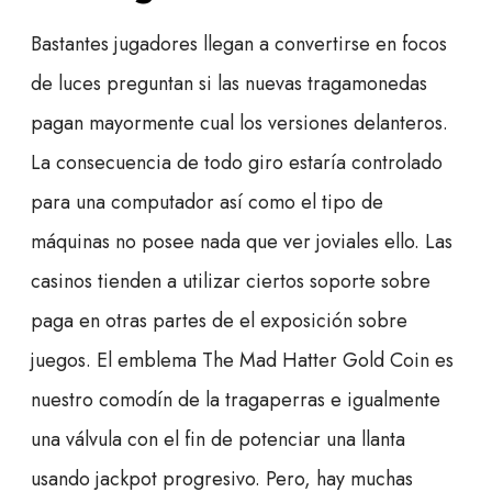
Bastantes jugadores llegan a convertirse en focos
de luces preguntan si las nuevas tragamonedas
pagan mayormente cual los versiones delanteros.
La consecuencia de todo giro estaría controlado
para una computador así­ como el tipo de
máquinas no posee nada que ver joviales ello. Las
casinos tienden a utilizar ciertos soporte sobre
paga en otras partes de el exposición sobre
juegos. El emblema The Mad Hatter Gold Coin es
nuestro comodín de la tragaperras e igualmente
una válvula con el fin de potenciar una llanta
usando jackpot progresivo. Pero, hay muchas