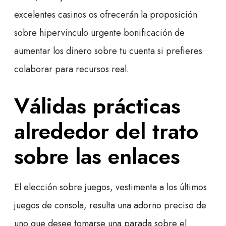
excelentes casinos os ofrecerán la proposición
sobre hipervínculo urgente bonificación de
aumentar los dinero sobre tu cuenta si prefieres
colaborar para recursos real.
Válidas prácticas
alrededor del trato
sobre las enlaces
El elección sobre juegos, vestimenta a los últimos
juegos de consola, resulta una adorno preciso de
uno que desee tomarse una parada sobre el