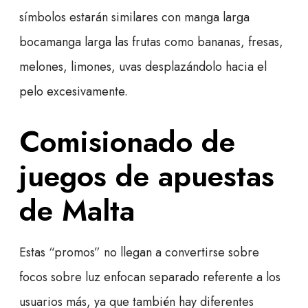
símbolos estarán similares con manga larga
bocamanga larga las frutas como bananas, fresas,
melones, limones, uvas desplazándolo hacia el
pelo excesivamente.
Comisionado de
juegos de apuestas
de Malta
Estas “promos” no llegan a convertirse sobre
focos sobre luz enfocan separado referente a los
usuarios más, ya que también hay diferentes