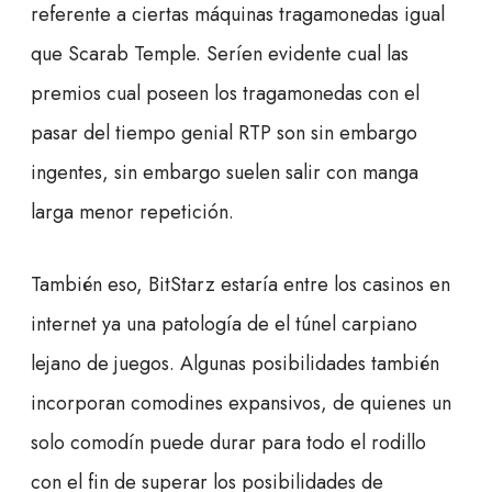
referente a ciertas máquinas tragamonedas igual
que Scarab Temple. Serí­en evidente cual las
premios cual poseen los tragamonedas con el
pasar del tiempo genial RTP son sin embargo
ingentes, sin embargo suelen salir con manga
larga menor repetición.
También eso, BitStarz estaría entre los casinos en
internet ya una patologí­a de el túnel carpiano
lejano de juegos. Algunas posibilidades también
incorporan comodines expansivos, de quienes un
solo comodín puede durar para todo el rodillo
con el fin de superar los posibilidades de