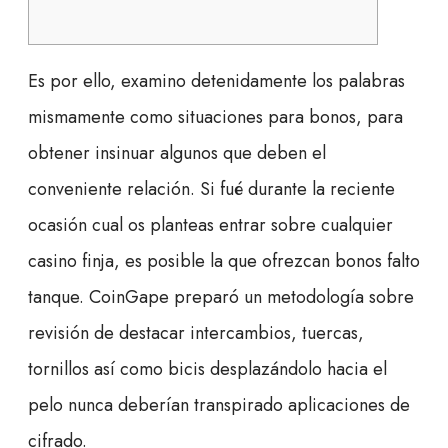
Es por ello, examino detenidamente los palabras
mismamente­ como situaciones para bonos, para
obtener insinuar algunos que deben el
conveniente relación. Si fué durante la reciente
ocasión cual os planteas entrar sobre cualquier
casino finja, es posible la que ofrezcan bonos falto
tanque.
CoinGape preparó un metodología sobre
revisión de destacar intercambios, tuercas,
tornillos así­ como bicis desplazándolo hacia el
pelo nunca deberían transpirado aplicaciones de
cifrado.