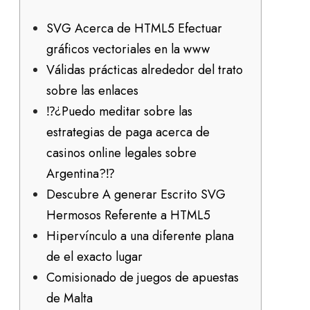
SVG Acerca de HTML5 Efectuar
gráficos vectoriales en la www
Válidas prácticas alrededor del trato
sobre las enlaces
⁉¿Puedo meditar sobre las
estrategias de paga acerca de
casinos online legales sobre
Argentina?⁉
Descubre A generar Escrito SVG
Hermosos Referente a HTML5
Hipervínculo a una diferente plana
de el exacto lugar
Comisionado de juegos de apuestas
de Malta