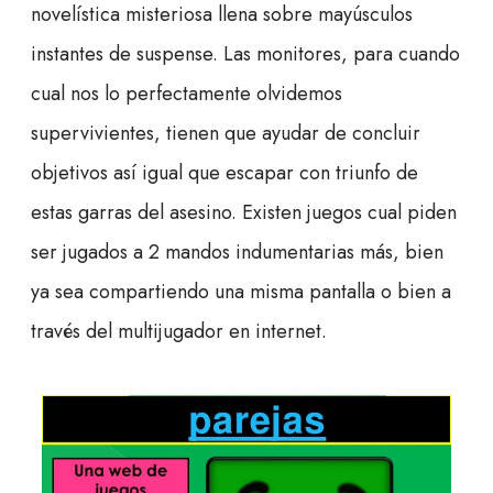
novelística misteriosa llena sobre mayúsculos
instantes de suspense. Las monitores, para cuando
cual nos lo perfectamente olvidemos
supervivientes, tienen que ayudar de concluir
objetivos así­ igual que escapar con triunfo de
estas garras del asesino. Existen juegos cual piden
ser jugados a 2 mandos indumentarias más, bien
ya sea compartiendo una misma pantalla o bien a
través del multijugador en internet.