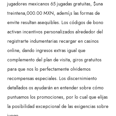
jugadores mexicanos 65 jugadas gratuitas, $una
treintena,000.00 MXN, ademí¡s las formas de
envite resultan asequibles. Los códigos de bono
activan incentivos personalizados alrededor del
registrarte indumentarias recargar en casinos
online, dando ingresos extras igual que
complemento del plan de visita, giros gratuitos
para que nos lo perfectamente olvidemos
recompensas especiales. Los discernimiento
detallados os ayudarán en entender sobre cómo
puntuamos los promociones, por lo cual que elijas
la posibilidad excepcional de las exigencias sobre
juego.