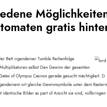
iedene Möglichkeite
tomaten gratis hinte
eiter Bett irgendeiner Tumble Reihenfolge
 Multiplikatoren selbst Den Gewinn der gesamten
ates of Olympus Casinos gerade gesucht mächtigkeit. D. 
irgendeinem ort gleiche Gewinnsymbole unter dem Rasterm
t identische Bilder as part of Ansicht sie sind, vollbringe