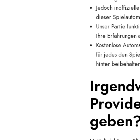
Jedoch inoffiziel
dieser Spielautom
Unser Partie funkt
Ihre Erfahrungen a
Kostenlose Automa
für jedes den Spi
hinter beibehalten
Irgend
Provid
geben