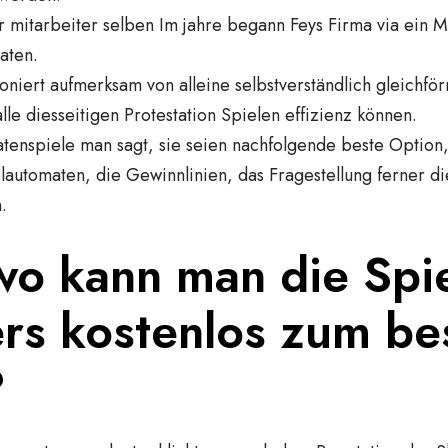
ler mitarbeiter selben Im jahre begann Feys Firma via ein
aten.
ioniert aufmerksam von alleine selbstverständlich gleichfö
lle diesseitigen Protestation Spielen effizienz können.
tenspiele man sagt, sie seien nachfolgende beste Option,
elautomaten, die Gewinnlinien, das Fragestellung ferner d
.
wo kann man die Spi
ers kostenlos zum be
?