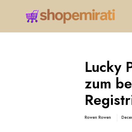
Lucky 
zum be
Registr
Rowen Rowen
Dece