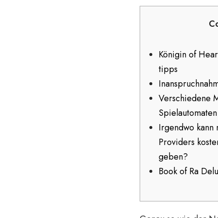
Co
Königin of Hear
tipps
Inanspruchnahm
Verschiedene M
Spielautomaten 
Irgendwo kann 
Providers koste
geben?
Book of Ra Del