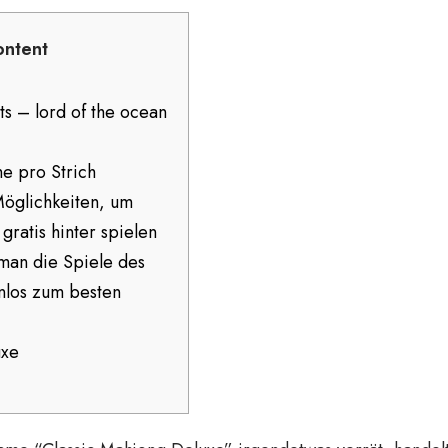
ntent
ts – lord of the ocean
e pro Strich
öglichkeiten, um
gratis hinter spielen
man die Spiele des
nlos zum besten
uxe