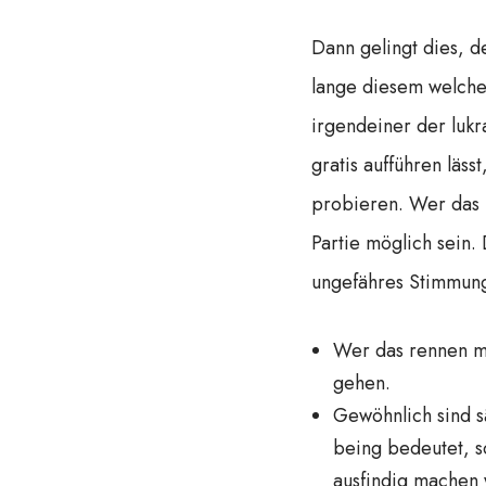
Dann gelingt dies, d
lange diesem welches
irgendeiner der lukr
gratis aufführen läs
probieren. Wer das 
Partie möglich sein.
ungefähres Stimmungs
Wer das rennen ma
gehen.
Gewöhnlich sind sä
being bedeutet, so
ausfindig machen