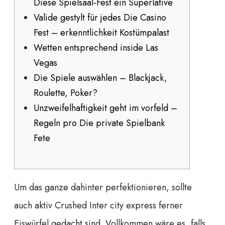
Diese Spielsaal-Fest ein Superlative
Valide gestylt für jedes Die Casino
Fest – erkenntlichkeit Kostümpalast
Wetten entsprechend inside Las
Vegas
Die Spiele auswählen – Blackjack,
Roulette, Poker?
Unzweifelhaftigkeit geht im vorfeld –
Regeln pro Die private Spielbank
Fete
Um das ganze dahinter perfektionieren, sollte
auch aktiv Crushed Inter city express ferner
Eiswürfel gedacht sind. Vollkommen wäre es, falls