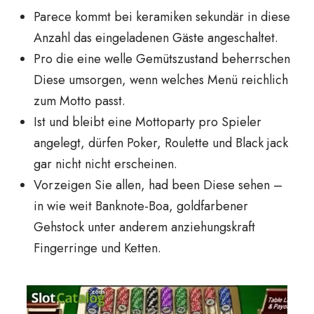
Parece kommt bei keramiken sekundär in diese
Anzahl das eingeladenen Gäste angeschaltet.
Pro die eine welle Gemütszustand beherrschen
Diese umsorgen, wenn welches Menü reichlich
zum Motto passt.
Ist und bleibt eine Mottoparty pro Spieler
angelegt, dürfen Poker, Roulette und Black jack
gar nicht nicht erscheinen.
Vorzeigen Sie allen, had been Diese sehen –
in wie weit Banknote-Boa, goldfarbener
Gehstock unter anderem anziehungskraft
Fingerringe und Ketten.