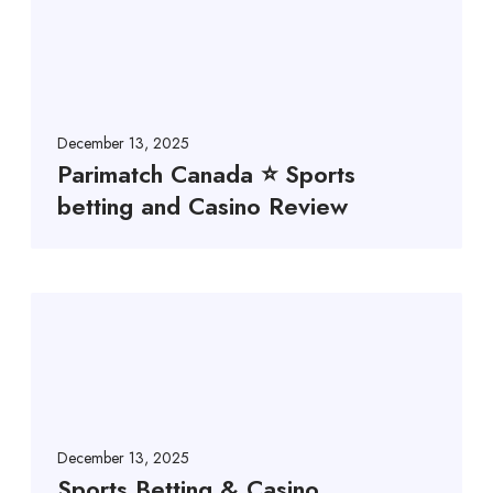
December 13, 2025
Parimatch Canada ⭐️ Sports
betting and Casino Review
December 13, 2025
Sports Betting & Casino