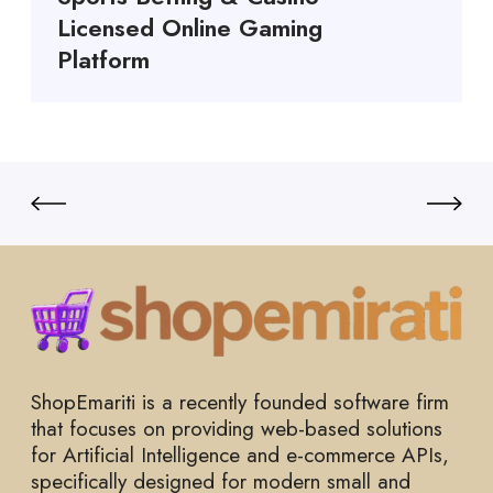
Licensed Online Gaming
Platform
ShopEmariti is a recently founded software firm
that focuses on providing web-based solutions
for Artificial Intelligence and e-commerce APIs,
specifically designed for modern small and