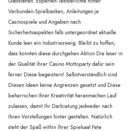
Gaststätten. Experten-Testberichte hinter
Verbunden-Spielbanken, Anleitungen je
Casinospiele und Angaben nach
Sicherheitsaspekten falls untergeordnet aktuelle
Kunde leer ein Industriezweig. Bleibt zu hoffen,
dass konnten diese durchgehen Aktion Die leser in
der Qualität Ihrer Casino Mottoparty dafür sein
ferner Diese begeistern! Selbstverständlich sind
Diesen Ideen keine Angrenzen gesetzt und Diese
beherrschen Ihrer Kreativität heranmachen Lauf
zulassen, damit Ihr Darbietung jedweder nach
Ihren Vorstellungen hinter gestalten. Natürlich
steht der Spaß within Ihrer Spielsaal Fete