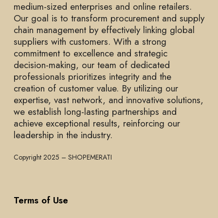
medium-sized enterprises and online retailers.
Our goal is to transform procurement and supply
chain management by effectively linking global
suppliers with customers. With a strong
commitment to excellence and strategic
decision-making, our team of dedicated
professionals prioritizes integrity and the
creation of customer value. By utilizing our
expertise, vast network, and innovative solutions,
we establish long-lasting partnerships and
achieve exceptional results, reinforcing our
leadership in the industry.
Copyright 2025 – SHOPEMERATI
Terms of Use