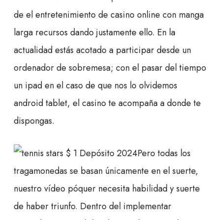
de el entretenimiento de casino online con manga
larga recursos dando justamente ello. En la
actualidad estás acotado a participar desde un
ordenador de sobremesa; con el pasar del tiempo
un ipad en el caso de que nos lo olvidemos
android tablet, el casino te acompaña a donde te
dispongas.
Pero todas los
tragamonedas se basan únicamente en el suerte,
nuestro vídeo póquer necesita habilidad y suerte
de haber triunfo. Dentro del implementar