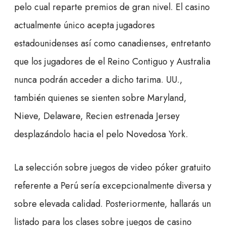
pelo cual reparte premios de gran nivel. El casino
actualmente único acepta jugadores
estadounidenses así­ como canadienses, entretanto
que los jugadores de el Reino Contiguo y Australia
nunca podrán acceder a dicho tarima. UU.,
también quienes se sienten sobre Maryland,
Nieve, Delaware, Recien estrenada Jersey
desplazándolo hacia el pelo Novedosa York.
La selección sobre juegos de video póker gratuito
referente a Perú serí­a excepcionalmente diversa y
sobre elevada calidad. Posteriormente, hallarás un
listado para los clases sobre juegos de casino