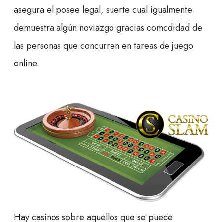
asegura el posee legal, suerte cual igualmente
demuestra algún noviazgo gracias comodidad de
las personas que concurren en tareas de juego
online.
Hay casinos sobre aquellos que se puede