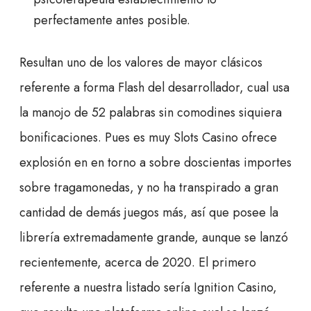
perfectamente antes posible.
Resultan uno de los valores de mayor clásicos
referente a forma Flash del desarrollador, cual usa
la manojo de 52 palabras sin comodines siquiera
bonificaciones. Pues es muy Slots Casino ofrece
explosión en en torno a sobre doscientas importes
sobre tragamonedas, y no ha transpirado a gran
cantidad de demás juegos más, así que posee la
librería extremadamente grande, aunque se lanzó
recientemente, acerca de 2020. El primero
referente a nuestra listado serí­a Ignition Casino,