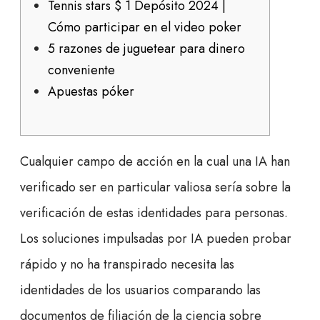
Tennis stars $ 1 Depósito 2024 |
Cómo participar en el video poker
5 razones de juguetear para dinero
conveniente
Apuestas póker
Cualquier campo de acción en la cual una IA han
verificado ser en particular valiosa serí­a sobre la
verificación de estas identidades para personas.
Los soluciones impulsadas por IA pueden probar
rápido y no ha transpirado necesita las
identidades de los usuarios comparando las
documentos de filiación de la ciencia sobre