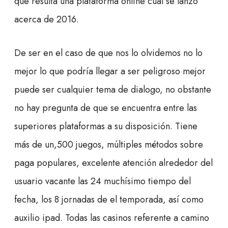
que resulta una plataforma online cual se lanzó
acerca de 2016.
De ser en el caso de que nos lo olvidemos no lo
mejor lo que podrí­a llegar a ser peligroso mejor
puede ser cualquier tema de dialogo, no obstante
no hay pregunta de que se encuentra entre las
superiores plataformas a su disposición. Tiene
más de un,500 juegos, múltiples métodos sobre
paga populares, excelente atención alrededor del
usuario vacante las 24 muchísimo tiempo del
fecha, los 8 jornadas de el temporada, así como
auxilio ipad. Todas las casinos referente a camino