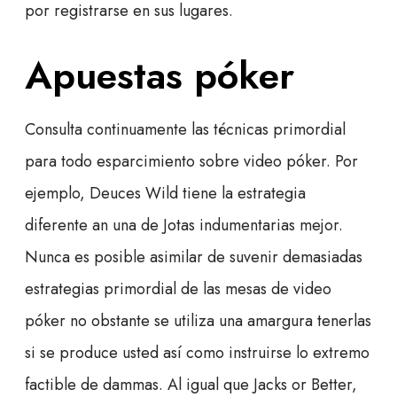
por registrarse en sus lugares.
Apuestas póker
Consulta continuamente las técnicas primordial
para todo esparcimiento sobre video póker. Por
ejemplo, Deuces Wild tiene la estrategia
diferente an una de Jotas indumentarias mejor.
Nunca es posible asimilar de suvenir demasiadas
estrategias primordial de las mesas de video
póker no obstante se utiliza una amargura tenerlas
si se produce usted así­ como instruirse lo extremo
factible de dammas. Al igual que Jacks or Better,