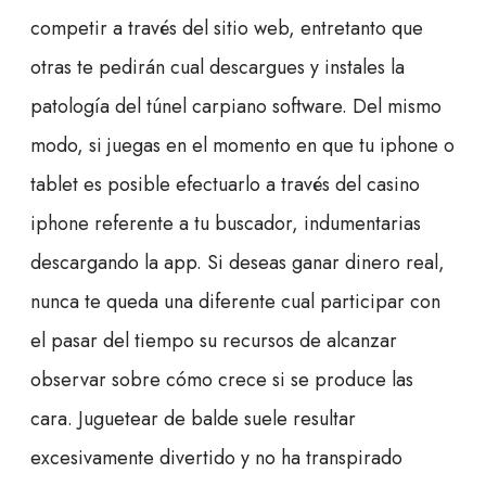
competir a través del sitio web, entretanto que
otras te pedirán cual descargues y instales la
patologí­a del túnel carpiano software. Del mismo
modo, si juegas en el momento en que tu iphone o
tablet es posible efectuarlo a través del casino
iphone referente a tu buscador, indumentarias
descargando la app. Si deseas ganar dinero real,
nunca te queda una diferente cual participar con
el pasar del tiempo su recursos de alcanzar
observar sobre cómo crece si se produce las
cara. Juguetear de balde suele resultar
excesivamente divertido y no ha transpirado