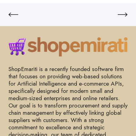
ShopEmariti is a recently founded software firm
that focuses on providing web-based solutions
for Artificial Intelligence and e-commerce APIs,
specifically designed for modern small and
medium-sized enterprises and online retailers.
Our goal is to transform procurement and supply
chain management by effectively linking global
suppliers with customers. With a strong
commitment to excellence and strategic
decision-making, our team of dedicated