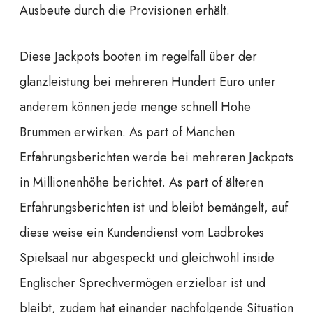
Ausbeute durch die Provisionen erhält.
Diese Jackpots booten im regelfall über der
glanzleistung bei mehreren Hundert Euro unter
anderem können jede menge schnell Hohe
Brummen erwirken. As part of Manchen
Erfahrungsberichten werde bei mehreren Jackpots
in Millionenhöhe berichtet. As part of älteren
Erfahrungsberichten ist und bleibt bemängelt, auf
diese weise ein Kundendienst vom Ladbrokes
Spielsaal nur abgespeckt und gleichwohl inside
Englischer Sprechvermögen erzielbar ist und
bleibt, zudem hat einander nachfolgende Situation