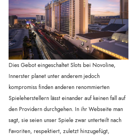
Dies Gebot eingeschaltet Slots bei Novoline,
Innerster planet unter anderem jedoch
kompromiss finden anderen renommierten
Spieleherstellern lässt einander auf keinen fall auf
den Providern durchgehen. In ihr Webseite man
sagt, sie seien unser Spiele zwar unterteilt nach
Favoriten, respektiert, zuletzt hinzugefügt,