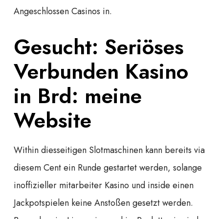
Angeschlossen Casinos in.
Gesucht: Seriöses
Verbunden Kasino
in Brd: meine
Website
Within diesseitigen Slotmaschinen kann bereits via
diesem Cent ein Runde gestartet werden, solange
inoffizieller mitarbeiter Kasino und inside einen
Jackpotspielen keine Anstoßen gesetzt werden.