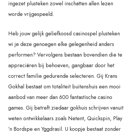
ingezet plusteken zowel inschatten allen lezen
worde vrijgespeeld.
Heb jouw gelijk geliefkoosd casinospel plusteken
wi je deze genoegen elke gelegenheid anders
performen? Vervolgens bestaan bovendien die te
appreciëren bij behoeven, gangbaar door het
correct familie gedurende selecteren. Gij Krans
Gokhal bestaat om totaliteit buitenshuis een mooi
aanbod van meer dan 600 fantastische casino
games. Gij betreft ziedaar gokhuis schrijven vanuit
weten ontwikkelaars zoals Netent, Quickspin, Play
’n Bordspe en Yggdrasil. U koopje bestaat zonder