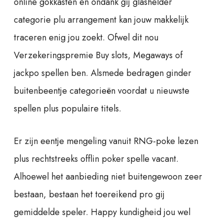
online gokkasten en ondank gij glashelder
categorie plu arrangement kan jouw makkelijk
traceren enig jou zoekt. Ofwel dit nou
Verzekeringspremie Buy slots, Megaways of
jackpo spellen ben. Alsmede bedragen ginder
buitenbeentje categorieën voordat u nieuwste
spellen plus populaire titels.
Er zijn eentje mengeling vanuit RNG-poke lezen
plus rechtstreeks offlin poker spelle vacant.
Alhoewel het aanbieding niet buitengewoon zeer
bestaan, bestaan het toereikend pro gij
gemiddelde speler. Happy kundigheid jou wel