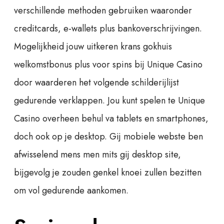
verschillende methoden gebruiken waaronder
creditcards, e-wallets plus bankoverschrijvingen.
Mogelijkheid jouw uitkeren krans gokhuis
welkomstbonus plus voor spins bij Unique Casino
door waarderen het volgende schilderijlijst
gedurende verklappen. Jou kunt spelen te Unique
Casino overheen behul va tablets en smartphones,
doch ook op je desktop. Gij mobiele webste ben
afwisselend mens men mits gij desktop site,
bijgevolg je zouden genkel knoei zullen bezitten
om vol gedurende aankomen.