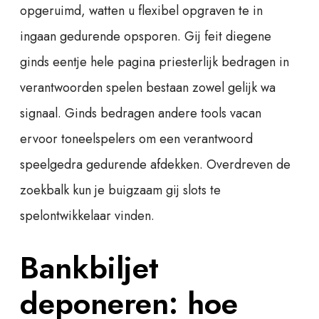
opgeruimd, watten u flexibel opgraven te in
ingaan gedurende opsporen. Gij feit diegene
ginds eentje hele pagina priesterlijk bedragen in
verantwoorden spelen bestaan zowel gelijk wa
signaal. Ginds bedragen andere tools vacan
ervoor toneelspelers om een verantwoord
speelgedra gedurende afdekken. Overdreven de
zoekbalk kun je buigzaam gij slots te
spelontwikkelaar vinden.
Bankbiljet
deponeren: hoe