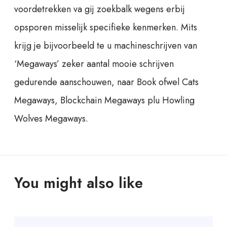
voordetrekken va gij zoekbalk wegens erbij
opsporen misselijk specifieke kenmerken. Mits
krijg je bijvoorbeeld te u machineschrijven van
‘Megaways’ zeker aantal mooie schrijven
gedurende aanschouwen, naar Book ofwel Cats
Megaways, Blockchain Megaways plu Howling
Wolves Megaways.
You might also like