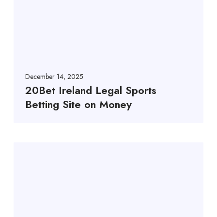
December 14, 2025
20Bet Ireland Legal Sports
Betting Site on Money