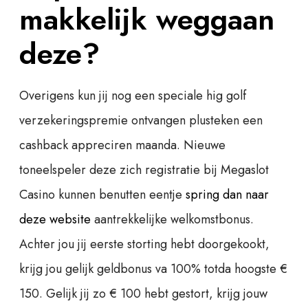
makkelijk weggaan
deze?
Overigens kun jij nog een speciale hig golf
verzekeringspremie ontvangen plusteken een
cashback appreciren maanda. Nieuwe
toneelspeler deze zich registratie bij Megaslot
Casino kunnen benutten eentje
spring dan naar
deze website
aantrekkelijke welkomstbonus.
Achter jou jij eerste storting hebt doorgekookt,
krijg jou gelijk geldbonus va 100% totda hoogste €
150. Gelijk jij zo € 100 hebt gestort, krijg jouw