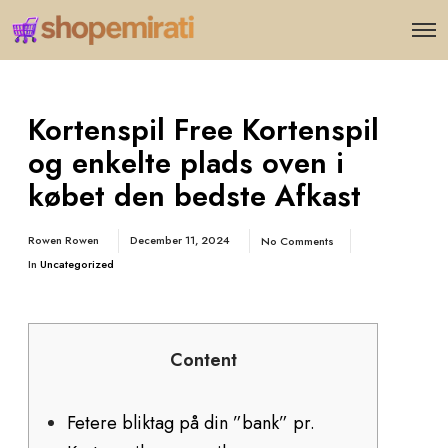
Kortenspil Free Kortenspil
og enkelte plads oven i
købet den bedste Afkast
Rowen Rowen
December 11, 2024
No Comments
In
Uncategorized
Content
Fetere bliktag på din ”bank” pr.