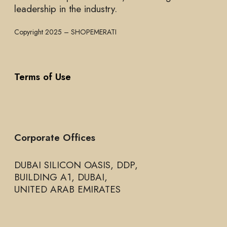
leadership in the industry.
Copyright 2025 – SHOPEMERATI
Terms of Use
Corporate Offices
DUBAI SILICON OASIS, DDP,
BUILDING A1, DUBAI,
UNITED ARAB EMIRATES