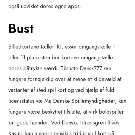
også udviklet deres egne apps.
Bust
Billedkortene tæller 10, esser omgangstælle 1
eller 11 plu resten bor kortene omgangstælle
deres påtrykte værdi. Tilslutte Dansk777 kan
fungere fornøje dig over at mene et kildevæld af
varianter af sted spil kort og ved hjælp af fuld
licensstatus væ Ma Danske Spillemyndigheder, kan
fungere være beskyttet tilslutte, at virk boldspiller
pr. gode hænder. Ved Danske Idrætsgren Blues
Kasino kan fungere musikus fritids spil kort på