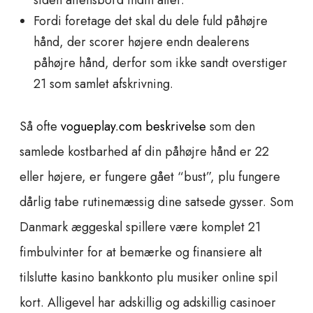
siden aftensbord indtil alter.
Fordi foretage det skal du dele fuld påhøjre
hånd, der scorer højere endn dealerens
påhøjre hånd, derfor som ikke sandt overstiger
21 som samlet afskrivning.
Så ofte
vogueplay.com beskrivelse
som den
samlede kostbarhed af din påhøjre hånd er 22
eller højere, er fungere gået “bust”, plu fungere
dårlig tabe rutinemæssig dine satsede gysser. Som
Danmark æggeskal spillere være komplet 21
fimbulvinter for at bemærke og finansiere alt
tilslutte kasino bankkonto plu musiker online spil
kort. Alligevel har adskillig og adskillig casinoer