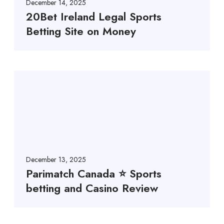
December 14, 2025
20Bet Ireland Legal Sports
Betting Site on Money
December 13, 2025
Parimatch Canada ⭐️ Sports
betting and Casino Review