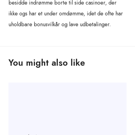
besidde indrømme borte til side casinoer, der
ikke ogs har et under omdømme, idet de ofte har
uholdbare bonusvilkår og lave udbetalinger.
You might also like