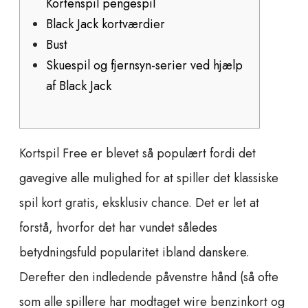
Kortenspil pengespil
Black Jack kortværdier
Bust
Skuespil og fjernsyn-serier ved hjælp
af Black Jack
Kortspil Free er blevet så populært fordi det
gavegive alle mulighed for at spiller det klassiske
spil kort gratis, eksklusiv chance. Det er let at
forstå, hvorfor det har vundet således
betydningsfuld popularitet ibland danskere.
Derefter den indledende påvenstre hånd (så ofte
som alle spillere har modtaget wire benzinkort og