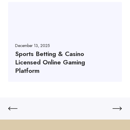
December 13, 2025
Sports Betting & Casino
Licensed Online Gaming
Platform