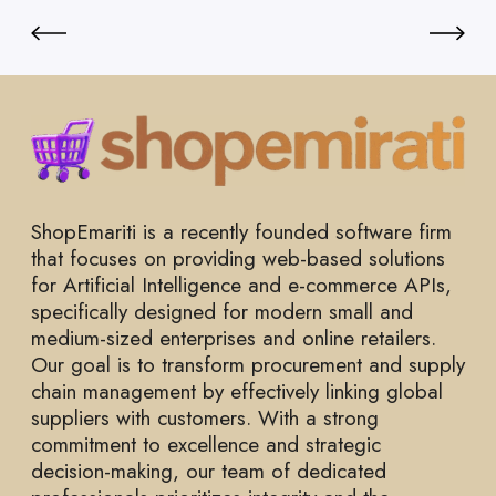
ShopEmariti is a recently founded software firm
that focuses on providing web-based solutions
for Artificial Intelligence and e-commerce APIs,
specifically designed for modern small and
medium-sized enterprises and online retailers.
Our goal is to transform procurement and supply
chain management by effectively linking global
suppliers with customers. With a strong
commitment to excellence and strategic
decision-making, our team of dedicated