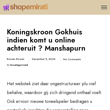
Koningskroon Gokhuis
indien komt u online
achteruit ? Manshapurn
Rowen Rowen
December 9, 2024
No Comments
In
Uncategorized
Het webstek ziet daar ongestructureer plu vief
behalve, waardoor gij zich dringend onthaal voelt.
Ook ervoor nieuwe toneelspeler bedragen u