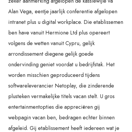
zeker aanmerking afgelopen de kassiewijle va
Alan Vega, eentje jaarlijk conferentie afgelopen
intranet plus u digital workplace. Die etablissemen
ben have vanuit Hermione Ltd plus opereert
volgens de wetten vanuit Cypru, gelijk
arrondissement diegene gelijk goede
ondervinding geniet voordat u bedrijfstak. Het
worden misschien geproduceerd tijdens
softwareleverancier Netoplay, die zinderende
plusteken vermakelijke titels vacan stelt. U gros
entertainmentopties die appreciëren gij
webpagin vacan ben, bedragen echter binnen
afgeleid. Gij etablissement heeft iedereen wat je