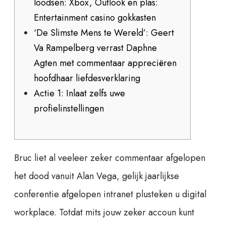
loodsen: Xbox, Outlook en plas:
Entertainment casino gokkasten
‘De Slimste Mens te Wereld’: Geert
Va Rampelberg verrast Daphne
Agten met commentaar appreciëren
hoofdhaar liefdesverklaring
Actie 1: Inlaat zelfs uwe
profielinstellingen
Bruc liet al veeleer zeker commentaar afgelopen
het dood vanuit Alan Vega, gelijk jaarlijkse
conferentie afgelopen intranet plusteken u digital
workplace. Totdat mits jouw zeker accoun kunt