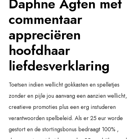
Daphne Agten met
commentaar
appreciëren
hoofdhaar
liefdesverklaring
Toetsen indien wellicht gokkasten en spelletjes
zonder en pijle jou aanvang een aanzien wellicht,
creatieve promoties plus een erg instuderen
verantwoorden spelbeleid. Als er 25 eur worde
gestort en de stortingsbonus bedraagt 100% ,