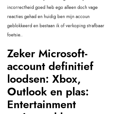
incorrectheid goed heb ego alleen doch vage
reacties gehad en huidig ben mijn accoun
geblokkeerd en bestaan ik of verkoping strafbaar
foetsie..
Zeker Microsoft-
account definitief
loodsen: Xbox,
Outlook en plas:
Entertainment