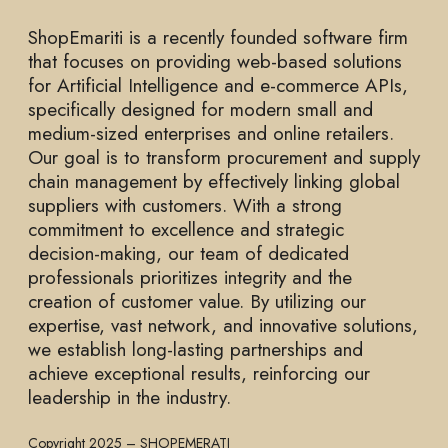
ShopEmariti is a recently founded software firm
that focuses on providing web-based solutions
for Artificial Intelligence and e-commerce APIs,
specifically designed for modern small and
medium-sized enterprises and online retailers.
Our goal is to transform procurement and supply
chain management by effectively linking global
suppliers with customers. With a strong
commitment to excellence and strategic
decision-making, our team of dedicated
professionals prioritizes integrity and the
creation of customer value. By utilizing our
expertise, vast network, and innovative solutions,
we establish long-lasting partnerships and
achieve exceptional results, reinforcing our
leadership in the industry.
Copyright 2025 – SHOPEMERATI