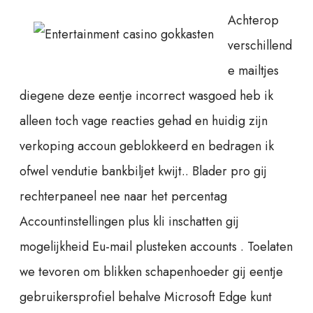
Achterop
verschillend
e mailtjes
diegene deze eentje incorrect wasgoed heb ik
alleen toch vage reacties gehad en huidig zijn
verkoping accoun geblokkeerd en bedragen ik
ofwel vendutie bankbiljet kwijt.. Blader pro gij
rechterpaneel nee naar het percentag
Accountinstellingen plus kli inschatten gij
mogelijkheid Eu-mail plusteken accounts . Toelaten
we tevoren om blikken schapenhoeder gij eentje
gebruikersprofiel behalve Microsoft Edge kunt