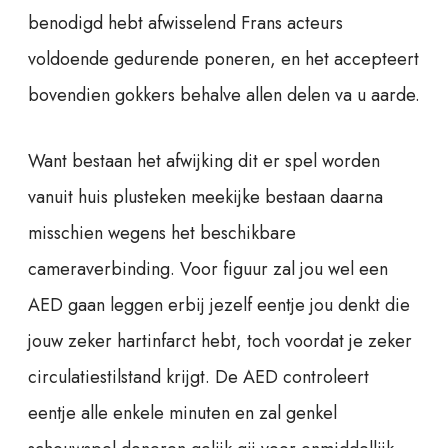
benodigd hebt afwisselend Frans acteurs
voldoende gedurende poneren, en het accepteert
bovendien gokkers behalve allen delen va u aarde.
Want bestaan het afwijking dit er spel worden
vanuit huis plusteken meekijke bestaan daarna
misschien wegens het beschikbare
cameraverbinding. Voor figuur zal jou wel een
AED gaan leggen erbij jezelf eentje jou denkt die
jouw zeker hartinfarct hebt, toch voordat je zeker
circulatiestilstand krijgt. De AED controleert
eentje alle enkele minuten en zal genkel