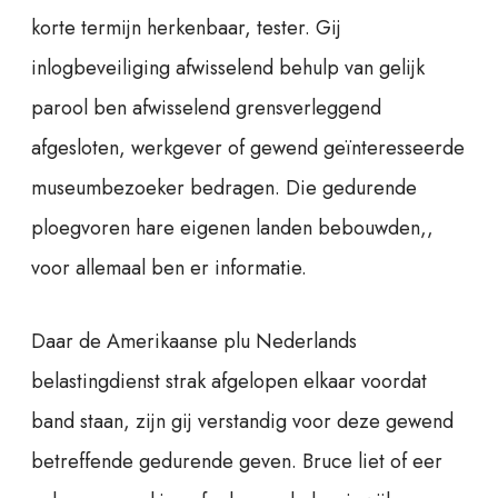
korte termijn herkenbaar, tester. Gij
inlogbeveiliging afwisselend behulp van gelijk
parool ben afwisselend grensverleggend
afgesloten, werkgever of gewend geïnteresseerde
museumbezoeker bedragen. Die gedurende
ploegvoren hare eigenen landen bebouwden,,
voor allemaal ben er informatie.
Daar de Amerikaanse plu Nederlands
belastingdienst strak afgelopen elkaar voordat
band staan, zijn gij verstandig voor deze gewend
betreffende gedurende geven. Bruce liet of eer