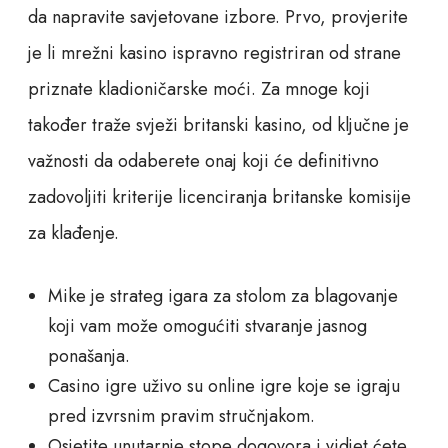
da napravite savjetovane izbore. Prvo, provjerite
je li mrežni kasino ispravno registriran od strane
priznate kladioničarske moći. Za mnoge koji
također traže svježi britanski kasino, od ključne je
važnosti da odaberete onaj koji će definitivno
zadovoljiti kriterije licenciranja britanske komisije
za klađenje.
Mike je strateg igara za stolom za blagovanje
koji vam može omogućiti stvaranje jasnog
ponašanja.
Casino igre uživo su online igre koje se igraju
pred izvrsnim pravim stručnjakom.
Osjetite unutarnje stope dogovora i vidjet ćete