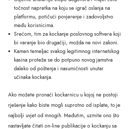
točnost napretka na koju se igrač oslanja na
platformu, potičući povjerenje i zadovoljstvo
među korisnicima.
Srećom, tim za kockanje poslovnog softvera koji
bi varanje bio drugačiji, možda ne novi zakoni.
Kamen temeljac svakog legitimnog internetskog
kasina proteže se do potpuno novog jamstva
daleko od poštenja i nasumičnosti unutar
učinaka kockanja.
Ako možete pronaći kockarnicu u kojoj ne postoji
rješenje kako biste mogli suprotno od isplate, to je
najbolji uvjet od mnogih. Međutim, uzmite ono što
nastavljate čitati on-line publikacije o kockanju sa