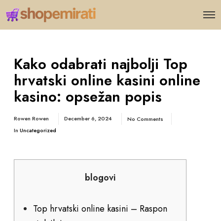
Kako odabrati najbolji Top
hrvatski online kasini online
kasino: opsežan popis
Rowen Rowen
December 6, 2024
No Comments
In
Uncategorized
blogovi
Top hrvatski online kasini – Raspon