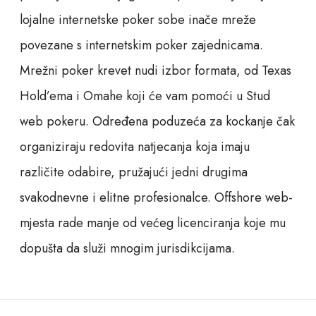
lojalne internetske poker sobe inače mreže
povezane s internetskim poker zajednicama.
Mrežni poker krevet nudi izbor formata, od Texas
Hold’ema i Omahe koji će vam pomoći u Stud
web pokeru. Određena poduzeća za kockanje čak
organiziraju redovita natjecanja koja imaju
različite odabire, pružajući jedni drugima
svakodnevne i elitne profesionalce. Offshore web-
mjesta rade manje od većeg licenciranja koje mu
dopušta da služi mnogim jurisdikcijama.