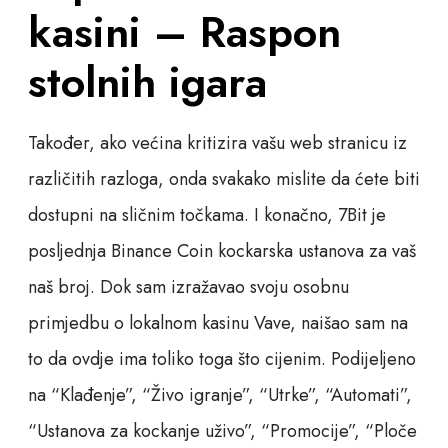
kasini – Raspon
stolnih igara
Također, ako većina kritizira vašu web stranicu iz
različitih razloga, onda svakako mislite da ćete biti
dostupni na sličnim točkama. I konačno, 7Bit je
posljednja Binance Coin kockarska ustanova za vaš
naš broj. Dok sam izražavao svoju osobnu
primjedbu o lokalnom kasinu Vave, naišao sam na
to da ovdje ima toliko toga što cijenim. Podijeljeno
na “Klađenje”, “Živo igranje”, “Utrke”, “Automati”,
“Ustanova za kockanje uživo”, “Promocije”, “Ploče