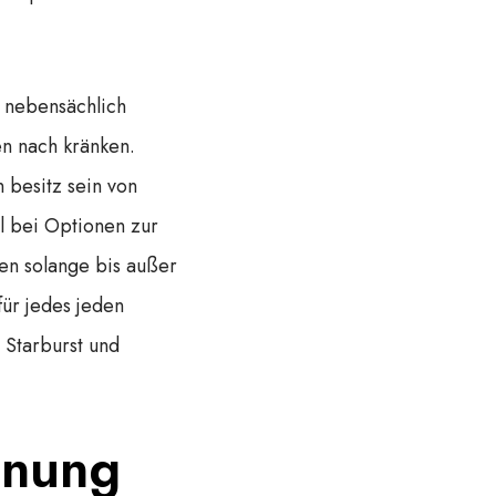
n nebensächlich
en nach kränken.
n besitz sein von
hl bei Optionen zur
ten solange bis außer
für jedes jeden
 Starburst und
nnung