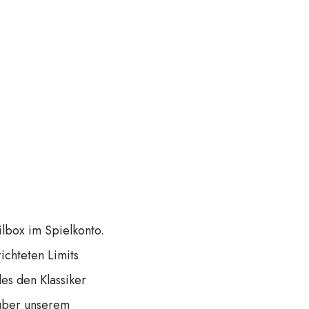
ilbox im Spielkonto.
ichteten Limits
es den Klassiker
 über unserem