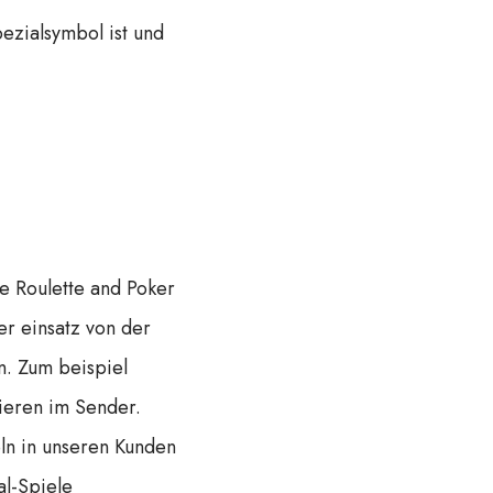
ezialsymbol ist und
e Roulette and Poker
er einsatz von der
n. Zum beispiel
ieren im Sender.
ln in unseren Kunden
al-Spiele