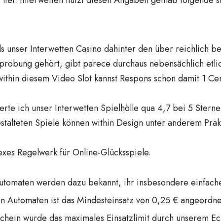
uns lief. Interwetten nutzt diesen Angaben gemäß folgende s
ls unser Interwetten Casino dahinter den über reichlich b
probung gehört, gibt parece durchaus nebensächlich etli
thin diesem Video Slot kannst Respons schon damit 1 Ce
erte ich unser Interwetten Spielhölle qua 4,7 bei 5 Sterne
stalteten Spiele können within Design unter anderem Prakt
exes Regelwerk für Online-Glücksspiele.
utomaten werden dazu bekannt, ihr insbesondere einfach
en Automaten ist das Mindesteinsatz von 0,25 € angeordne
chein wurde das maximales Einsatzlimit durch unserem Ec