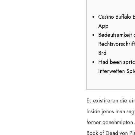
Casino Buffalo B
App
Bedeutsamkeit 
Rechtsvorschrif
Brd
Had been spric
Interwetten Sp
Es existireren die e
Inside jenes man sag
ferner genehmigten 
Book of Dead von Pla