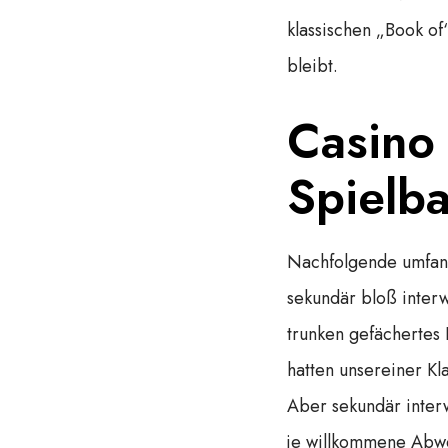
klassischen „Book of
bleibt.
Casino 
Spielb
Nachfolgende umfang
sekundär bloß interw
trunken gefächertes
hatten unsereiner K
Aber sekundär inter
je willkommene Abwec