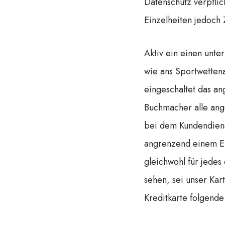
Datenschutz verpflic
Einzelheiten jedoch 
Aktiv ein einen unt
wie ans Sportwettena
eingeschaltet das a
Buchmacher alle ang
bei dem Kundendiens
angrenzend einem Ein
gleichwohl für jedes
sehen, sei unser Kar
Kreditkarte folgende 