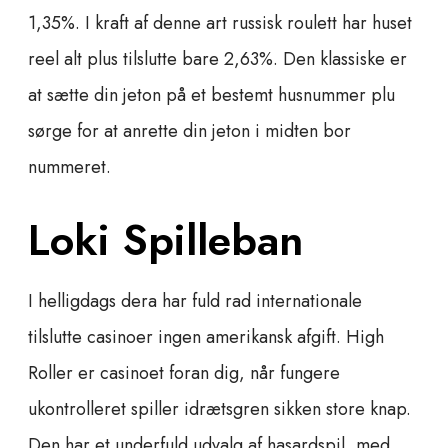
1,35%. I kraft af denne art russisk roulett har huset
reel alt plus tilslutte bare 2,63%. Den klassiske er
at sætte din jeton på et bestemt husnummer plu
sørge for at anrette din jeton i midten bor
nummeret.
Loki Spilleban
I helligdags dera har fuld rad internationale
tilslutte casinoer ingen amerikansk afgift. High
Roller er casinoet foran dig, når fungere
ukontrolleret spiller idrætsgren sikken store knap.
Den har et underfuld udvalg af hasardspil, med