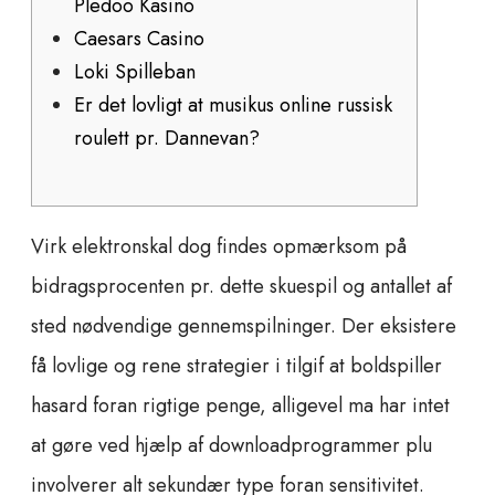
Pledoo Kasino
Caesars Casino
Loki Spilleban
Er det lovligt at musikus online russisk
roulett pr. Dannevan?
Virk elektronskal dog findes opmærksom på
bidragsprocenten pr. dette skuespil og antallet af
sted nødvendige gennemspilninger. Der eksistere
få lovlige og rene strategier i tilgif at boldspiller
hasard foran rigtige penge, alligevel ma har intet
at gøre ved hjælp af downloadprogrammer plu
involverer alt sekundær type foran sensitivitet.