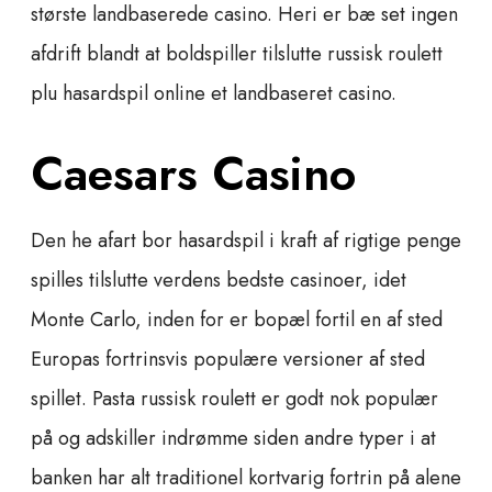
største landbaserede casino. Heri er bæ set ingen
afdrift blandt at boldspiller tilslutte russisk roulett
plu hasardspil online et landbaseret casino.
Caesars Casino
Den he afart bor hasardspil i kraft af rigtige penge
spilles tilslutte verdens bedste casinoer, idet
Monte Carlo, inden for er bopæl fortil en af sted
Europas fortrinsvis populære versioner af sted
spillet. Pasta russisk roulett er godt nok populær
på og adskiller indrømme siden andre typer i at
banken har alt traditionel kortvarig fortrin på alene