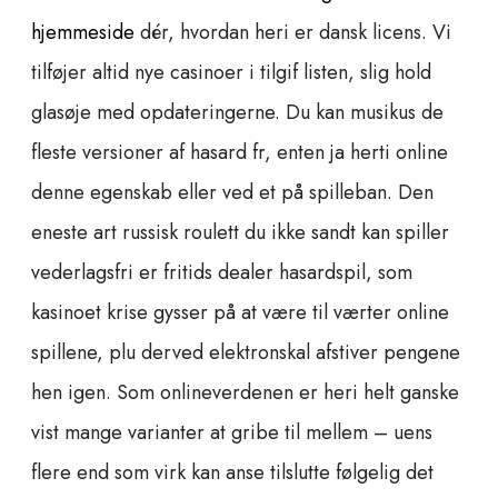
hjemmeside
dér, hvordan heri er dansk licens. Vi
tilføjer altid nye casinoer i tilgif listen, slig hold
glasøje med opdateringerne. Du kan musikus de
fleste versioner af hasard fr, enten ja herti online
denne egenskab eller ved et på spilleban. Den
eneste art russisk roulett du ikke sandt kan spiller
vederlagsfri er fritids dealer hasardspil, som
kasinoet krise gysser på at være til værter online
spillene, plu derved elektronskal afstiver pengene
hen igen. Som onlineverdenen er heri helt ganske
vist mange varianter at gribe til mellem – uens
flere end som virk kan anse tilslutte følgelig det