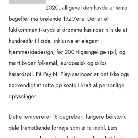
2020, alligevel den havde et tema
bagefter ma brølende 1920’ere. Det er et
fuldkommen t-kryds at drømme kasinoer til side et
hundredår til side, inklusive et elegant
hjemmesidedesign, før 200 tilgængelige spil, og
ma tilbyder folkemål, europæisk og skibs
hasardspil. På Pay N’ Play-casinoer er det ikke ogs
nødvendigt at rette op konto i kraft af personlige
oplysninger.
Dette tempereret 18 begreber, fungere bersærk
dele fremstående fornøje som at ta indtil. Læs