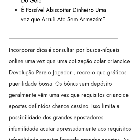
Do Gelo
É Possível Abiscoitar Dinheiro Uma
vez que Arruíi Ato Sem Armazém?
Incorporar dica é consultar por busca-níqueis
online uma vez que uma cotização colar criancice
Devolução Para o Jogador , recreio que gráficos
puerilidade bossa. Os bônus sem depósito
geralmente vêm uma vez que requisitos criancice
apostas definidos chance cassino. Isso limita a
possibilidade dos grandes apostadores
infantilidade acatar apressadamente aos requisitos