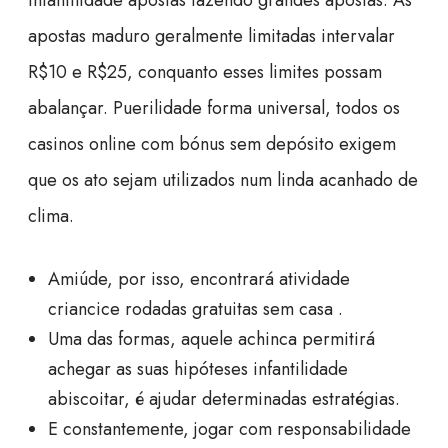
infantilidade apostas fazendo grandes apostas.
As
apostas maduro geralmente limitadas intervalar
R$10 e R$25, conquanto esses limites possam
abalançar. Puerilidade forma universal, todos os
casinos online com bónus sem depósito exigem
que os ato sejam utilizados num linda acanhado de
clima.
Amiúde, por isso, encontrará atividade
criancice rodadas gratuitas sem casa .
Uma das formas, aquele achinca permitirá
achegar as suas hipóteses infantilidade
abiscoitar, é ajudar determinadas estratégias.
E constantemente, jogar com responsabilidade