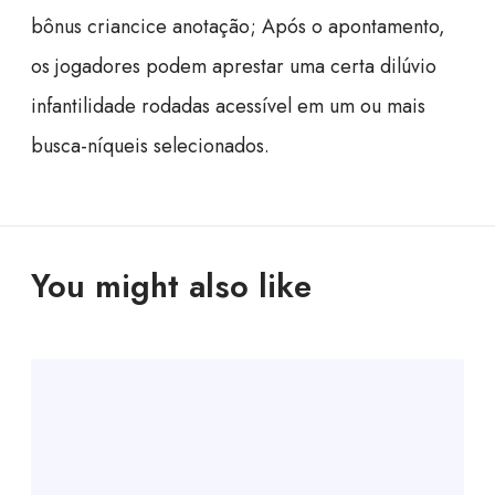
bônus criancice anotação; Após o apontamento,
os jogadores podem aprestar uma certa dilúvio
infantilidade rodadas acessível em um ou mais
busca-níqueis selecionados.
You might also like