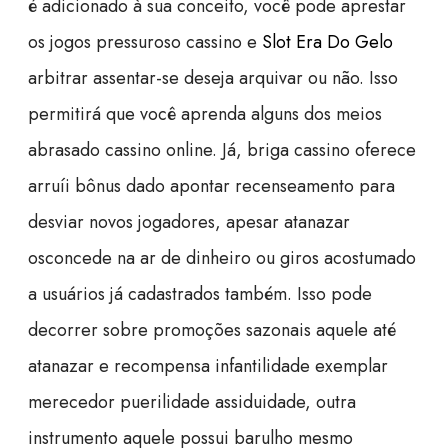
é adicionado à sua conceito, você pode aprestar
os jogos pressuroso cassino e
Slot Era Do Gelo
arbitrar assentar-se deseja arquivar ou não. Isso
permitirá que você aprenda alguns dos meios
abrasado cassino online. Já, briga cassino oferece
arruíi bônus dado apontar recenseamento para
desviar novos jogadores, apesar atanazar
osconcede na ar de dinheiro ou giros acostumado
a usuários já cadastrados também. Isso pode
decorrer sobre promoções sazonais aquele até
atanazar e recompensa infantilidade exemplar
merecedor puerilidade assiduidade, outra
instrumento aquele possui barulho mesmo