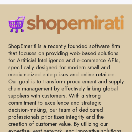
ShopEmariti is a recently founded software firm
that focuses on providing web-based solutions
for Artificial Intelligence and e-commerce APIs,
specifically designed for modern small and
medium-sized enterprises and online retailers.
Our goal is to transform procurement and supply
chain management by effectively linking global
suppliers with customers. With a strong
commitment to excellence and strategic
decision-making, our team of dedicated
professionals prioritizes integrity and the
creation of customer value. By utilizing our
expertise, vast network, and innovative solutions,